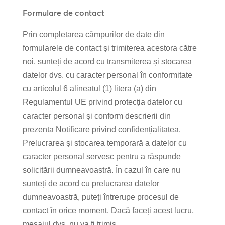
Formulare de contact
Prin completarea câmpurilor de date din
formularele de contact și trimiterea acestora către
noi, sunteți de acord cu transmiterea și stocarea
datelor dvs. cu caracter personal în conformitate
cu articolul 6 alineatul (1) litera (a) din
Regulamentul UE privind protecția datelor cu
caracter personal și conform descrierii din
prezenta Notificare privind confidențialitatea.
Prelucrarea și stocarea temporară a datelor cu
caracter personal servesc pentru a răspunde
solicitării dumneavoastră. În cazul în care nu
sunteți de acord cu prelucrarea datelor
dumneavoastră, puteți întrerupe procesul de
contact în orice moment. Dacă faceți acest lucru,
mesajul dvs. nu va fi trimis.