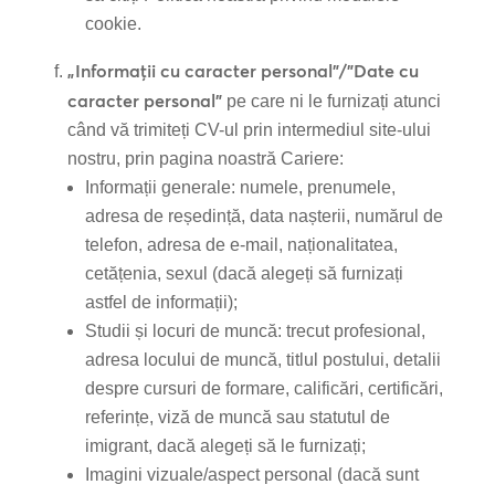
cookie.
„Informații cu caracter personal”/”Date cu
caracter personal”
pe care ni le furnizați atunci
când vă trimiteți CV-ul prin intermediul site-ului
nostru, prin pagina noastră Cariere:
Informații generale: numele, prenumele,
adresa de reședință, data nașterii, numărul de
telefon, adresa de e-mail, naționalitatea,
cetățenia, sexul (dacă alegeți să furnizați
astfel de informații);
Studii și locuri de muncă: trecut profesional,
adresa locului de muncă, titlul postului, detalii
despre cursuri de formare, calificări, certificări,
referințe, viză de muncă sau statutul de
imigrant, dacă alegeți să le furnizați;
Imagini vizuale/aspect personal (dacă sunt