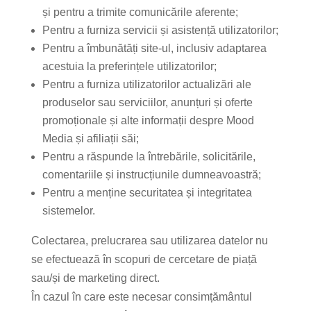
și pentru a trimite comunicările aferente;
Pentru a furniza servicii și asistență utilizatorilor;
Pentru a îmbunătăți site-ul, inclusiv adaptarea
acestuia la preferințele utilizatorilor;
Pentru a furniza utilizatorilor actualizări ale
produselor sau serviciilor, anunțuri și oferte
promoționale și alte informații despre Mood
Media și afiliații săi;
Pentru a răspunde la întrebările, solicitările,
comentariile și instrucțiunile dumneavoastră;
Pentru a menține securitatea și integritatea
sistemelor.
Colectarea, prelucrarea sau utilizarea datelor nu
se efectuează în scopuri de cercetare de piață
sau/și de marketing direct.
În cazul în care este necesar consimțământul