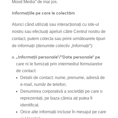
Mood Media” de mai jos.
Informațiile pe care le colectăm
Atunci când utilizați sau interacționați cu site-ul
nostru sau efectuați apeluri către Centrul nostru de
contact, putem colecta sau primi următoarele tipuri
de informații (denumite colectiv „Informații”):
„Informații personale”/”Date personale” pe
care ni le furnizați prin intermediul formularelor
de contact:
Detalii de contact: nume, prenume, adresă de
e-mail, număr de telefon;
Denumirea corporativă a societății pe care o
reprezentați, pe baza căreia ați putea fi
identificat.
Orice alte informații incluse în mesajul pe care