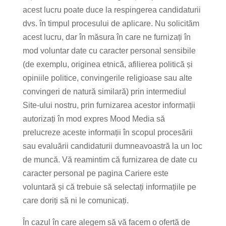
acest lucru poate duce la respingerea candidaturii
dvs. în timpul procesului de aplicare. Nu solicităm
acest lucru, dar în măsura în care ne furnizați în
mod voluntar date cu caracter personal sensibile
(de exemplu, originea etnică, afilierea politică și
opiniile politice, convingerile religioase sau alte
convingeri de natură similară) prin intermediul
Site-ului nostru, prin furnizarea acestor informații
autorizați în mod expres Mood Media să
prelucreze aceste informații în scopul procesării
sau evaluării candidaturii dumneavoastră la un loc
de muncă. Vă reamintim că furnizarea de date cu
caracter personal pe pagina Cariere este
voluntară și că trebuie să selectați informațiile pe
care doriți să ni le comunicați.
În cazul în care alegem să vă facem o ofertă de