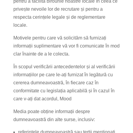
pentru a facilita birourile noastre locale în ceea ce
privește nevoile lor de recrutare și pentru a
respecta cerințele legale și de reglementare
locale.
Motivele pentru care vă solicităm să furnizați
informații suplimentare vă vor fi comunicate în mod
clar înainte de a le colecta.
În scopul verificării antecedentelor și al verificării
informațiilor pe care le-ați furnizat în legătură cu
cererea dumneavoastră, în fiecare caz în
conformitate cu legislația aplicabilă și în cazul în
care v-ați dat acordul, Mood
Media poate obține informații despre
dumneavoastră din alte surse, inclusiv:
referințele dumneavoastră sau terții menționați