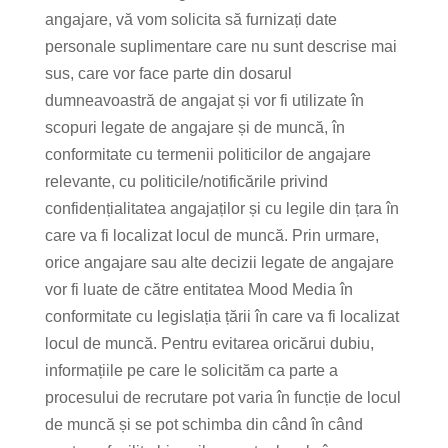
angajare, vă vom solicita să furnizați date
personale suplimentare care nu sunt descrise mai
sus, care vor face parte din dosarul
dumneavoastră de angajat și vor fi utilizate în
scopuri legate de angajare și de muncă, în
conformitate cu termenii politicilor de angajare
relevante, cu politicile/notificările privind
confidențialitatea angajaților și cu legile din țara în
care va fi localizat locul de muncă. Prin urmare,
orice angajare sau alte decizii legate de angajare
vor fi luate de către entitatea Mood Media în
conformitate cu legislația țării în care va fi localizat
locul de muncă. Pentru evitarea oricărui dubiu,
informațiile pe care le solicităm ca parte a
procesului de recrutare pot varia în funcție de locul
de muncă și se pot schimba din când în când