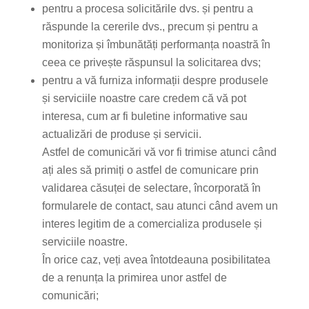
pentru a procesa solicitările dvs. și pentru a
răspunde la cererile dvs., precum și pentru a
monitoriza și îmbunătăți performanța noastră în
ceea ce privește răspunsul la solicitarea dvs;
pentru a vă furniza informații despre produsele
și serviciile noastre care credem că vă pot
interesa, cum ar fi buletine informative sau
actualizări de produse și servicii.
Astfel de comunicări vă vor fi trimise atunci când
ați ales să primiți o astfel de comunicare prin
validarea căsuței de selectare, încorporată în
formularele de contact, sau atunci când avem un
interes legitim de a comercializa produsele și
serviciile noastre.
În orice caz, veți avea întotdeauna posibilitatea
de a renunța la primirea unor astfel de
comunicări;