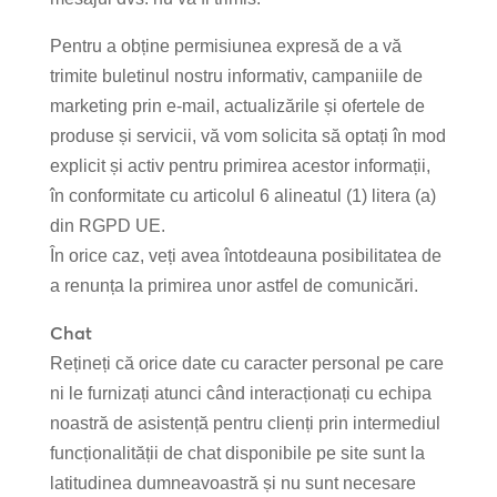
Pentru a obține permisiunea expresă de a vă
trimite buletinul nostru informativ, campaniile de
marketing prin e-mail, actualizările și ofertele de
produse și servicii, vă vom solicita să optați în mod
explicit și activ pentru primirea acestor informații,
în conformitate cu articolul 6 alineatul (1) litera (a)
din RGPD UE.
În orice caz, veți avea întotdeauna posibilitatea de
a renunța la primirea unor astfel de comunicări.
Chat
Rețineți că orice date cu caracter personal pe care
ni le furnizați atunci când interacționați cu echipa
noastră de asistență pentru clienți prin intermediul
funcționalității de chat disponibile pe site sunt la
latitudinea dumneavoastră și nu sunt necesare