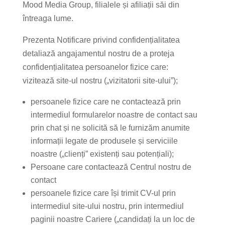
Mood Media Group, filialele și afiliații săi din
întreaga lume.
Prezenta Notificare privind confidențialitatea
detaliază angajamentul nostru de a proteja
confidențialitatea persoanelor fizice care:
vizitează site-ul nostru („vizitatorii site-ului”);
persoanele fizice care ne contactează prin
intermediul formularelor noastre de contact sau
prin chat și ne solicită să le furnizăm anumite
informații legate de produsele și serviciile
noastre („clienți” existenți sau potențiali);
Persoane care contactează Centrul nostru de
contact
persoanele fizice care își trimit CV-ul prin
intermediul site-ului nostru, prin intermediul
paginii noastre Cariere („candidați la un loc de