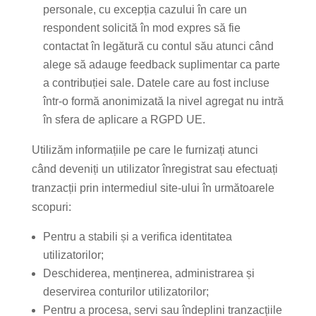
personale, cu excepția cazului în care un
respondent solicită în mod expres să fie
contactat în legătură cu contul său atunci când
alege să adauge feedback suplimentar ca parte
a contribuției sale. Datele care au fost incluse
într-o formă anonimizată la nivel agregat nu intră
în sfera de aplicare a RGPD UE.
Utilizăm informațiile pe care le furnizați atunci
când deveniți un utilizator înregistrat sau efectuați
tranzacții prin intermediul site-ului în următoarele
scopuri:
Pentru a stabili și a verifica identitatea
utilizatorilor;
Deschiderea, menținerea, administrarea și
deservirea conturilor utilizatorilor;
Pentru a procesa, servi sau îndeplini tranzacțiile