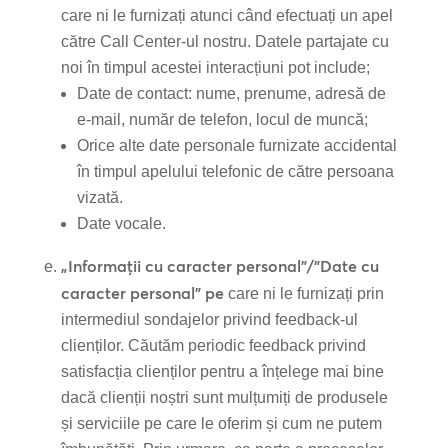
care ni le furnizați atunci când efectuați un apel
către Call Center-ul nostru. Datele partajate cu
noi în timpul acestei interacțiuni pot include;
Date de contact: nume, prenume, adresă de
e-mail, număr de telefon, locul de muncă;
Orice alte date personale furnizate accidental
în timpul apelului telefonic de către persoana
vizată.
Date vocale.
„Informații cu caracter personal”/”Date cu
caracter personal” pe
care ni le furnizați prin
intermediul sondajelor privind feedback-ul
clienților. Căutăm periodic feedback privind
satisfacția clienților pentru a înțelege mai bine
dacă clienții noștri sunt mulțumiți de produsele
și serviciile pe care le oferim și cum ne putem