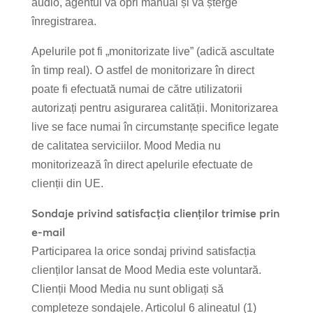
audio, agentul va opri manual și va șterge
înregistrarea.
Apelurile pot fi „monitorizate live” (adică ascultate
în timp real). O astfel de monitorizare în direct
poate fi efectuată numai de către utilizatorii
autorizați pentru asigurarea calității. Monitorizarea
live se face numai în circumstanțe specifice legate
de calitatea serviciilor. Mood Media nu
monitorizează în direct apelurile efectuate de
clienții din UE.
Sondaje privind satisfacția clienților trimise prin
e-mail
Participarea la orice sondaj privind satisfacția
clienților lansat de Mood Media este voluntară.
Clienții Mood Media nu sunt obligați să
completeze sondajele. Articolul 6 alineatul (1)