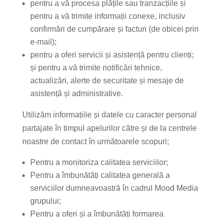
pentru a vă procesa plățile sau tranzacțiile și
pentru a vă trimite informații conexe, inclusiv
confirmări de cumpărare și facturi (de obicei prin
e-mail);
pentru a oferi servicii și asistență pentru clienți;
și pentru a vă trimite notificări tehnice,
actualizări, alerte de securitate și mesaje de
asistență și administrative.
Utilizăm informațiile și datele cu caracter personal
partajate în timpul apelurilor către și de la centrele
noastre de contact în următoarele scopuri;
Pentru a monitoriza calitatea serviciilor;
Pentru a îmbunătăți calitatea generală a
serviciilor dumneavoastră în cadrul Mood Media
grupului;
Pentru a oferi și a îmbunătăți formarea