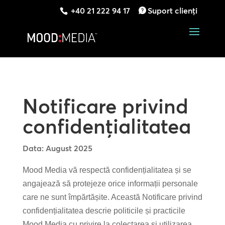
+40 21 222 94 17
Suport clienți
Notificare privind
confidențialitatea
Data: August 2025
Mood Media vă respectă confidențialitatea și se
angajează să protejeze orice informații personale
care ne sunt împărtășite. Această Notificare privind
confidențialitatea descrie politicile și practicile
Mood Media cu privire la colectarea și utilizarea