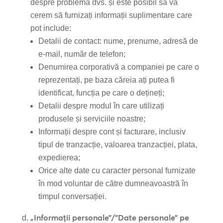
despre problema dvs. și este posibil să vă
cerem să furnizați informații suplimentare care
pot include:
Detalii de contact: nume, prenume, adresă de
e-mail, număr de telefon;
Denumirea corporativă a companiei pe care o
reprezentați, pe baza căreia ați putea fi
identificat, funcția pe care o dețineți;
Detalii despre modul în care utilizați
produsele și serviciile noastre;
Informații despre cont și facturare, inclusiv
tipul de tranzacție, valoarea tranzacției, plata,
expedierea;
Orice alte date cu caracter personal furnizate
în mod voluntar de către dumneavoastră în
timpul conversației.
„Informații personale”/”Date personale” pe