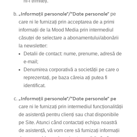
ni-l trimiteți.
„Informații personale”/”Date personale”
pe
care ni le furnizați prin acceptarea de a primi
informații de la Mood Media prin intermediul
căsuței de selectare a abonamentului/abonării
la newsletter:
Detalii de contact: nume, prenume, adresă de
e-mail;
Denumirea corporativă a societății pe care o
reprezentați, pe baza căreia ați putea fi
identificat.
„Informații personale”/”Date personale” pe
care ni le furnizați prin intermediul funcționalității
de asistență pentru clienți sau chat disponibile
pe Site. Atunci când contactați echipa noastră
de asistență, vă vom cere să furnizați informații