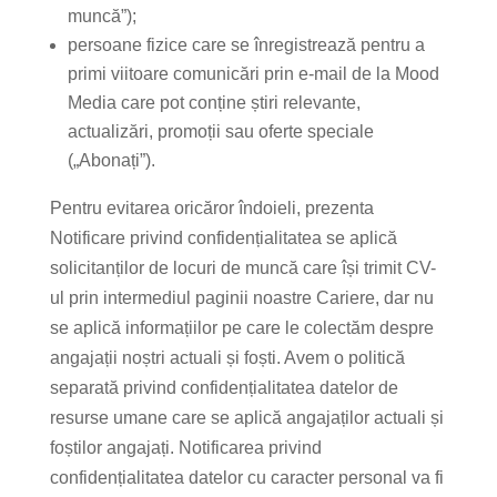
muncă”);
persoane fizice care se înregistrează pentru a
primi viitoare comunicări prin e-mail de la Mood
Media care pot conține știri relevante,
actualizări, promoții sau oferte speciale
(„Abonați”).
Pentru evitarea oricăror îndoieli, prezenta
Notificare privind confidențialitatea se aplică
solicitanților de locuri de muncă care își trimit CV-
ul prin intermediul paginii noastre Cariere, dar nu
se aplică informațiilor pe care le colectăm despre
angajații noștri actuali și foști. Avem o politică
separată privind confidențialitatea datelor de
resurse umane care se aplică angajaților actuali și
foștilor angajați. Notificarea privind
confidențialitatea datelor cu caracter personal va fi