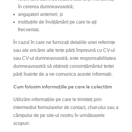
în cererea dumneavoastră;
angajatori anteriori; și
instituțiile de învățământ pe care le-ați
frecventat.
În cazul în care ne furnizați detaliile unei referințe
sau ale oricărei alte terțe părți împreună cu CV-ul
sau CV-ul dumneavoastră, este responsabilitatea
dumneavoastră să obțineți consimțământul terței
părți înainte de a ne comunica aceste informații.
Cum folosim informațiile pe care le colectăm
Utilizăm informațiile pe care le trimiteți prin
intermediul formularelor de contact, chat-ului sau a
câmpului de pe site-ul nostru în următoarele
scopuri: