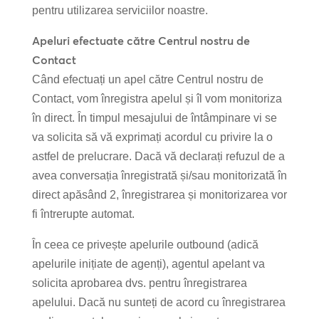
pentru utilizarea serviciilor noastre.
Apeluri efectuate către Centrul nostru de
Contact
Când efectuați un apel către Centrul nostru de
Contact, vom înregistra apelul și îl vom monitoriza
în direct. În timpul mesajului de întâmpinare vi se
va solicita să vă exprimați acordul cu privire la o
astfel de prelucrare. Dacă vă declarați refuzul de a
avea conversația înregistrată și/sau monitorizată în
direct apăsând 2, înregistrarea și monitorizarea vor
fi întrerupte automat.
În ceea ce privește apelurile outbound (adică
apelurile inițiate de agenți), agentul apelant va
solicita aprobarea dvs. pentru înregistrarea
apelului. Dacă nu sunteți de acord cu înregistrarea