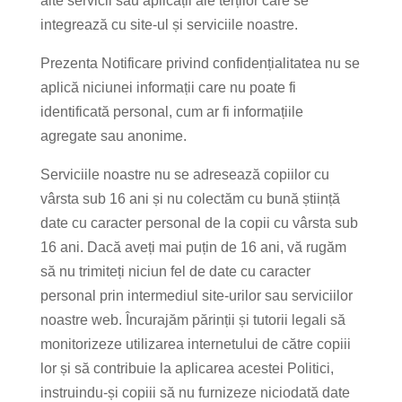
alte servicii sau aplicații ale terților care se
integrează cu site-ul și serviciile noastre.
Prezenta Notificare privind confidențialitatea nu se
aplică niciunei informații care nu poate fi
identificată personal, cum ar fi informațiile
agregate sau anonime.
Serviciile noastre nu se adresează copiilor cu
vârsta sub 16 ani și nu colectăm cu bună știință
date cu caracter personal de la copii cu vârsta sub
16 ani. Dacă aveți mai puțin de 16 ani, vă rugăm
să nu trimiteți niciun fel de date cu caracter
personal prin intermediul site-urilor sau serviciilor
noastre web. Încurajăm părinții și tutorii legali să
monitorizeze utilizarea internetului de către copiii
lor și să contribuie la aplicarea acestei Politici,
instruindu-și copiii să nu furnizeze niciodată date