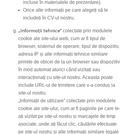
incluse în materialele de prezentare).
Orice alte informații pe care alegeți să le
includeți în CV-ul nostru.
„Informații tehnice”
colectate prin modulele
cookie ale site-ului web, cum ar fi tipul de
browser, sistemul de operare, tipul de dispozitiv,
adresa IP și alte informații tehnice similare
primite de obicei de la un browser sau dispozitiv
în mod automat atunci când vizitați sau
interacționați cu site-ul nostru. Aceasta poate
include URL-ul de trimitere care v-a condus la
site-ul nostru.
„Informații de utilizare” colectate prin modulele
cookie ale site-ului, cum ar fi paginile pe care le-
ați vizitat pe site-ul nostru și marcajele de timp
asociate, unde ați făcut clic, căutările efectuate
pe site-ul nostru și alte informații similare legate