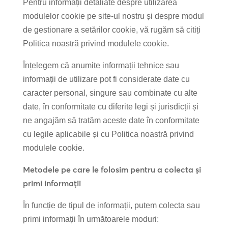
Pentru informații detaliate despre utilizarea
modulelor cookie pe site-ul nostru și despre modul
de gestionare a setărilor cookie, vă rugăm să citiți
Politica noastră privind modulele cookie.
Înțelegem că anumite informații tehnice sau
informații de utilizare pot fi considerate date cu
caracter personal, singure sau combinate cu alte
date, în conformitate cu diferite legi și jurisdicții și
ne angajăm să tratăm aceste date în conformitate
cu legile aplicabile și cu Politica noastră privind
modulele cookie.
Metodele pe care le folosim pentru a colecta și
primi informații
În funcție de tipul de informații, putem colecta sau
primi informații în următoarele moduri: