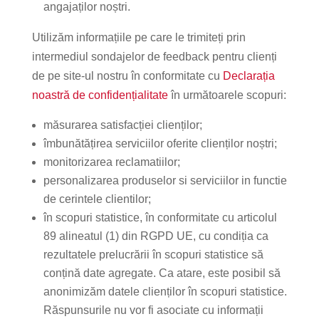
angajaților noștri.
Utilizăm informațiile pe care le trimiteți prin
intermediul sondajelor de feedback pentru clienți
de pe site-ul nostru în conformitate cu
Declarația
noastră de confidențialitate
în următoarele scopuri:
măsurarea satisfacției clienților;
îmbunătățirea serviciilor oferite clienților noștri;
monitorizarea reclamatiilor;
personalizarea produselor si serviciilor in functie
de cerintele clientilor;
în scopuri statistice, în conformitate cu articolul
89 alineatul (1) din RGPD UE, cu condiția ca
rezultatele prelucrării în scopuri statistice să
conțină date agregate. Ca atare, este posibil să
anonimizăm datele clienților în scopuri statistice.
Răspunsurile nu vor fi asociate cu informații