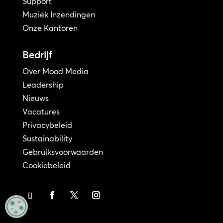
Support
Muziek Inzendingen
Onze Kantoren
Bedrijf
Over Mood Media
Leadership
Nieuws
Vacatures
Privacybeleid
Sustainability
Gebruiksvoorwaarden
Cookiebeleid
MANAGE PRIVACY