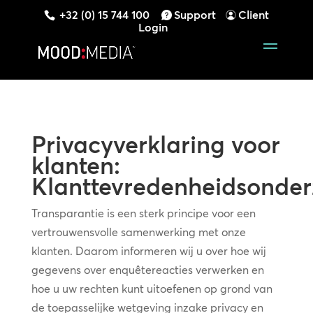
+32 (0) 15 744 100
Support
Client
Login
Privacyverklaring voor
klanten:
Klanttevredenheidsonde
Transparantie is een sterk principe voor een
vertrouwensvolle samenwerking met onze
klanten. Daarom informeren wij u over hoe wij
gegevens over enquêtereacties verwerken en
hoe u uw rechten kunt uitoefenen op grond van
de toepasselijke wetgeving inzake privacy en