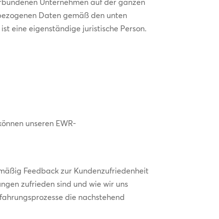
erbundenen Unternehmen auf der ganzen
onenbezogenen Daten gemäß den unten
t eine eigenständige juristische Person.
e können unseren EWR-
elmäßig Feedback zur Kundenzufriedenheit
ngen zufrieden sind und wie wir uns
rfahrungsprozesse die nachstehend