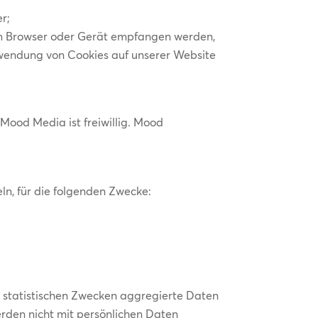
r;
nem Browser oder Gerät empfangen werden,
erwendung von Cookies auf unserer Website
Mood Media ist freiwillig. Mood
.
n, für die folgenden Zwecke:
u statistischen Zwecken aggregierte Daten
rden nicht mit persönlichen Daten