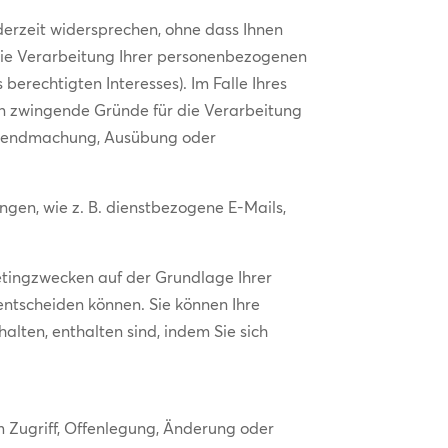
derzeit widersprechen, ohne dass Ihnen
die Verarbeitung Ihrer personenbezogenen
erechtigten Interesses). Im Falle Ihres
en zwingende Gründe für die Verarbeitung
Geltendmachung, Ausübung oder
ngen, wie z. B. dienstbezogene E-Mails,
tingzwecken auf der Grundlage Ihrer
s entscheiden können. Sie können Ihre
halten, enthalten sind, indem Sie sich
Zugriff, Offenlegung, Änderung oder