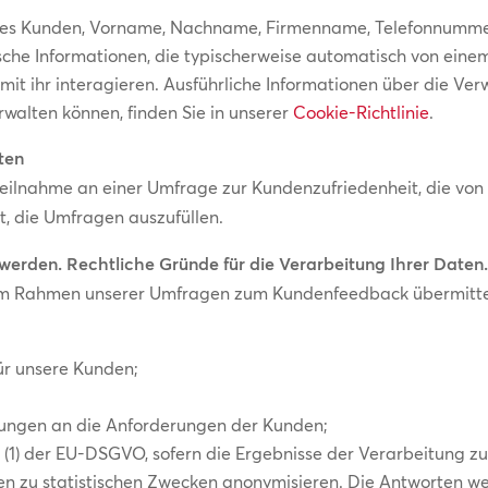
 des Kunden, Vorname, Nachname, Firmenname, Telefonnumme
sche Informationen, die typischerweise automatisch von ei
it ihr interagieren. Ausführliche Informationen über die V
rwalten können, finden Sie in unserer
Cookie-Richtlinie
.
ten
eilnahme an einer Umfrage zur Kundenzufriedenheit, die von 
t, die Umfragen auszufüllen.
werden. Rechtliche Gründe für die Verarbeitung Ihrer Daten
 im Rahmen unserer Umfragen zum Kundenfeedback übermittel
ür unsere Kunden;
tungen an die Anforderungen der Kunden;
9 (1) der EU-DSGVO, sofern die Ergebnisse der Verarbeitung z
n zu statistischen Zwecken anonymisieren. Die Antworten we