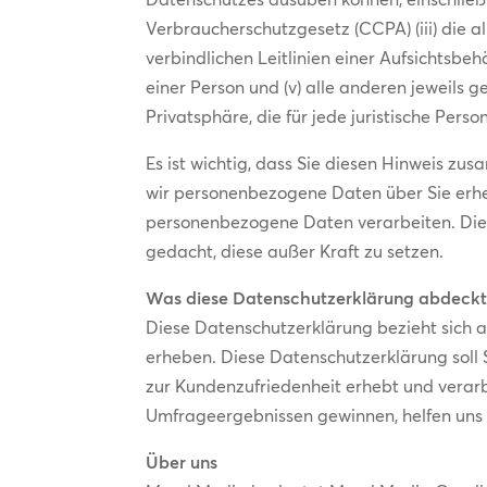
Verbraucherschutzgesetz (CCPA) (iii) die 
verbindlichen Leitlinien einer Aufsichtsb
einer Person und (v) alle anderen jeweils
Privatsphäre, die für jede juristische Per
Es ist wichtig, dass Sie diesen Hinweis z
wir personenbezogene Daten über Sie erheb
personenbezogene Daten verarbeiten. Die
gedacht, diese außer Kraft zu setzen.
Was diese Datenschutzerklärung abdeck
Diese Datenschutzerklärung bezieht sich 
erheben. Diese Datenschutzerklärung sol
zur Kundenzufriedenheit erhebt und verarbe
Umfrageergebnissen gewinnen, helfen uns d
Über uns