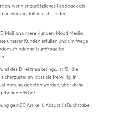
erden, wenn er zusätzliches Feedback als
men wurden, fallen nicht in den
er E-Mail an unsere Kunden. Mood Media
nisse unserer Kunden erfüllen und um Wege
Kundenzufriedenheitsumfrage bei
ln.
nd des Direktmarketings. Ist für die
cherzustellen, dass sie freiwillig, in
 Zustimmung gebeten werden, über diese
gebenenfalls hat.
igung gemäß Artikel 6 Absatz (1) Buchstabe