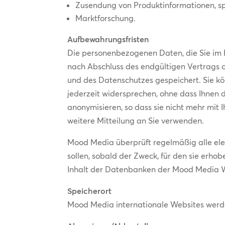
Zusendung von Produktinformationen, s
Marktforschung.
Aufbewahrungsfristen
Die personenbezogenen Daten, die Sie im 
nach Abschluss des endgültigen Vertrags 
und des Datenschutzes gespeichert. Sie k
jederzeit widersprechen, ohne dass Ihne
anonymisieren, so dass sie nicht mehr mit
weitere Mitteilung an Sie verwenden.
Mood Media überprüft regelmäßig alle el
sollen, sobald der Zweck, für den sie erho
Inhalt der Datenbanken der Mood Media Web
Speicherort
Mood Media internationale Websites werd