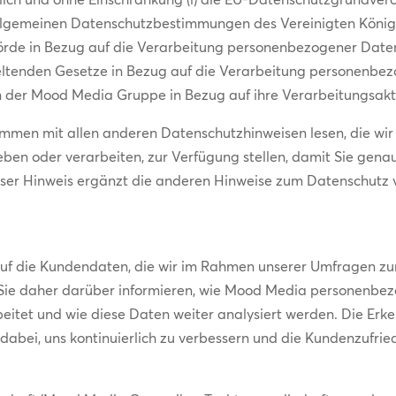
allgemeinen Datenschutzbestimmungen des Vereinigten Königre
ehörde in Bezug auf die Verarbeitung personenbezogener Dat
 geltenden Gesetze in Bezug auf die Verarbeitung personenb
son der Mood Media Gruppe in Bezug auf ihre Verarbeitungsakt
usammen mit allen anderen Datenschutzhinweisen lesen, die wi
en oder verarbeiten, zur Verfügung stellen, damit Sie gena
ser Hinweis ergänzt die anderen Hinweise zum Datenschutz 
t
auf die Kundendaten, die wir im Rahmen unserer Umfragen z
l Sie daher darüber informieren, wie Mood Media personen
itet und wie diese Daten weiter analysiert werden. Die Erken
abei, uns kontinuierlich zu verbessern und die Kundenzufrie