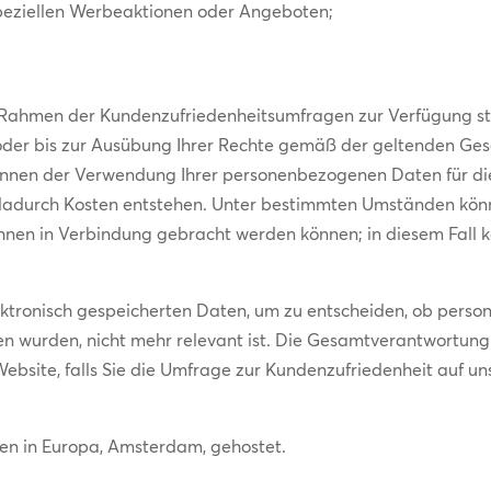
peziellen Werbeaktionen oder Angeboten;
Rahmen der Kundenzufriedenheitsumfragen zur Verfügung stel
oder bis zur Ausübung Ihrer Rechte gemäß der geltenden Ge
önnen der Verwendung Ihrer personenbezogenen Daten für di
n dadurch Kosten entstehen. Unter bestimmten Umständen kö
 Ihnen in Verbindung gebracht werden können; in diesem Fall 
ektronisch gespeicherten Daten, um zu entscheiden, ob per
ben wurden, nicht mehr relevant ist. Die Gesamtverantwortung
site, falls Sie die Umfrage zur Kundenzufriedenheit auf uns
en in Europa, Amsterdam, gehostet.