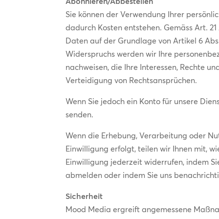
Abonnieren/Abbestellen
Sie können der Verwendung Ihrer persönlic
dadurch Kosten entstehen. Gemäss Art. 21
Daten auf der Grundlage von Artikel 6 Abs.
Widerspruchs werden wir Ihre personenbez
nachweisen, die Ihre Interessen, Rechte u
Verteidigung von Rechtsansprüchen.
Wenn Sie jedoch ein Konto für unsere Diens
senden.
Wenn die Erhebung, Verarbeitung oder Nut
Einwilligung erfolgt, teilen wir Ihnen mit,
Einwilligung jederzeit widerrufen, indem Si
abmelden oder indem Sie uns benachricht
Sicherheit
Mood Media ergreift angemessene Maßnahm