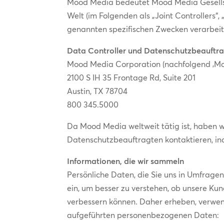
Mood Media bedeutet Mood Media Gesells
Welt (im Folgenden als „Joint Controllers“
genannten spezifischen Zwecken verarbeit
Data Controller und Datenschutzbeauftra
Mood Media Corporation (nachfolgend ‚Mo
2100 S IH 35 Frontage Rd, Suite 201
Austin, TX 78704
800 345.5000
Da Mood Media weltweit tätig ist, haben 
Datenschutzbeauftragten kontaktieren, in
Informationen, die wir sammeln
Persönliche Daten, die Sie uns in Umfrag
ein, um besser zu verstehen, ob unsere Ku
verbessern können. Daher erheben, verwe
aufgeführten personenbezogenen Daten: