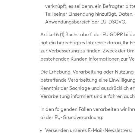
verknüpft, es sei denn, ein Befragter bi
Teil seiner Einsendung hinzufügt. Daten
Anwendungsbereich der EU-DSGVO.
Artikel 6 (1) Buchstabe f. der EU GDPR bi
hat ein berechtigtes Interesse daran, Ihr 
zur Verbesserung zu finden. Zweck der Umf
bestehenden Kunden Informationen zur Ve
Die Erhebung, Verarbeitung oder Nutzung v
betreffende Verarbeitung eine Einwilligung e
Kenntnis der Sachlage und ausdrücklich er
Verarbeitung informiert und erfahren auc
In den folgenden Fällen verarbeiten wir I
a) der EU-Grundverordnung:
Versenden unseres E-Mail-Newsletters;