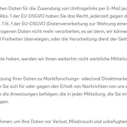
hen Daten für die Zusendung von Umfragelinks per E-Mail je
 Abs. 1 der EU-DSGVO haben Sie das Recht, jederzeit gegen 
 1 lit. f der EU-DSGVO (Datenverarbeitung zur Wahrung eines b
ogenen Daten nicht mehr verarbeiten, es sei denn, wir könn
nd Freiheiten überwiegen, oder die Verarbeitung dient der 
te haben, werden wir Ihnen weiterhin nicht werbliche Mitteilu
zung Ihrer Daten zu Marktforschungs- oder/und Direktmarke
 wie Sie sich für oder gegen den Erhalt von Nachrichten von un
e die Anweisungen befolgen, die in jeder Mitteilung, die Sie er
igen.
en, um Ihre Daten vor Verlust, Missbrauch und unbefugtem 