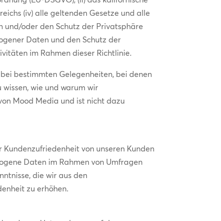
ichs (iv) alle geltenden Gesetze und alle
en und/oder den Schutz der Privatsphäre
ezogener Daten und den Schutz der
ivitäten im Rahmen dieser Richtlinie.
r bei bestimmten Gelegenheiten, bei denen
u wissen, wie und warum wir
von Mood Media und ist nicht dazu
ur Kundenzufriedenheit von unseren Kunden
bezogene Daten im Rahmen von Umfragen
ntnisse, die wir aus den
denheit zu erhöhen.