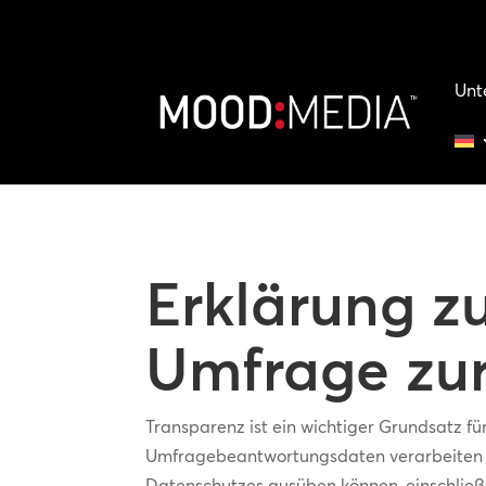
Unt
Erklärung z
Umfrage zur
Transparenz ist ein wichtiger Grundsatz f
Umfragebeantwortungsdaten verarbeiten u
Datenschutzes ausüben können, einschließl