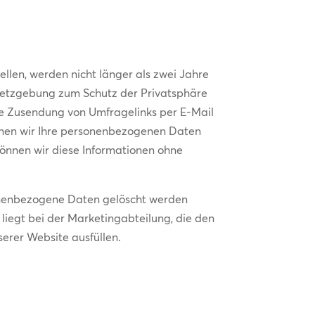
len, werden nicht länger als zwei Jahre
setzgebung zum Schutz der Privatsphäre
e Zusendung von Umfragelinks per E-Mail
nnen wir Ihre personenbezogenen Daten
können wir diese Informationen ohne
sonenbezogene Daten gelöscht werden
 liegt bei der Marketingabteilung, die den
erer Website ausfüllen.