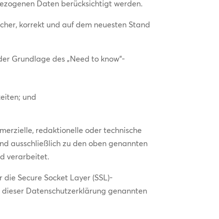
nbezogenen Daten berücksichtigt werden.
cher, korrekt und auf dem neuesten Stand
der Grundlage des „Need to know“-
eiten; und
mmerzielle, redaktionelle oder technische
nd ausschließlich zu den oben genannten
 verarbeitet.
 die Secure Socket Layer (SSL)-
in dieser Datenschutzerklärung genannten