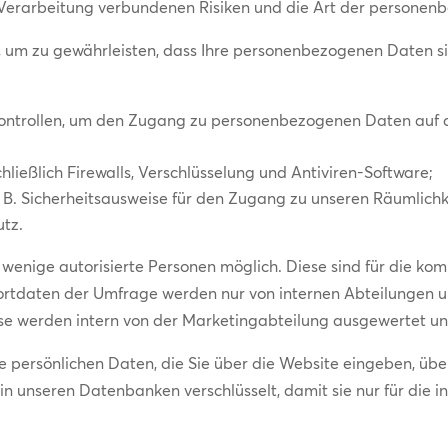
r Verarbeitung verbundenen Risiken und die Art der persone
 um zu gewährleisten, dass Ihre personenbezogenen Daten si
Kontrollen, um den Zugang zu personenbezogenen Daten auf 
ließlich Firewalls, Verschlüsselung und Antiviren-Software;
 B. Sicherheitsausweise für den Zugang zu unseren Räumlichk
utz.
ge wenige autorisierte Personen möglich. Diese sind für die ko
ortdaten der Umfrage werden nur von internen Abteilungen u
e werden intern von der Marketingabteilung ausgewertet und
ersönlichen Daten, die Sie über die Website eingeben, über
n unseren Datenbanken verschlüsselt, damit sie nur für die 