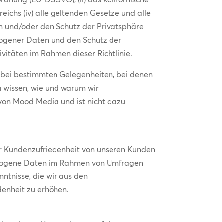
ichs (iv) alle geltenden Gesetze und alle
en und/oder den Schutz der Privatsphäre
ezogener Daten und den Schutz der
ivitäten im Rahmen dieser Richtlinie.
r bei bestimmten Gelegenheiten, bei denen
u wissen, wie und warum wir
von Mood Media und ist nicht dazu
ur Kundenzufriedenheit von unseren Kunden
bezogene Daten im Rahmen von Umfragen
ntnisse, die wir aus den
denheit zu erhöhen.