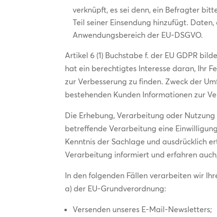
verknüpft, es sei denn, ein Befragter bi
Teil seiner Einsendung hinzufügt. Daten
Anwendungsbereich der EU-DSGVO.
Artikel 6 (1) Buchstabe f. der EU GDPR bi
hat ein berechtigtes Interesse daran, Ihr 
zur Verbesserung zu finden. Zweck der Umf
bestehenden Kunden Informationen zur Ve
Die Erhebung, Verarbeitung oder Nutzung v
betreffende Verarbeitung eine Einwilligung e
Kenntnis der Sachlage und ausdrücklich er
Verarbeitung informiert und erfahren auc
In den folgenden Fällen verarbeiten wir I
a) der EU-Grundverordnung:
Versenden unseres E-Mail-Newsletters;