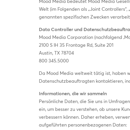
Mood Media bedeutet Mood Media Gesells
Welt (im Folgenden als „Joint Controllers“
genannten spezifischen Zwecken verarbeit
Data Controller und Datenschutzbeauftra
Mood Media Corporation (nachfolgend ‚Mo
2100 S IH 35 Frontage Rd, Suite 201
Austin, TX 78704
800 345.5000
Da Mood Media weltweit tätig ist, haben 
Datenschutzbeauftragten kontaktieren, in
Informationen, die wir sammeln
Persönliche Daten, die Sie uns in Umfrag
ein, um besser zu verstehen, ob unsere Ku
verbessern können. Daher erheben, verwe
aufgeführten personenbezogenen Daten: