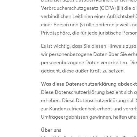
Verbraucherschutzgesetz (CCPA) (iii) die 
verbindlichen Leitlinien einer Aufsichtsb
einer Person und (v) alle anderen jeweils
Privatsphäre, die für jede juristische Per
Es ist wichtig, dass Sie diesen Hinweis z
wir personenbezogene Daten über Sie erheb
personenbezogene Daten verarbeiten. Die
gedacht, diese außer Kraft zu setzen.
Was diese Datenschutzerklärung abdeck
Diese Datenschutzerklärung bezieht sich 
erheben. Diese Datenschutzerklärung sol
zur Kundenzufriedenheit erhebt und verarbe
Umfrageergebnissen gewinnen, helfen uns d
Über uns