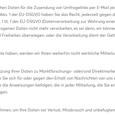
hen Daten für die Zusendung von Umfragelinks per E-Mail je
 Abs. 1 der EU-DSGVO haben Sie das Recht, jederzeit gegen 
 1 lit. f der EU-DSGVO (Datenverarbeitung zur Wahrung eines b
ogenen Daten nicht mehr verarbeiten, es sei denn, wir könn
nd Freiheiten überwiegen, oder die Verarbeitung dient der 
te haben, werden wir Ihnen weiterhin nicht werbliche Mitteilu
zung Ihrer Daten zu Marktforschungs- oder/und Direktmarke
 wie Sie sich für oder gegen den Erhalt von Nachrichten von un
e die Anweisungen befolgen, die in jeder Mitteilung, die Sie er
igen.
en, um Ihre Daten vor Verlust, Missbrauch und unbefugtem 