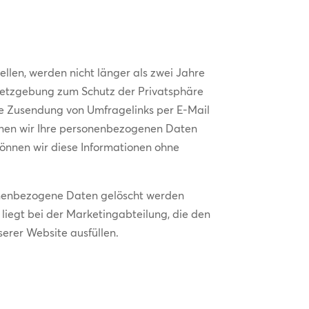
len, werden nicht länger als zwei Jahre
setzgebung zum Schutz der Privatsphäre
e Zusendung von Umfragelinks per E-Mail
nnen wir Ihre personenbezogenen Daten
können wir diese Informationen ohne
sonenbezogene Daten gelöscht werden
 liegt bei der Marketingabteilung, die den
erer Website ausfüllen.