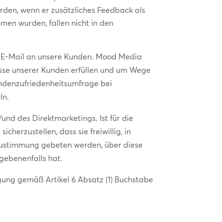
erden, wenn er zusätzliches Feedback als
men wurden, fallen nicht in den
er E-Mail an unsere Kunden. Mood Media
nisse unserer Kunden erfüllen und um Wege
Kundenzufriedenheitsumfrage bei
ln.
nd des Direktmarketings. Ist für die
cherzustellen, dass sie freiwillig, in
 Zustimmung gebeten werden, über diese
gebenenfalls hat.
igung gemäß Artikel 6 Absatz (1) Buchstabe