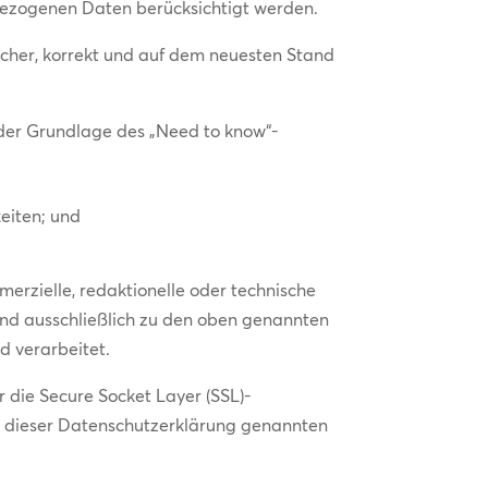
nbezogenen Daten berücksichtigt werden.
cher, korrekt und auf dem neuesten Stand
der Grundlage des „Need to know“-
eiten; und
mmerzielle, redaktionelle oder technische
nd ausschließlich zu den oben genannten
 verarbeitet.
 die Secure Socket Layer (SSL)-
in dieser Datenschutzerklärung genannten