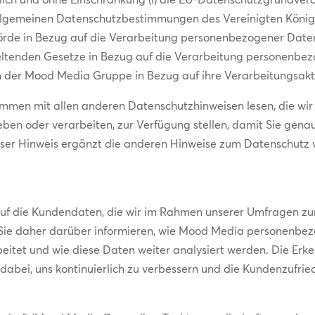
allgemeinen Datenschutzbestimmungen des Vereinigten Königre
ehörde in Bezug auf die Verarbeitung personenbezogener Dat
 geltenden Gesetze in Bezug auf die Verarbeitung personenb
son der Mood Media Gruppe in Bezug auf ihre Verarbeitungsakt
usammen mit allen anderen Datenschutzhinweisen lesen, die wi
en oder verarbeiten, zur Verfügung stellen, damit Sie gena
ser Hinweis ergänzt die anderen Hinweise zum Datenschutz 
t
auf die Kundendaten, die wir im Rahmen unserer Umfragen z
l Sie daher darüber informieren, wie Mood Media personen
itet und wie diese Daten weiter analysiert werden. Die Erken
abei, uns kontinuierlich zu verbessern und die Kundenzufrie