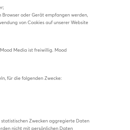
r;
nem Browser oder Gerät empfangen werden,
erwendung von Cookies auf unserer Website
Mood Media ist freiwillig. Mood
.
n, für die folgenden Zwecke:
u statistischen Zwecken aggregierte Daten
rden nicht mit persönlichen Daten