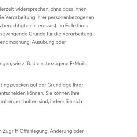
derzeit widersprechen, ohne dass Ihnen
die Verarbeitung Ihrer personenbezogenen
erechtigten Interesses). Im Falle Ihres
en zwingende Gründe für die Verarbeitung
Geltendmachung, Ausübung oder
ngen, wie z. B. dienstbezogene E-Mails,
tingzwecken auf der Grundlage Ihrer
s entscheiden können. Sie können Ihre
halten, enthalten sind, indem Sie sich
Zugriff, Offenlegung, Änderung oder