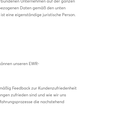
erbundenen Unternehmen auf der ganzen
onenbezogenen Daten gemäß den unten
t eine eigenständige juristische Person.
e können unseren EWR-
elmäßig Feedback zur Kundenzufriedenheit
ngen zufrieden sind und wie wir uns
rfahrungsprozesse die nachstehend