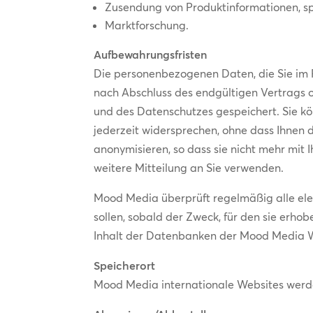
Zusendung von Produktinformationen, s
Marktforschung.
Aufbewahrungsfristen
Die personenbezogenen Daten, die Sie im 
nach Abschluss des endgültigen Vertrags 
und des Datenschutzes gespeichert. Sie k
jederzeit widersprechen, ohne dass Ihne
anonymisieren, so dass sie nicht mehr mit
weitere Mitteilung an Sie verwenden.
Mood Media überprüft regelmäßig alle el
sollen, sobald der Zweck, für den sie erho
Inhalt der Datenbanken der Mood Media Web
Speicherort
Mood Media internationale Websites werd