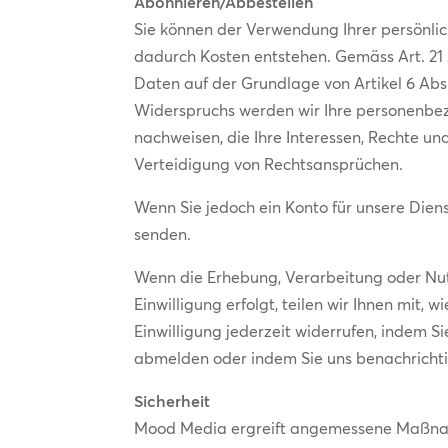
Abonnieren/Abbestellen
Sie können der Verwendung Ihrer persönlic
dadurch Kosten entstehen. Gemäss Art. 21
Daten auf der Grundlage von Artikel 6 Abs.
Widerspruchs werden wir Ihre personenbez
nachweisen, die Ihre Interessen, Rechte u
Verteidigung von Rechtsansprüchen.
Wenn Sie jedoch ein Konto für unsere Diens
senden.
Wenn die Erhebung, Verarbeitung oder Nut
Einwilligung erfolgt, teilen wir Ihnen mit,
Einwilligung jederzeit widerrufen, indem Si
abmelden oder indem Sie uns benachricht
Sicherheit
Mood Media ergreift angemessene Maßnahm