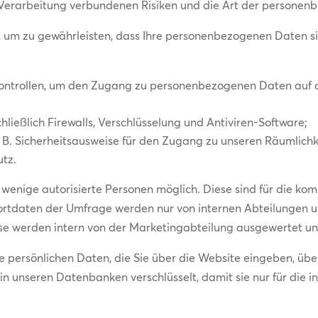
r Verarbeitung verbundenen Risiken und die Art der persone
 um zu gewährleisten, dass Ihre personenbezogenen Daten si
Kontrollen, um den Zugang zu personenbezogenen Daten auf 
ließlich Firewalls, Verschlüsselung und Antiviren-Software;
 B. Sicherheitsausweise für den Zugang zu unseren Räumlichk
utz.
ge wenige autorisierte Personen möglich. Diese sind für die ko
ortdaten der Umfrage werden nur von internen Abteilungen u
e werden intern von der Marketingabteilung ausgewertet und
ersönlichen Daten, die Sie über die Website eingeben, über
n unseren Datenbanken verschlüsselt, damit sie nur für die 