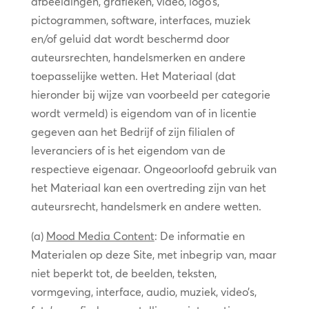
afbeeldingen, grafieken, video, logo’s,
pictogrammen, software, interfaces, muziek
en/of geluid dat wordt beschermd door
auteursrechten, handelsmerken en andere
toepasselijke wetten. Het Materiaal (dat
hieronder bij wijze van voorbeeld per categorie
wordt vermeld) is eigendom van of in licentie
gegeven aan het Bedrijf of zijn filialen of
leveranciers of is het eigendom van de
respectieve eigenaar. Ongeoorloofd gebruik van
het Materiaal kan een overtreding zijn van het
auteursrecht, handelsmerk en andere wetten.
(a)
Mood Media Content
: De informatie en
Materialen op deze Site, met inbegrip van, maar
niet beperkt tot, de beelden, teksten,
vormgeving, interface, audio, muziek, video’s,