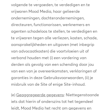
volgende te vergoeden, te verdedigen en te
vrijwaren Mood Media, haar gelieerde
ondernemingen, dochterondernemingen,
directeuren, functionarissen, werknemers en
agenten schadeloos te stellen, te verdedigen en
te vrijwaren tegen alle verliezen, kosten, schade,
aansprakelijkheden en uitgaven (met inbegrip
van advocaatkosten) die voortvloeien uit of
verband houden met (i) een vordering van
derden als gevolg van een schending door jou
van een van je overeenkomsten, verklaringen of
garanties in deze Gebruiksvoorwaarden, (ii) je
misbruik van de Site of enige Site-inhoud.
(e)
Geaggregeerde gegevens
: Niettegenstaande
iets dat hierin of anderszins tot het tegendeel
leidt, Mood Media het recht om gegevens en