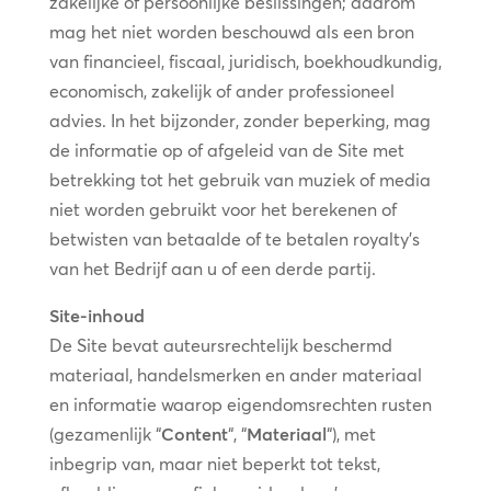
zakelijke of persoonlijke beslissingen; daarom
mag het niet worden beschouwd als een bron
van financieel, fiscaal, juridisch, boekhoudkundig,
economisch, zakelijk of ander professioneel
advies. In het bijzonder, zonder beperking, mag
de informatie op of afgeleid van de Site met
betrekking tot het gebruik van muziek of media
niet worden gebruikt voor het berekenen of
betwisten van betaalde of te betalen royalty’s
van het Bedrijf aan u of een derde partij.
Site-inhoud
De Site bevat auteursrechtelijk beschermd
materiaal, handelsmerken en ander materiaal
en informatie waarop eigendomsrechten rusten
(gezamenlijk “
Content
“, “
Materiaal
“), met
inbegrip van, maar niet beperkt tot tekst,