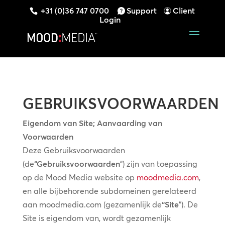
+31 (0)36 747 0700
Support
Client
Login
GEBRUIKSVOORWAARDEN
Eigendom van Site; Aanvaarding van
Voorwaarden
Deze Gebruiksvoorwaarden
(de
“Gebruiksvoorwaarden
“) zijn van toepassing
op de Mood Media website op
moodmedia.com
,
en alle bijbehorende subdomeinen gerelateerd
aan moodmedia.com (gezamenlijk de
“Site
“). De
Site is eigendom van, wordt gezamenlijk