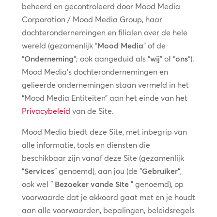
beheerd en gecontroleerd door Mood Media
Corporation / Mood Media Group, haar
dochterondernemingen en filialen over de hele
wereld (gezamenlijk “
Mood Media
” of de
“
Onderneming
“; ook aangeduid als “
wij
” of “
ons
“).
Mood Media’s dochterondernemingen en
gelieerde ondernemingen staan vermeld in het
“Mood Media Entiteiten” aan het einde van het
Privacybeleid
van de Site.
Mood Media biedt deze Site, met inbegrip van
alle informatie, tools en diensten die
beschikbaar zijn vanaf deze Site (gezamenlijk
“
Services
” genoemd), aan jou (de “
Gebruiker
“,
ook wel ”
Bezoeker van
de Site
” genoemd), op
voorwaarde dat je akkoord gaat met en je houdt
aan alle voorwaarden, bepalingen, beleidsregels