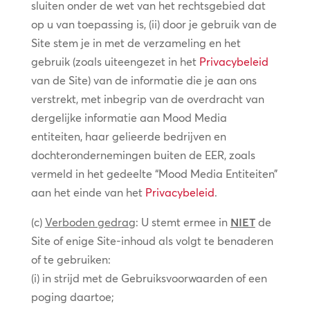
sluiten onder de wet van het rechtsgebied dat
op u van toepassing is, (ii) door je gebruik van de
Site stem je in met de verzameling en het
gebruik (zoals uiteengezet in het
Privacybeleid
van de Site) van de informatie die je aan ons
verstrekt, met inbegrip van de overdracht van
dergelijke informatie aan Mood Media
entiteiten, haar gelieerde bedrijven en
dochterondernemingen buiten de EER, zoals
vermeld in het gedeelte “Mood Media Entiteiten”
aan het einde van het
Privacybeleid
.
(c)
Verboden gedrag
: U stemt ermee in
NIET
de
Site of enige Site-inhoud als volgt te benaderen
of te gebruiken:
(i) in strijd met de Gebruiksvoorwaarden of een
poging daartoe;