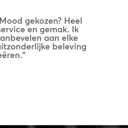
 Mood gekozen? Heel
service en gemak. Ik
anbevelen aan elke
itzonderlijke beleving
eëren.”