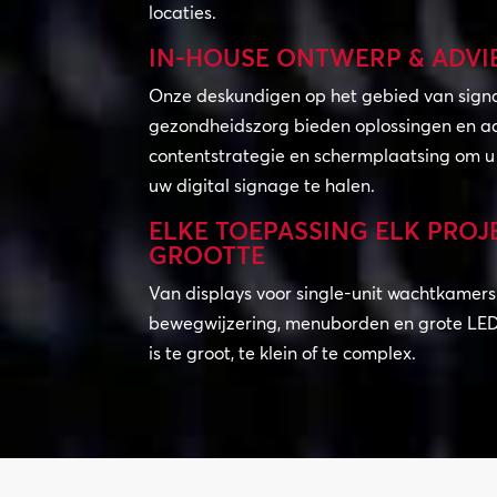
locaties.
IN-HOUSE ONTWERP & ADVI
Onze deskundigen op het gebied van sign
gezondheidszorg bieden oplossingen en ad
contentstrategie en schermplaatsing om u 
uw digital signage te halen.
ELKE TOEPASSING ELK PROJ
GROOTTE
Van displays voor single-unit wachtkamers 
bewegwijzering, menuborden en grote LED-
is te groot, te klein of te complex.