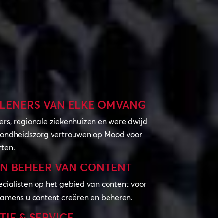
LENERS VAN ELKE OMVANG
ers, regionale ziekenhuizen en wereldwijd
ondheidszorg vertrouwen op Mood voor
ften.
N BEHEER VAN CONTENT
cialisten op het gebied van content voor
amens u content creëren en beheren.
TIE & SERVICE