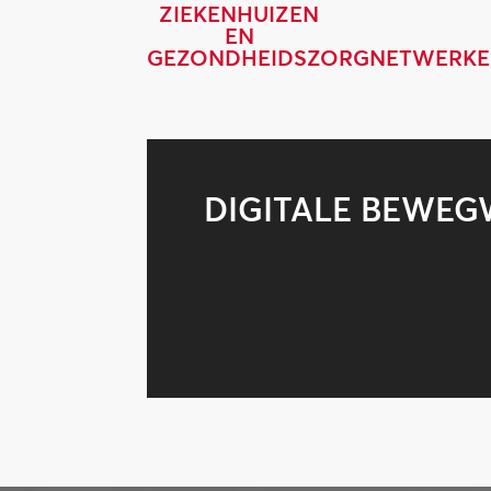
ZIEKENHUIZEN
EN
GEZONDHEIDSZORGNETWERK
DIGITALE BEWEG