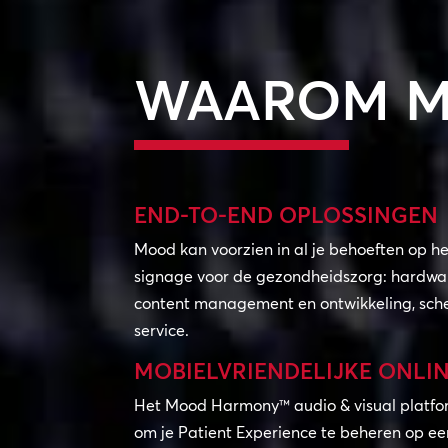
WAAROM 
END-TO-END OPLOSSINGEN
Mood kan voorzien in al je behoeften op he
signage voor de gezondheidszorg: hardware
content management en ontwikkeling, scher
service.
MOBIELVRIENDELIJKE ONLI
Het Mood Harmony™ audio & visual platf
om je Patient Experience te beheren op ee