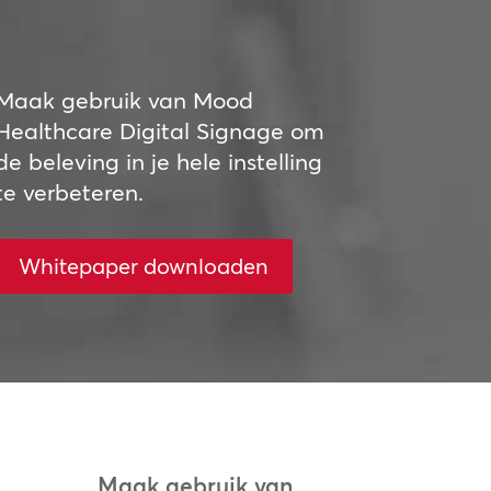
Maak gebruik van Mood
Healthcare Digital Signage om
de beleving in je hele instelling
te verbeteren.
Whitepaper downloaden
Maak gebruik van