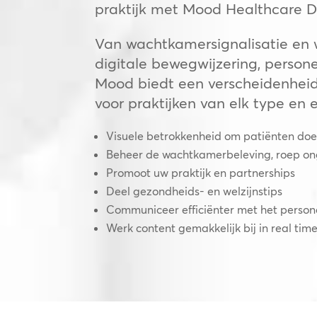
praktijk met Mood Healthcare Di
Van wachtkamersignalisatie en w
digitale bewegwijzering, perso
Mood biedt een verscheidenheid
voor praktijken van elk type en e
Visuele betrokkenheid om patiënten doelt
Beheer de wachtkamerbeleving, roep ong
Promoot uw praktijk en partnerships
Deel gezondheids- en welzijnstips
Communiceer efficiënter met het person
Werk content gemakkelijk bij in real tim