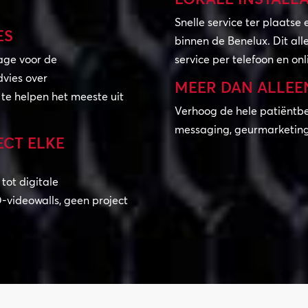
Snelle service ter plaatse 
ES
binnen de Benelux. Dit all
age voor de
service per telefoon en onl
vies over
MEER DAN ALLEEN
te helpen het meeste uit
Verhoog de hele patiëntbe
messaging, geurmarketing
ECT ELKE
tot digitale
videowalls, geen project