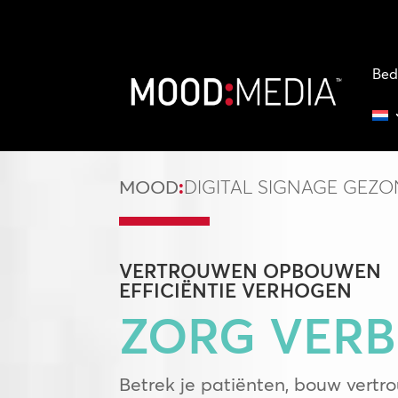
Bed
MOOD
:
DIGITAL SIGNAGE GEZ
VERTROUWEN
OPBOUWEN
EFFICIËNTIE
VERHOGEN
ZORG VERB
Betrek je patiënten, bouw vertr