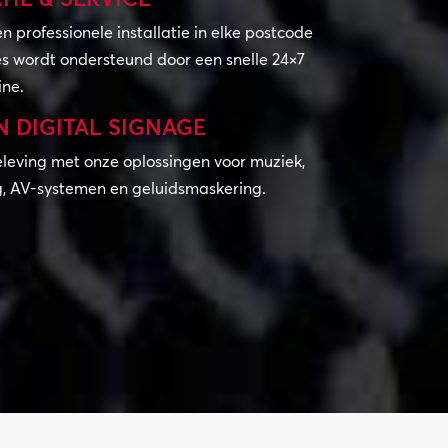
en professionele installatie in elke postcode
es wordt ondersteund door een snelle 24×7
ine.
 DIGITAL SIGNAGE
leving met onze oplossingen voor muziek,
, AV-systemen en geluidsmaskering.