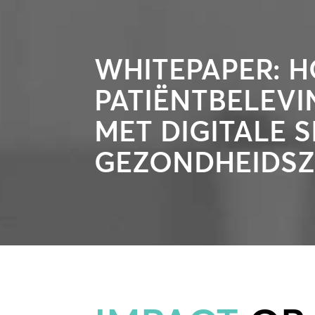
WHITEPAPER: H
PATIËNTBELEVI
MET DIGITALE S
GEZONDHEIDS