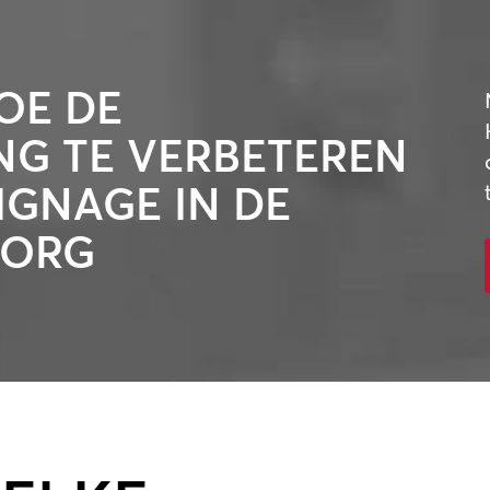
OE DE
NG TE VERBETEREN
IGNAGE IN DE
ZORG