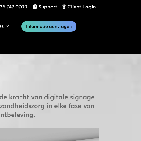
)36 747 0700
Support
Client Login
es
Informatie aanvragen
de kracht van digitale signage
zondheidszorg in elke fase van
ëntbeleving.