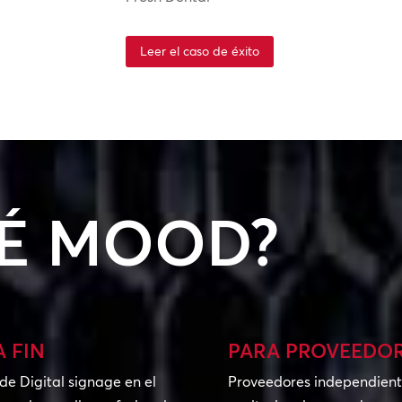
Leer el caso de éxito
É MOOD?
A FIN
PARA PROVEEDOR
e Digital signage en el
Proveedores independiente