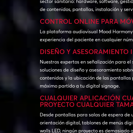
sector sanitario: hardware, software, gesti
de contenidos, pantallas, instalación y serv
CONTROL ONLINE PARA MÓV
La plataforma audiovisual Mood Harmony™ f
experiencia del paciente en cualquier núm
DISEÑO Y ASESORAMIENTO 
Nuestros expertos en señalización para el 
soluciones de diseño y asesoramiento sobr
contenidos y la ubicación de las pantallas
máximo partido a tu digital signage.
CUALQUIER APLICACIÓN CU
PROYECTO CUALQUIER TAM
Desde pantallas para salas de espera de 
orientación digital, tablones de menús dig
walls LED, ningún proyecto es demasiado