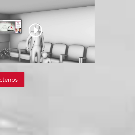
ctenos