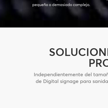
pequeño o demasiado complejo.
SOLUCION
PR
Independientemente del tamaño 
de Digital signage para sanida