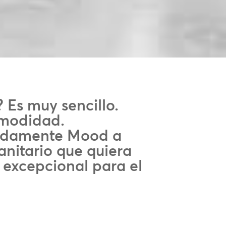
 Es muy sencillo.
omodidad.
idamente Mood a
anitario que quiera
 excepcional para el