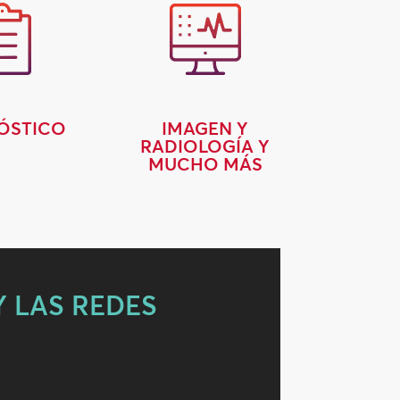
ÓSTICO
IMAGEN Y
RADIOLOGÍA Y
MUCHO MÁS
Y LAS REDES