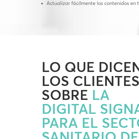
Actualizar fácilmente los contenidos en 
LO QUE DICE
LOS CLIENTE
SOBRE
LA
DIGITAL SIGN
PARA EL SEC
SANITARIO DE