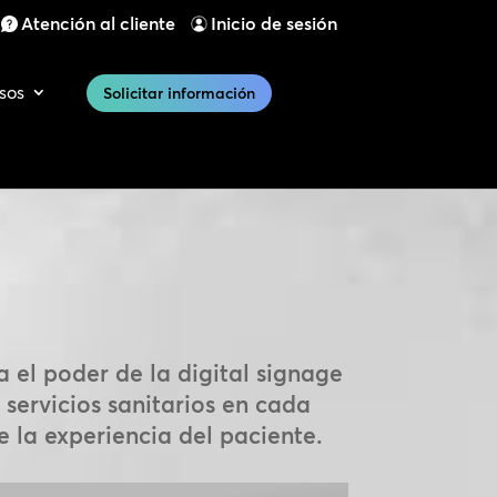
Atención al cliente
Inicio de sesión
sos
Solicitar información
a el poder de la digital signage
 servicios sanitarios en cada
 la experiencia del paciente.