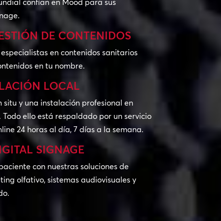
undial confían en Mood para sus
gnage.
ESTIÓN DE CONTENIDOS
especialistas en contenidos sanitarios
ontenidos en tu nombre.
ALACIÓN LOCAL
 situ y una instalación profesional en
. Todo ello está respaldado por un servicio
line 24 horas al día, 7 días a la semana.
IGITAL SIGNAGE
paciente con nuestras soluciones de
ing olfativo, sistemas audiovisuales y
do.