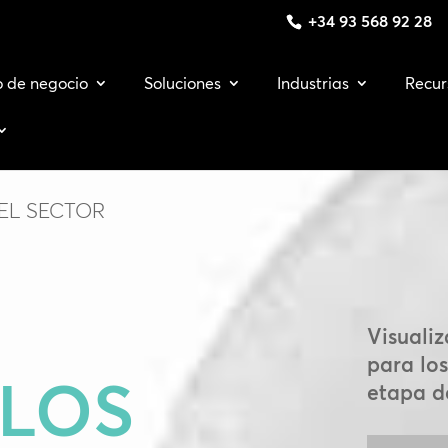
+34 93 568 92 28
o de negocio
Soluciones
Industrias
Recur
 EL SECTOR
Visualiz
para los
 LOS
etapa de