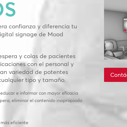
OS
a confianza y diferencia tu
Digital signage de Mood
espera y colas de pacientes
icaciones con el personal y
an variedad de potentes
Contá
cualquier tipo y tamaño.
 educar e informar con mayor eficacia
spera, eliminar el contenido inapropiado
más eficiente