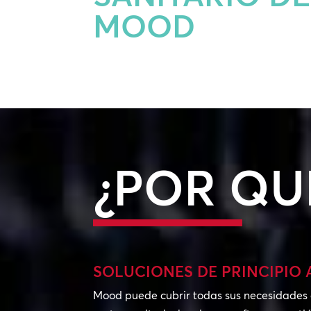
MOOD
¿POR QU
SOLUCIONES DE PRINCIPIO 
Mood puede cubrir todas sus necesidades d