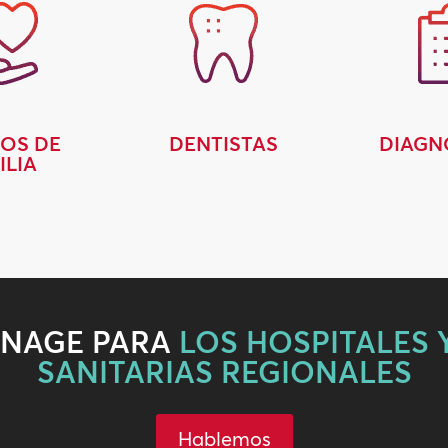
OS DE
DENTISTAS
DIAGN
ILIA
IGNAGE PARA
LOS HOSPITALES 
SANITARIAS REGIONALES
Hablemos