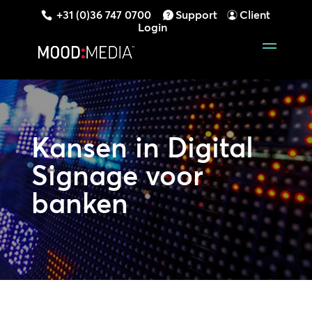
+31 (0)36 747 0700
Support
Client
Login
Kansen in
Digital
Signage voor
banken