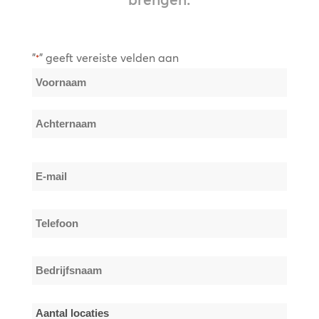
"
" geeft vereiste velden aan
*
Naam
*
Voornaam
Achternaam
E-
mail
*
Telefoon
*
Bedrijfsnaam
*
Aantal