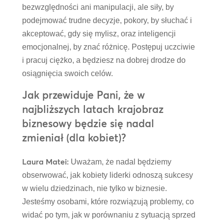
bezwzględności ani manipulacji, ale siły, by
podejmować trudne decyzje, pokory, by słuchać i
akceptować, gdy się mylisz, oraz inteligencji
emocjonalnej, by znać różnicę. Postępuj uczciwie
i pracuj ciężko, a będziesz na dobrej drodze do
osiągnięcia swoich celów.
Jak przewiduje Pani, że w
najbliższych latach krajobraz
biznesowy będzie się nadal
zmieniał (dla kobiet)?
Laura Matei:
Uważam, że nadal będziemy
obserwować, jak kobiety liderki odnoszą sukcesy
w wielu dziedzinach, nie tylko w biznesie.
Jesteśmy osobami, które rozwiązują problemy, co
widać po tym, jak w porównaniu z sytuacją sprzed