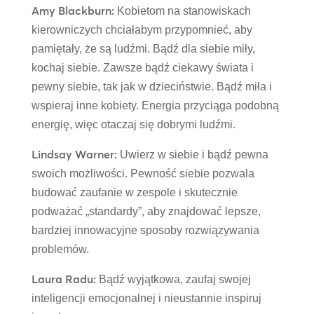
Amy Blackburn:
Kobietom na stanowiskach
kierowniczych chciałabym przypomnieć, aby
pamiętały, że są ludźmi. Bądź dla siebie miły,
kochaj siebie. Zawsze bądź ciekawy świata i
pewny siebie, tak jak w dzieciństwie. Bądź miła i
wspieraj inne kobiety. Energia przyciąga podobną
energię, więc otaczaj się dobrymi ludźmi.
Lindsay Warner:
Uwierz w siebie i bądź pewna
swoich możliwości. Pewność siebie pozwala
budować zaufanie w zespole i skutecznie
podważać „standardy”, aby znajdować lepsze,
bardziej innowacyjne sposoby rozwiązywania
problemów.
Laura Radu:
Bądź wyjątkowa, zaufaj swojej
inteligencji emocjonalnej i nieustannie inspiruj