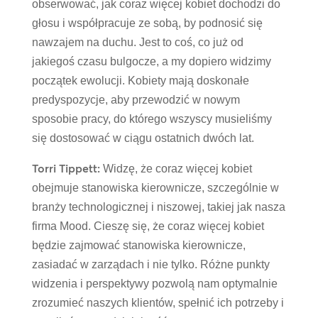
obserwować, jak coraz więcej kobiet dochodzi do
głosu i współpracuje ze sobą, by podnosić się
nawzajem na duchu. Jest to coś, co już od
jakiegoś czasu bulgocze, a my dopiero widzimy
początek ewolucji. Kobiety mają doskonałe
predyspozycje, aby przewodzić w nowym
sposobie pracy, do którego wszyscy musieliśmy
się dostosować w ciągu ostatnich dwóch lat.
Torri Tippett:
Widzę, że coraz więcej kobiet
obejmuje stanowiska kierownicze, szczególnie w
branży technologicznej i niszowej, takiej jak nasza
firma Mood. Cieszę się, że coraz więcej kobiet
będzie zajmować stanowiska kierownicze,
zasiadać w zarządach i nie tylko. Różne punkty
widzenia i perspektywy pozwolą nam optymalnie
zrozumieć naszych klientów, spełnić ich potrzeby i