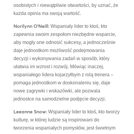
osobistych i niewątpliwie otwartości, by uznać, że
każda opinia ma swoją wartość.
Norilynn O’Neill:
Wspaniały lider to ktoś, kto
zapewnia swoim zespołom niezbędne wsparcie,
aby mogły one odnosić sukcesy, a jednocześnie
daje jednostkom możliwość podejmowania
decyzji i wykonywania zadań w sposób, który
ułatwia im wzrost i rozwój. Mówiąc inaczej,
wspaniałego lidera kojarzyłbym z rolą trenera –
pomaga jednostkom w doskonaleniu się, daje
nowe zagrywki i wskazówki, ale pozwala
jednostce na samodzielne podjęcie decyzji.
Leeanne Snow:
Wspaniały lider to ktoś, kto tworzy
kulturę, w której ludzie są inspirowani do
tworzenia wspaniałych pomysłów, jest świetnym