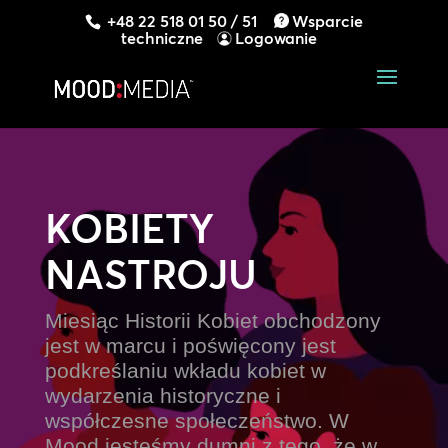
+48 22 518 01 50 / 51
Wsparcie
techniczne
Logowanie
KOBIETY
NASTROJU
Miesiąc Historii Kobiet obchodzony
jest w marcu i poświęcony jest
podkreślaniu wkładu kobiet w
wydarzenia historyczne i
współczesne społeczeństwo. W
Mood jesteśmy dumni z tego, że w