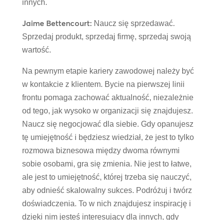
innych.
Jaime Bettencourt:
Naucz się sprzedawać.
Sprzedaj produkt, sprzedaj firmę, sprzedaj swoją
wartość.
Na pewnym etapie kariery zawodowej należy być
w kontakcie z klientem. Bycie na pierwszej linii
frontu pomaga zachować aktualność, niezależnie
od tego, jak wysoko w organizacji się znajdujesz.
Naucz się negocjować dla siebie. Gdy opanujesz
tę umiejętność i będziesz wiedział, że jest to tylko
rozmowa biznesowa między dwoma równymi
sobie osobami, gra się zmienia. Nie jest to łatwe,
ale jest to umiejętność, której trzeba się nauczyć,
aby odnieść skalowalny sukces. Podróżuj i twórz
doświadczenia. To w nich znajdujesz inspirację i
dzięki nim jesteś interesujący dla innych, gdy