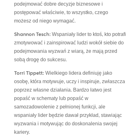
podejmować dobre decyzje biznesowe i
postępować właściwie, to wszystko, czego
możesz od niego wymagać.
Shannon Tesch:
Wspaniały lider to ktoś, kto potrafi
zmotywować i zainspirować ludzi wokół siebie do
podejmowania wyzwań z wiarą, że mają przed
sobą drogę do sukcesu.
Torri Tippett:
Wielkiego lidera definiuję jako
osobę, która motywuje, uczy i inspiruje, zwłaszcza
poprzez własne działania. Bardzo łatwo jest
popaść w schematy lub popaść w
samozadowolenie z pełnionej funkcji, ale
wspaniały lider będzie dawał przykład, stawiając
wyzwania i motywując do doskonalenia swojej
kariery.