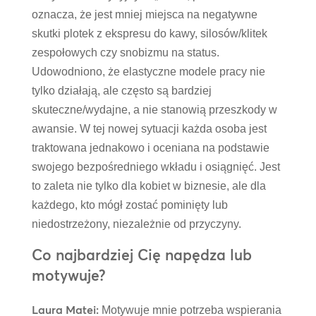
oznacza, że jest mniej miejsca na negatywne
skutki plotek z ekspresu do kawy, silosów/klitek
zespołowych czy snobizmu na status.
Udowodniono, że elastyczne modele pracy nie
tylko działają, ale często są bardziej
skuteczne/wydajne, a nie stanowią przeszkody w
awansie. W tej nowej sytuacji każda osoba jest
traktowana jednakowo i oceniana na podstawie
swojego bezpośredniego wkładu i osiągnięć. Jest
to zaleta nie tylko dla kobiet w biznesie, ale dla
każdego, kto mógł zostać pominięty lub
niedostrzeżony, niezależnie od przyczyny.
Co najbardziej Cię napędza lub
motywuje?
Laura Matei:
Motywuje mnie potrzeba wspierania