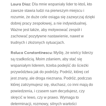
Laura Diaz:
Dla mnie wspaniały lider to ktoś, kto
zawsze stawia ludzi na pierwszym miejscu i
rozumie, że duże cele osiąga się zazwyczaj dzięki
dobrej pracy zespołowej, a nie indywidualnej.
Ważne jest także, aby motywować zespół i
zachować pozytywne nastawienie, nawet w
trudnych i złożonych sytuacjach.
Raluca Constantinescu:
Myślę, że wielcy liderzy
są rzadkością. Moim zdaniem, aby stać się
wspaniałym liderem, trzeba podejść do ścieżki
przywództwa jak do podróży. Podróż, której cel
jest znany, ale droga nieznana. Podróż, podczas
której zatrzymujesz się, słuchasz, co inni mają do
powiedzenia, i czasem sam decydujesz, czy
skręcić w lewo, czy w prawo. Wymaga to
determinacji, rozmowy, silnych wartości