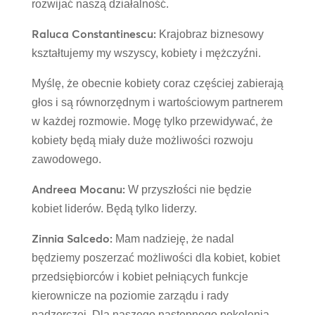
rozwijać naszą działalność.
Raluca Constantinescu:
Krajobraz biznesowy
kształtujemy my wszyscy, kobiety i mężczyźni.
Myślę, że obecnie kobiety coraz częściej zabierają
głos i są równorzędnym i wartościowym partnerem
w każdej rozmowie. Mogę tylko przewidywać, że
kobiety będą miały duże możliwości rozwoju
zawodowego.
Andreea Mocanu:
W przyszłości nie będzie
kobiet liderów. Będą tylko liderzy.
Zinnia Salcedo:
Mam nadzieję, że nadal
będziemy poszerzać możliwości dla kobiet, kobiet
przedsiębiorców i kobiet pełniących funkcje
kierownicze na poziomie zarządu i rady
nadzorczej. Dla naszego następnego pokolenia