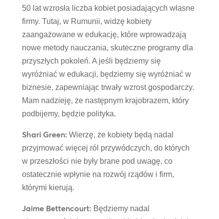
50 lat wzrosła liczba kobiet posiadających własne
firmy. Tutaj, w Rumunii, widzę kobiety
zaangażowane w edukację, które wprowadzają
nowe metody nauczania, skuteczne programy dla
przyszłych pokoleń. A jeśli będziemy się
wyróżniać w edukacji, będziemy się wyróżniać w
biznesie, zapewniając trwały wzrost gospodarczy.
Mam nadzieję, że następnym krajobrazem, który
podbijemy, będzie polityka.
Shari Green:
Wierzę, że kobiety będą nadal
przyjmować więcej ról przywódczych, do których
w przeszłości nie były brane pod uwagę, co
ostatecznie wpłynie na rozwój rządów i firm,
którymi kierują.
Jaime Bettencourt:
Będziemy nadal