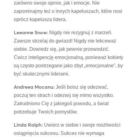
zarówno swoje opinie, jak i emocje. Nie
zapominajmy też o innych kapeluszach, które nosi
oprócz kapelusza lidera.
Leeanne Snow:
Nigdy nie rezygnuj z marzeń.
Zawsze strzelaj do gwiazd! Nigdy nie lekceważ
siebie. Dowiedz się, jak pewnie przewodzić.
Ćwicz inteligencję emocjonalną, ponieważ kobiety
są często postrzegane jako zbyt „emocjonalne”, by
być skutecznymi liderami.
Andreea Mocanu:
Jeśli boisz się odezwać,
poczuj ten strach i odezwij się mimo wszystko.
Zatrudniono Cię z jakiegoś powodu, a świat
potrzebuje Twoich pomysłów.
Linda Ralph:
Uwierz w siebie i swoje możliwości
osiągnięcia sukcesu. Sukces nie wymaga