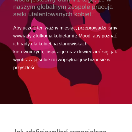
naszym globalnym zespole pracują
setki utalentowanych kobiet.
Aby uczcić ten ważny miesiąc, przeprowadziliśmy
wywiady z kilkoma kobietami z Mood, aby poznać
ich rady dla kobiet na stanowiskach
kierowniczych, inspiracje oraz dowiedzieć się, jak
wyobrażają sobie rozwój sytuacji w biznesie w
przyszłości.
Jak zdefiniowałbyś wspaniałego