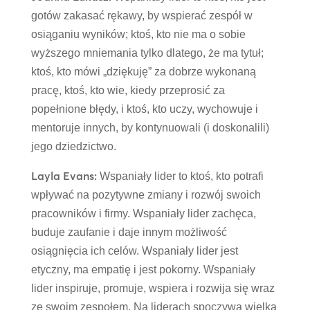
gotów zakasać rękawy, by wspierać zespół w
osiąganiu wyników; ktoś, kto nie ma o sobie
wyższego mniemania tylko dlatego, że ma tytuł;
ktoś, kto mówi „dziękuję” za dobrze wykonaną
pracę, ktoś, kto wie, kiedy przeprosić za
popełnione błędy, i ktoś, kto uczy, wychowuje i
mentoruje innych, by kontynuowali (i doskonalili)
jego dziedzictwo.
Layla Evans:
Wspaniały lider to ktoś, kto potrafi
wpływać na pozytywne zmiany i rozwój swoich
pracowników i firmy. Wspaniały lider zachęca,
buduje zaufanie i daje innym możliwość
osiągnięcia ich celów. Wspaniały lider jest
etyczny, ma empatię i jest pokorny. Wspaniały
lider inspiruje, promuje, wspiera i rozwija się wraz
ze swoim zespołem. Na liderach spoczywa wielka