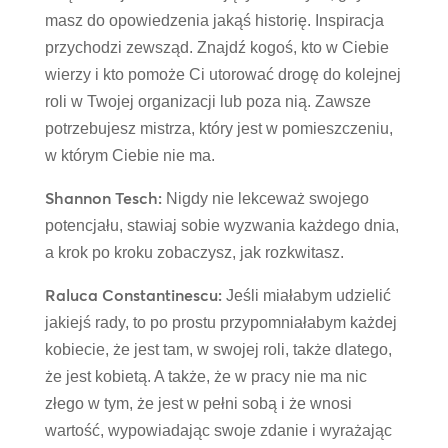
masz do opowiedzenia jakąś historię. Inspiracja
przychodzi zewsząd. Znajdź kogoś, kto w Ciebie
wierzy i kto pomoże Ci utorować drogę do kolejnej
roli w Twojej organizacji lub poza nią. Zawsze
potrzebujesz mistrza, który jest w pomieszczeniu,
w którym Ciebie nie ma.
Shannon Tesch:
Nigdy nie lekceważ swojego
potencjału, stawiaj sobie wyzwania każdego dnia,
a krok po kroku zobaczysz, jak rozkwitasz.
Raluca Constantinescu:
Jeśli miałabym udzielić
jakiejś rady, to po prostu przypomniałabym każdej
kobiecie, że jest tam, w swojej roli, także dlatego,
że jest kobietą. A także, że w pracy nie ma nic
złego w tym, że jest w pełni sobą i że wnosi
wartość, wypowiadając swoje zdanie i wyrażając