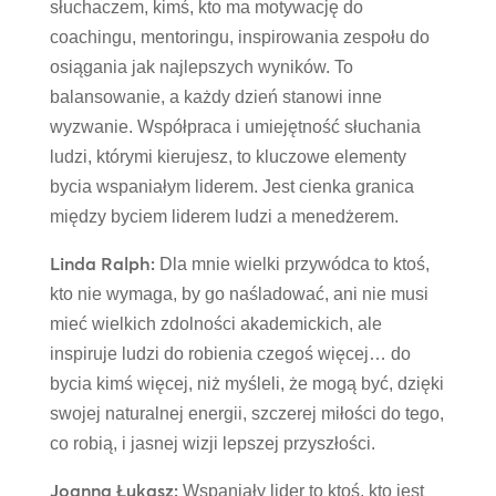
słuchaczem, kimś, kto ma motywację do
coachingu, mentoringu, inspirowania zespołu do
osiągania jak najlepszych wyników. To
balansowanie, a każdy dzień stanowi inne
wyzwanie. Współpraca i umiejętność słuchania
ludzi, którymi kierujesz, to kluczowe elementy
bycia wspaniałym liderem. Jest cienka granica
między byciem liderem ludzi a menedżerem.
Linda Ralph:
Dla mnie wielki przywódca to ktoś,
kto nie wymaga, by go naśladować, ani nie musi
mieć wielkich zdolności akademickich, ale
inspiruje ludzi do robienia czegoś więcej… do
bycia kimś więcej, niż myśleli, że mogą być, dzięki
swojej naturalnej energii, szczerej miłości do tego,
co robią, i jasnej wizji lepszej przyszłości.
Joanna Łukasz:
Wspaniały lider to ktoś, kto jest