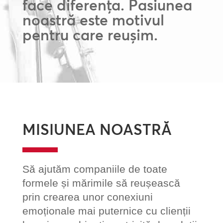
face diferența. Pasiunea
noastră este motivul
pentru care reușim.
MISIUNEA NOASTRĂ
Să ajutăm companiile de toate
formele și mărimile să reușească
prin crearea unor conexiuni
emoționale mai puternice cu clienții