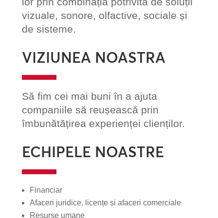
lor prin combinația potrivită de soluții
vizuale, sonore, olfactive, sociale și
de sisteme.
VIZIUNEA NOASTRA
Să fim cei mai buni în a ajuta
companiile să reușească prin
îmbunătățirea experienței clienților.
ECHIPELE NOASTRE
Financiar
Afaceri juridice, licențe și afaceri comerciale
Resurse umane