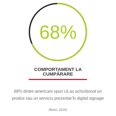
68
%
COMPORTAMENT LA
CUMPĂRARE
68% dintre americani spun că au achiziționat un
produs sau un serviciu prezentat în digital signage
(Bunn, 2016)