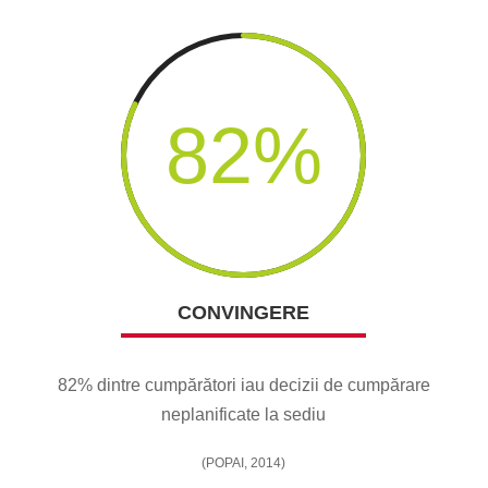
82
%
CONVINGERE
82% dintre cumpărători iau decizii de cumpărare
neplanificate la sediu
(POPAI, 2014)