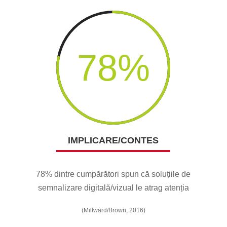
78
%
IMPLICARE/CONTES
78% dintre cumpărători spun că soluțiile de
semnalizare digitală/vizual le atrag atenția
(Millward/Brown, 2016)