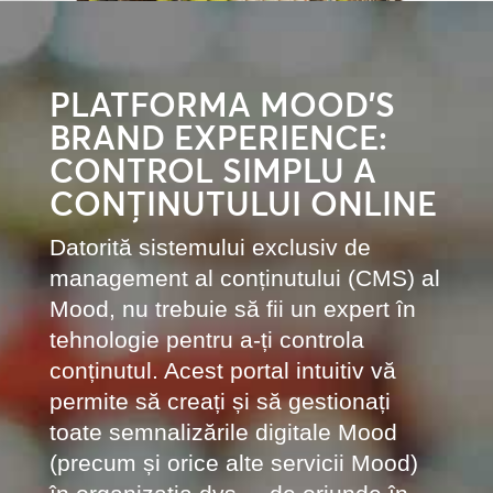
PLATFORMA MOOD’S
BRAND EXPERIENCE:
CONTROL SIMPLU A
CONȚINUTULUI ONLINE
Datorită sistemului exclusiv de
management al conținutului (CMS) al
Mood, nu trebuie să fii un expert în
tehnologie pentru a-ți controla
conținutul. Acest portal intuitiv vă
permite să creați și să gestionați
toate semnalizările digitale Mood
(precum și orice alte servicii Mood)