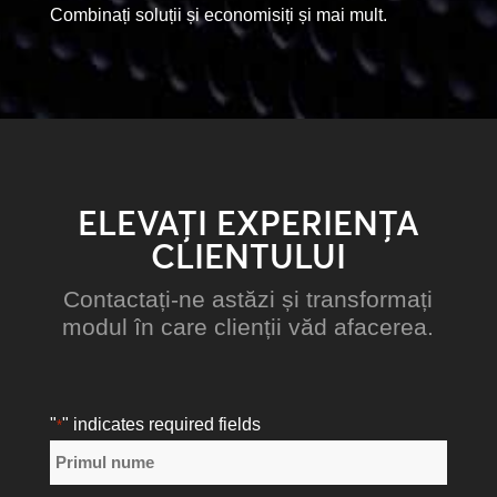
Combinați soluții și economisiți și mai mult.
ELEVAȚI EXPERIENȚA
CLIENTULUI
Contactați-ne astăzi și transformați
modul în care clienții văd afacerea.
"
" indicates required fields
*
Nume
*