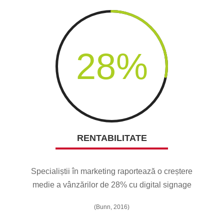
28
%
RENTABILITATE
Specialiștii în marketing raportează o creștere
medie a vânzărilor de 28% cu digital signage
(Bunn, 2016)