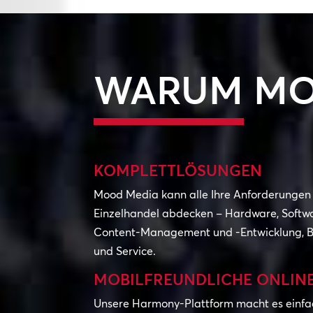
WARUM MO
KOMPLETTLÖSUNGEN
Mood Media kann alle Ihre Anforderungen 
Einzelhandel abdecken – Hardware, Softwar
Content-Management und -Entwicklung, Bil
und Service.
MOBILFREUNDLICHE ONLIN
Unsere Harmony-Plattform macht es einfac