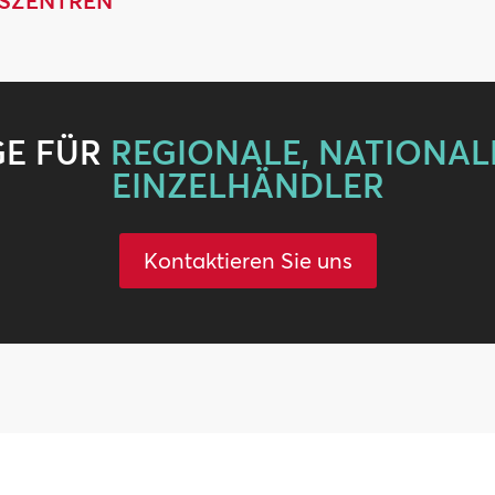
FSZENTREN
GE FÜR
REGIONALE, NATIONAL
EINZELHÄNDLER
Kontaktieren Sie uns