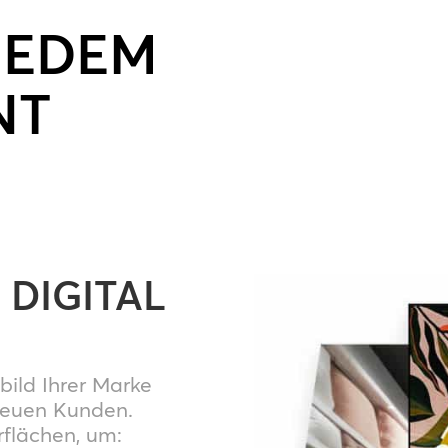
JEDEM
NT
DIGITAL
bild Ihrer Marke
reuen Kunden.
rflächen, um: