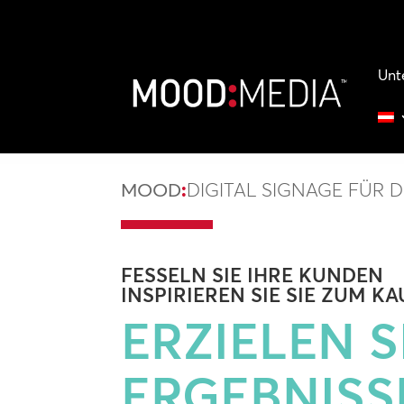
Unt
MOOD
:
DIGITAL SIGNAGE FÜR 
FESSELN SIE
IHRE KUNDEN
INSPIRIEREN
SIE SIE ZUM KA
ERZIELEN S
ERGEBNISS