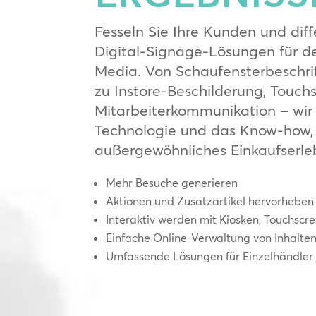
Fesseln Sie Ihre Kunden und diff
Digital-Signage-Lösungen für d
Media. Von Schaufensterbeschrif
zu Instore-Beschilderung, Touch
Mitarbeiterkommunikation – wir
Technologie und das Know-how, 
außergewöhnliches Einkaufserleb
Mehr Besuche generieren
Aktionen und Zusatzartikel hervorheben
Interaktiv werden mit Kiosken, Touchscr
Einfache Online-Verwaltung von Inhalte
Umfassende Lösungen für Einzelhändler