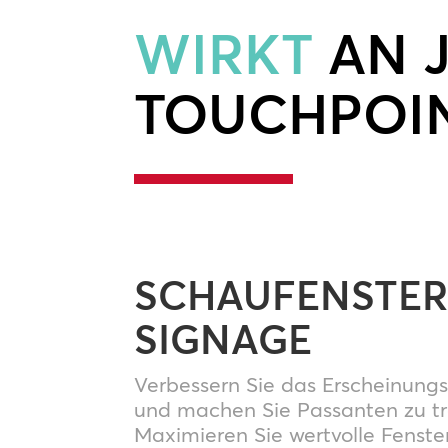
WIRKT
AN 
TOUCHPOI
SCHAUFENSTER 
SIGNAGE
Verbessern Sie das Erscheinungs
und machen Sie Passanten zu t
Maximieren Sie wertvolle Fenste