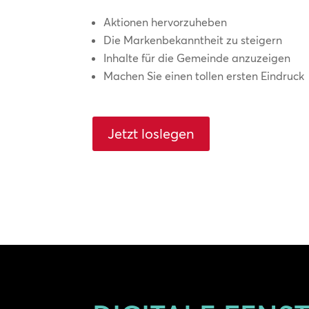
Aktionen hervorzuheben
Die Markenbekanntheit zu steigern
Inhalte für die Gemeinde anzuzeigen
Machen Sie einen tollen ersten Eindruck
Jetzt loslegen