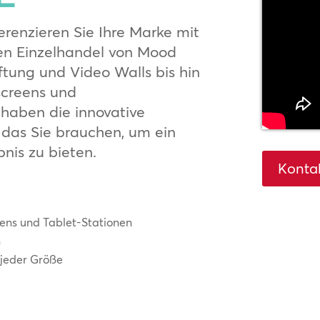
erenzieren Sie Ihre Marke mit
en Einzelhandel von Mood
tung und Video Walls bis hin
screens und
 haben die innovative
das Sie brauchen, um ein
nis zu bieten.
Kontak
eens und Tablet-Stationen
n
 jeder Größe