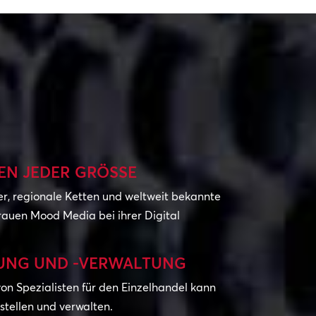
N JEDER GRÖSSE
r, regionale Ketten und weltweit bekannte
auen Mood Media bei ihrer Digital
UNG UND -VERWALTUNG
n Spezialisten für den Einzelhandel kann
rstellen und verwalten.