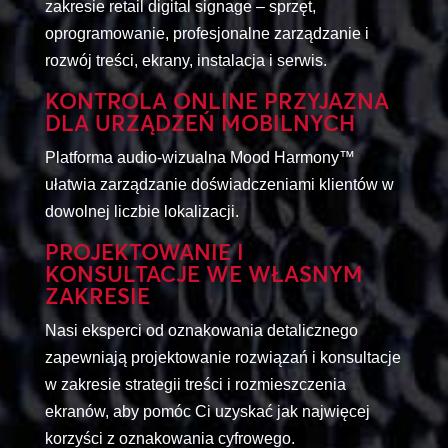
zakresie retail digital signage – sprzęt,
oprogramowanie, profesjonalne zarządzanie i
rozwój treści, ekrany, instalacja i serwis.
KONTROLA ONLINE PRZYJAZNA
DLA URZĄDZEŃ MOBILNYCH
Platforma audio-wizualna Mood Harmony™
ułatwia zarządzanie doświadczeniami klientów w
dowolnej liczbie lokalizacji.
PROJEKTOWANIE I
KONSULTACJE WE WŁASNYM
ZAKRESIE
Nasi eksperci od oznakowania detalicznego
zapewniają projektowanie rozwiązań i konsultacje
w zakresie strategii treści i rozmieszczenia
ekranów, aby pomóc Ci uzyskać jak najwięcej
korzyści z oznakowania cyfrowego.