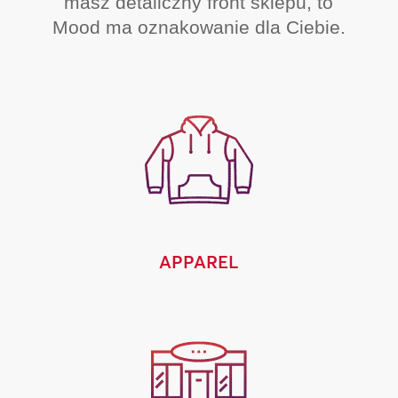
masz detaliczny front sklepu, to
Mood ma oznakowanie dla Ciebie.
APPAREL