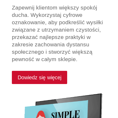
Zapewnij klientom większy spokój
ducha. Wykorzystaj cyfrowe
oznakowanie, aby podkreślić wysiłki
związane z utrzymaniem czystości,
przekazać najlepsze praktyki w
zakresie zachowania dystansu
społecznego i stworzyć większą
pewność w całym sklepie.
Dowiedz się więcej