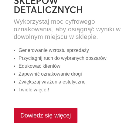
SKLEPÓW
DETALICZNYCH
Wykorzystaj moc cyfrowego
oznakowania, aby osiągnąć wyniki w
dowolnym miejscu w sklepie.
Generowanie wzrostu sprzedaży
Przyciągnij ruch do wybranych obszarów
Edukować klientów
Zapewnić oznakowanie drogi
Zwiększaj wrażenia estetyczne
I wiele więcej!
Dowiedz się więcej