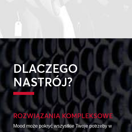
DLACZEGO
NASTRÓJ?
ROZWIĄZANIA KOMPLEKSOWE
Mood może pokryć wszystkie Twoje potrzeby w