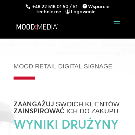
+48 22 518 01 50 / 51
Wsparcie
techniczne
Logowanie
MOOD
:
RETAIL DIGITAL SIGNAGE
ZAANGAŻUJ
SWOICH KLIENTÓW
ZAINSPIROWAĆ
ICH DO ZAKUPU
WYNIKI DRUŻYNY