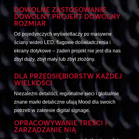
DOWOLNE ZASTOSOWANIE
DOWOLNY PROJEKT DOWOLNY
ROZMIAR
Od pojedynczych wyświetlaczy po masywne
ściany wideo LED, flagowe doświadczenia i
ekrany dotykowe – żaden projekt nie jest dla nas
zbyt duży, zbyt mały lub zbyt złożony.
DLA PRZEDSIĘBIORSTW KAŻDEJ
WIELKOŚCI
Niezależni detaliści, regionalne sieci i globalnie
znane marki detaliczne ufają Mood dla swoich
potrzeb w zakresie digital signage.
OPRACOWYWANIE TREŚCI I
ZARZĄDZANIE NIĄ