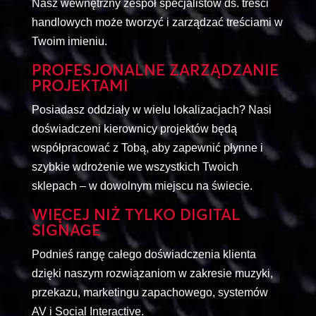
Nasz wewnętrzny zespół specjalistów ds. treści
handlowych może tworzyć i zarządzać treściami w
Twoim imieniu.
PROFESJONALNE ZARZĄDZANIE
PROJEKTAMI
Posiadasz oddziały w wielu lokalizacjach? Nasi
doświadczeni kierownicy projektów będą
współpracować z Tobą, aby zapewnić płynne i
szybkie wdrożenie we wszystkich Twoich
sklepach – w dowolnym miejscu na świecie.
WIĘCEJ NIŻ TYLKO DIGITAL
SIGNAGE
Podnieś rangę całego doświadczenia klienta
dzięki naszym rozwiązaniom w zakresie muzyki,
przekazu, marketingu zapachowego, systemów
AV i Social Interactive.