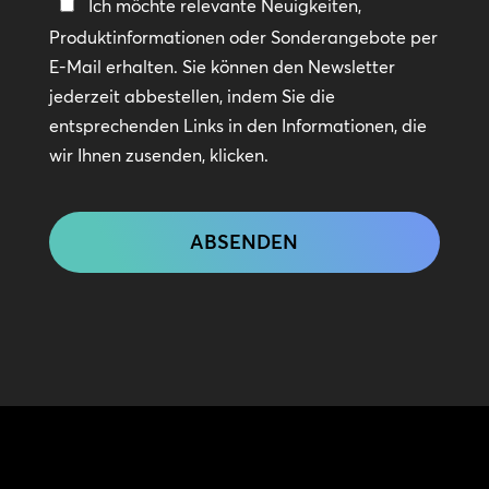
In
Ich möchte relevante Neuigkeiten,
Kontakt
Produktinformationen oder Sonderangebote per
bleiben
E-Mail erhalten. Sie können den Newsletter
jederzeit abbestellen, indem Sie die
entsprechenden Links in den Informationen, die
wir Ihnen zusenden, klicken.
CAPTCHA