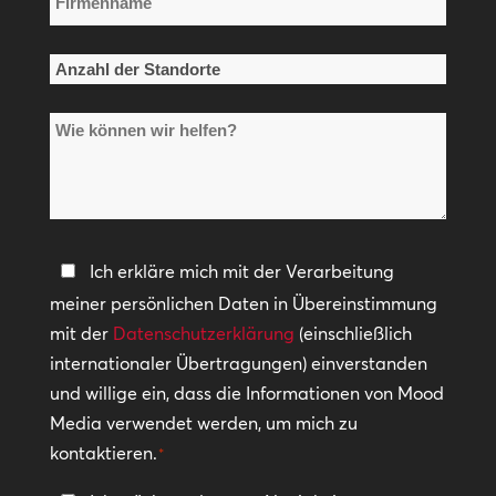
*
Anzahl
der
Wie
Standorte
können
*
wir
helfen?
Datenschutzerklärung
Ich erkläre mich mit der Verarbeitung
meiner persönlichen Daten in Übereinstimmung
*
mit der
Datenschutzerklärung
(einschließlich
internationaler Übertragungen) einverstanden
und willige ein, dass die Informationen von Mood
Media verwendet werden, um mich zu
kontaktieren.
*