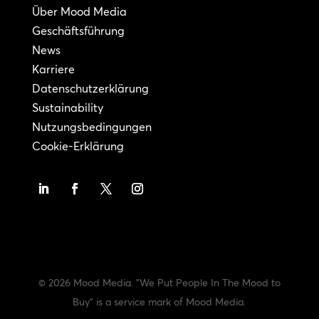
Über Mood Media
Geschäftsführung
News
Karriere
Datenschutzerklärung
Sustainability
Nutzungsbedingungen
Cookie-Erklärung
© 2026 Mood Media. "We Put People In The Mood to
Buy" is a service mark of Mood Media.