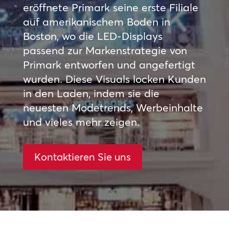
eröffnete Primark seine erste Filiale
auf amerikanischem Boden in
Boston, wo die LED-Displays
passend zur Markenstrategie von
Primark entworfen und angefertigt
wurden. Diese Visuals locken Kunden
in den Laden, indem sie die
neuesten Modetrends, Werbeinhalte
und vieles mehr zeigen.
Kontaktieren Sie uns