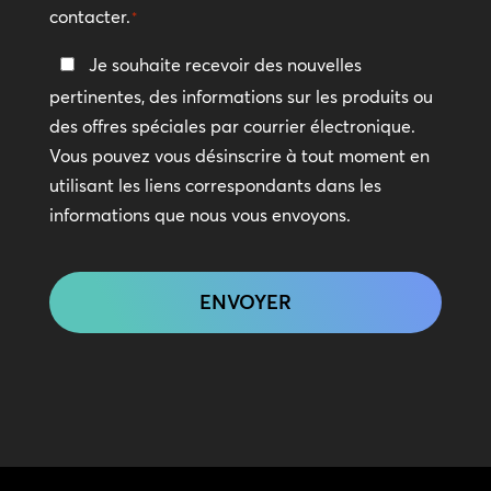
contacter.
*
Restez
Je souhaite recevoir des nouvelles
en
pertinentes, des informations sur les produits ou
contact
des offres spéciales par courrier électronique.
Vous pouvez vous désinscrire à tout moment en
utilisant les liens correspondants dans les
informations que nous vous envoyons.
CAPTCHA