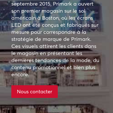
septembre 2015, Primark a ouvert
son premier magasin sur le sol
américain à Boston, où les écrans
LED ont été conçus et fabriqués sur
mesure pour correspondre à la
stratégie de marque de Primark.
Ces visuels attirent les clients dans
le magasin en présentant les
dernières tendances de la mode, du
contenu promotionnel et bien plus
encore.
Nous contacter