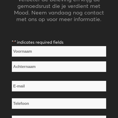
gemoedsrust die je verdient met
Mood. Neem vandaag nog contact
met ons op voor meer informatie.
"
" indicates required fields
*
Naam
*
Voornaam
Achternaam
E-
mail
*
Telefoon
*