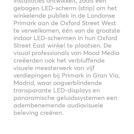
installaties ontwikkelt, zoals een
gebogen LED-scherm (strip) om het
winkelende publiek in de Londonse
Primark aan de Oxford Street West
te verwelkomen, één van de grootste
indoor LED-schermen in hun Oxford
Street East winkel te plaatsen. De
visual professionals van Mood Media
creëerden ook het verbluffende
visuele meesterwerk van vijf
verdiepingen bij Primark in Gran Via,
Madrid, waar oogverblindende
transparante LED-displays en
panoramische geluidssystemen een
adembenemende audiovisuele
beleving creëren.