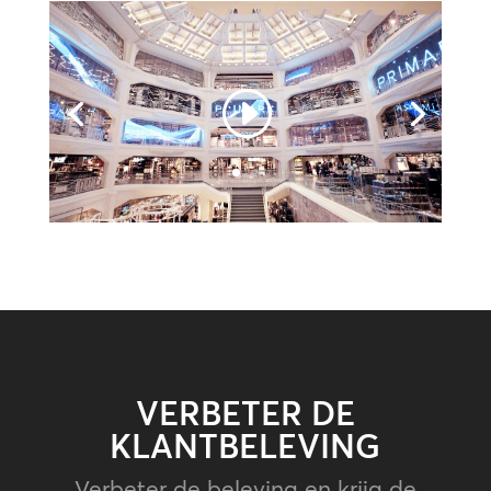
VERBETER DE
KLANTBELEVING
Verbeter de beleving en krijg de