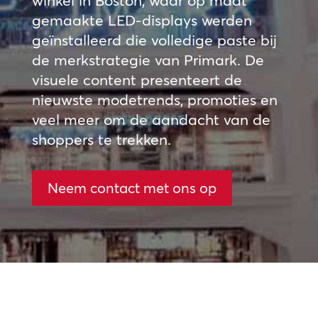
winkel in Boston, waar op maat
gemaakte LED-displays werden
geïnstalleerd die volledige paste bij
de merkstrategie van Primark. De
visuele content presenteert de
nieuwste modetrends, promoties en
veel meer om de aandacht van de
shoppers te trekken.
Neem contact met ons op