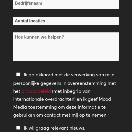
Bedrijfsnaam
*
Aantal
locaties
Hoe
*
kunnen
we
helpen?
Privacybeleid
Ik ga akkoord met de verwerking van mijn
persoonlijke gegevens in overeenstemming met
*
het
privacybeleid
(met inbegrip van
internationale overdrachten) en ik geef Mood
Media toestemming om deze informatie te
gebruiken om contact met mij op te nemen.
*
Blijf
Ik wil graag relevant nieuws,