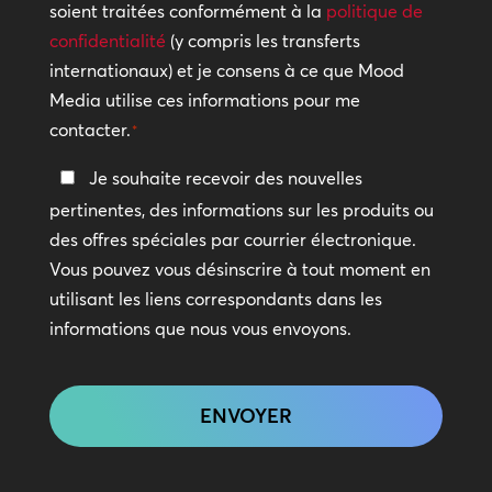
de
soient traitées conformément à la
politique de
confidentialité
confidentialité
(y compris les transferts
internationaux) et je consens à ce que Mood
*
Media utilise ces informations pour me
contacter.
*
Restez
Je souhaite recevoir des nouvelles
en
pertinentes, des informations sur les produits ou
contact
des offres spéciales par courrier électronique.
Vous pouvez vous désinscrire à tout moment en
utilisant les liens correspondants dans les
informations que nous vous envoyons.
CAPTCHA