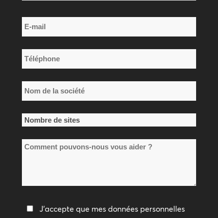
Nom
E-
de
mail
famille
*
Téléphone
*
Nom
de
la
Nombre
société
de
*
Comment
sites
pouvons-
*
nous
vous
aider
Politique
J'accepte que mes données personnelles
?