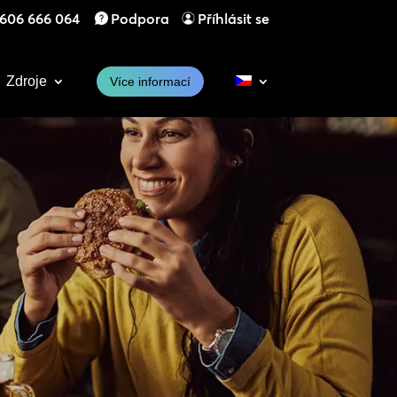
606 666 064
Podpora
Příhlásit se
Zdroje
Více informací