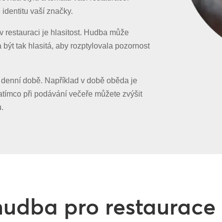
identitu vaší značky.
v restauraci je hlasitost. Hudba může
 být tak hlasitá, aby rozptylovala pozornost
denní době. Například v době oběda je
 zatímco při podávání večeře můžete zvýšit
u.
 hudba pro restaurace