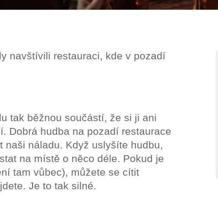
 navštívili restauraci, kde v pozadí
 tak běžnou součástí, že si ji ani
. Dobrá hudba na pozadí restaurace
t naši náladu. Když uslyšíte hudbu,
ůstat na místě o něco déle. Pokud je
ní tam vůbec), můžete se cítit
dete. Je to tak silné.