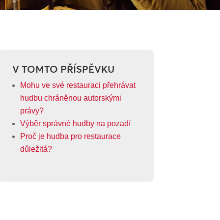
V TOMTO PŘÍSPĚVKU
Mohu ve své restauraci přehrávat
hudbu chráněnou autorskými
právy?
Výběr správné hudby na pozadí
Proč je hudba pro restaurace
důležitá?