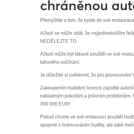
chráněnou aut
Přemýšlíte o tom, že byste do své restaurac
Ačkoli se může zdát, že nejjednodušším řeš
NEDĚLEJTE TO.
Ačkoli může být lákavé pouštět ve své rest
takového počínání.
Je důležité si uvědomit, že pro provozování 
Zakoupením hudební licence zajistíte autor
nákladným pokutám a právním problémům. P
300 000 EUR!
Pokud chcete ve své restauraci pouštět hud
spojené s licencováním hudby, ale také moh