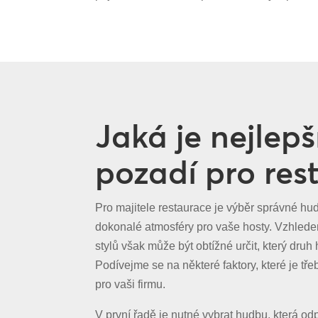
Jaká je nejlep
pozadí pro res
Pro majitele restaurace je výběr správné hu
dokonalé atmosféry pro vaše hosty. Vzhled
stylů však může být obtížné určit, který druh
Podívejme se na některé faktory, které je tře
pro vaši firmu.
V první řadě je nutné vybrat hudbu, která od