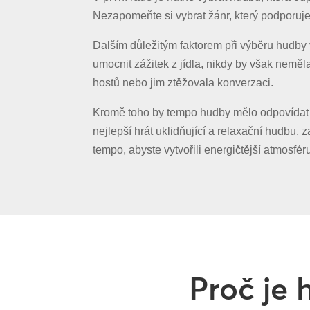
Nezapomeňte si vybrat žánr, který podporuje 
Dalším důležitým faktorem při výběru hudby 
umocnit zážitek z jídla, nikdy by však neměla
hostů nebo jim ztěžovala konverzaci.
Kromě toho by tempo hudby mělo odpovídat 
nejlepší hrát uklidňující a relaxační hudbu,
tempo, abyste vytvořili energičtější atmosfér
Proč je