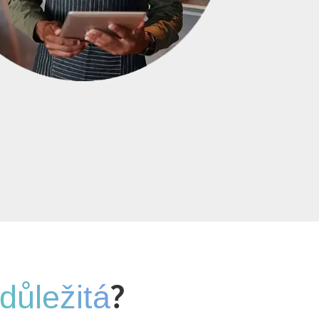
?
důležitá