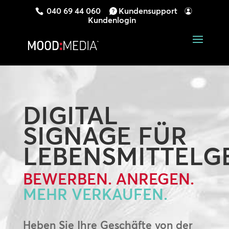
040 69 44 060
Kundensupport
Kundenlogin
DIGITAL
SIGNAGE FÜR
LEBENSMITTELG
BEWERBEN. ANREGEN.
MEHR VERKAUFEN.
Heben Sie Ihre Geschäfte von der