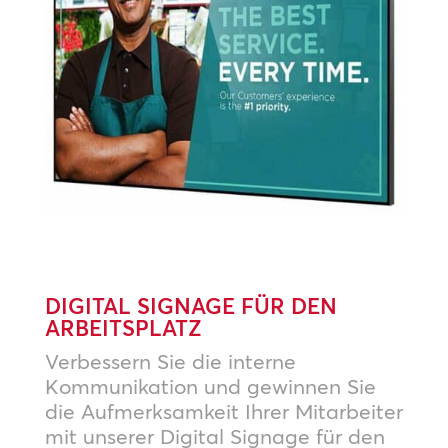
DIGITAL SIGNAGE FÜR DEN
ARBEITSPLATZ
Verbessern Sie die interne
Kommunikation und gewinnen Sie
die Aufmerksamkeit Ihrer Mitarbeiter
mit unserer Digital Signage für den