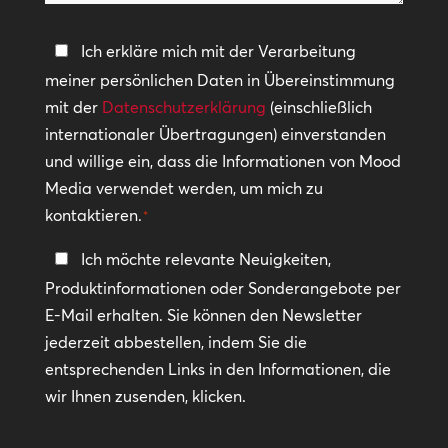
helfen?
Datenschutzerklärung
Ich erkläre mich mit der Verarbeitung
meiner persönlichen Daten in Übereinstimmung
*
mit der
Datenschutzerklärung
(einschließlich
internationaler Übertragungen) einverstanden
und willige ein, dass die Informationen von Mood
Media verwendet werden, um mich zu
kontaktieren.
*
In
Ich möchte relevante Neuigkeiten,
Kontakt
Produktinformationen oder Sonderangebote per
bleiben
E-Mail erhalten. Sie können den Newsletter
jederzeit abbestellen, indem Sie die
entsprechenden Links in den Informationen, die
wir Ihnen zusenden, klicken.
CAPTCHA