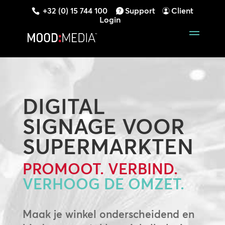
+32 (0) 15 744 100
Support
Client
Login
DIGITAL
SIGNAGE VOOR
SUPERMARKTEN
PROMOOT. VERBIND.
VERHOOG DE OMZET.
Maak je winkel onderscheidend en