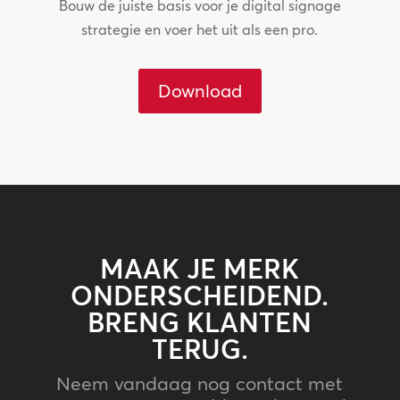
Bouw de juiste basis voor je digital signage
strategie en voer het uit als een pro.
Download
MAAK JE MERK
ONDERSCHEIDEND.
BRENG KLANTEN
TERUG.
Neem vandaag nog contact met