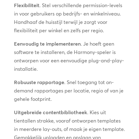
Flexibiliteit
. Stel verschillende permission-levels
in voor gebruikers op bedrijfs- en winkelniveau.
Handhaaf de huisstijl terwijl je zorgt voor
flexibiliteit per winkel en zelfs per regio.
Eenvoudig te implementeren
. Je hoeft geen
software te installeren, de Harmony-speler is
ontworpen voor een eenvoudige plug-and-play-
installatie.
Robuuste rapportage
. Snel toegang tot on-
demand rapportages per locatie, regio of van je
gehele footprint.
Uitgebreide contentbibliotheek
. Kies uit
tientallen strakke, vooraf ontworpen templates
in meerdere lay-outs, of maak je eigen template.
Gemakkelijk uploaden en opslaan van