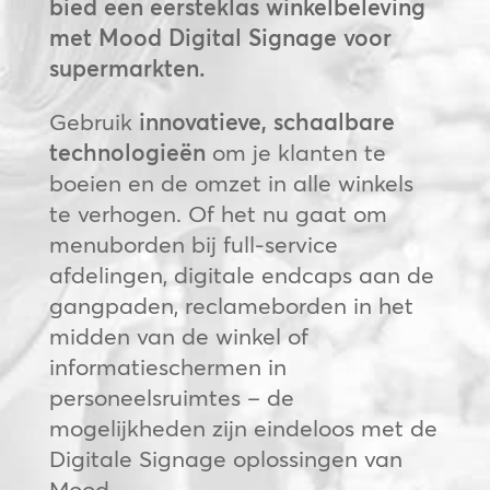
bied een eersteklas winkelbeleving
met Mood Digital Signage voor
supermarkten.
Gebruik
innovatieve, schaalbare
technologieën
om je klanten te
boeien en de omzet in alle winkels
te verhogen. Of het nu gaat om
menuborden bij full-service
afdelingen, digitale endcaps aan de
gangpaden, reclameborden in het
midden van de winkel of
informatieschermen in
personeelsruimtes – de
mogelijkheden zijn eindeloos met de
Digitale Signage oplossingen van
Mood.