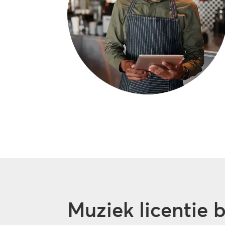
Muziek licentie 