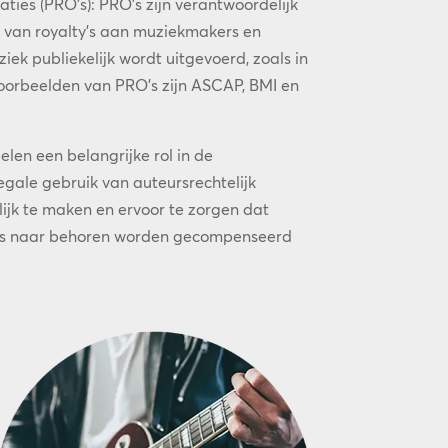
ties (PRO’s): PRO’s zijn verantwoordelijk
n van royalty’s aan muziekmakers en
ek publiekelijk wordt uitgevoerd, zoals in
oorbeelden van PRO’s zijn ASCAP, BMI en
elen een belangrijke rol in de
egale gebruik van auteursrechtelijk
jk te maken en ervoor te zorgen dat
rs naar behoren worden gecompenseerd