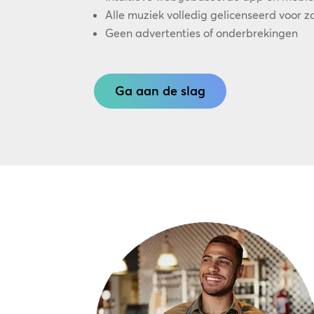
Alle muziek volledig gelicenseerd voor za
Geen advertenties of onderbrekingen
Ga aan de slag