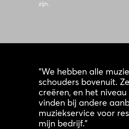
zijn.
“We hebben alle muzie
schouders bovenuit. Ze
creëren, en het niveau
vinden bij andere aan
muziekservice voor res
mijn bedrijf.”