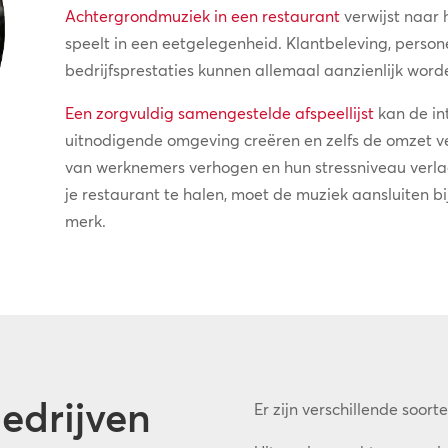
Achtergrondmuziek in een restaurant
verwijst naar 
speelt in een eetgelegenheid. Klantbeleving, perso
bedrijfsprestaties kunnen allemaal aanzienlijk wor
Een zorgvuldig samengestelde afspeellijst
kan de int
uitnodigende omgeving creëren en zelfs de omzet ve
van werknemers verhogen en hun stressniveau verl
je restaurant te halen, moet de muziek aansluiten bi
merk.
bedrijven
Er zijn verschillende soor