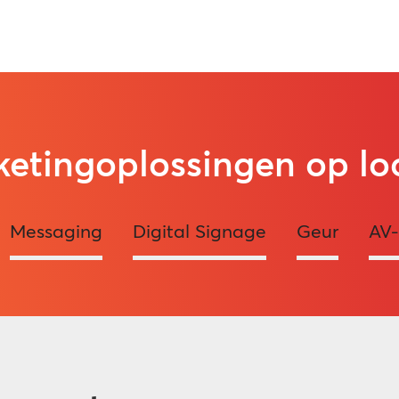
etingoplossingen op lo
Messaging
Digital Signage
Geur
AV-