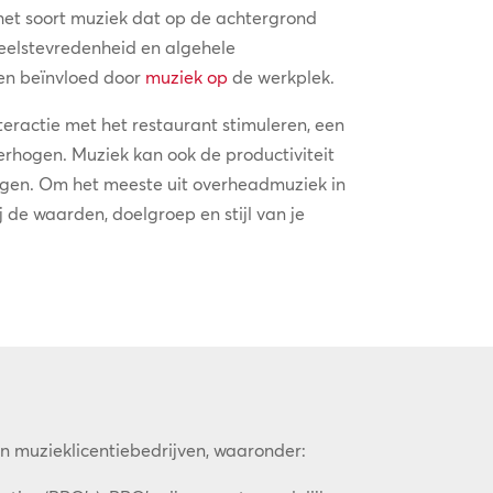
het soort muziek dat op de achtergrond
neelstevredenheid en algehele
den beïnvloed door
muziek op
de werkplek.
eractie met het restaurant stimuleren, een
rhogen. Muziek kan ook de productiviteit
agen. Om het meeste uit overheadmuziek in
j de waarden, doelgroep en stijl van je
ten muzieklicentiebedrijven, waaronder: