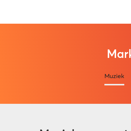
Mark
Muziek