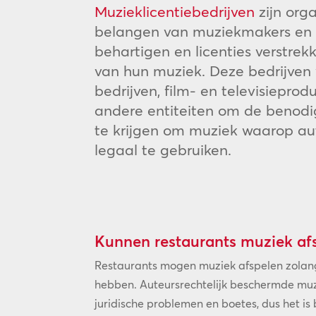
Muzieklicentiebedrijven
zijn orga
belangen van muziekmakers en 
behartigen en licenties verstrek
van hun muziek. Deze bedrijve
bedrijven, film- en televisieprod
andere entiteiten om de benod
te krijgen om muziek waarop au
legaal te gebruiken.
Kunnen restaurants muziek af
Restaurants mogen muziek afspelen zolang
hebben. Auteursrechtelijk beschermde muz
juridische problemen en boetes, dus het is