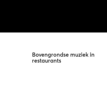
Bovengrondse muziek in
restaurants