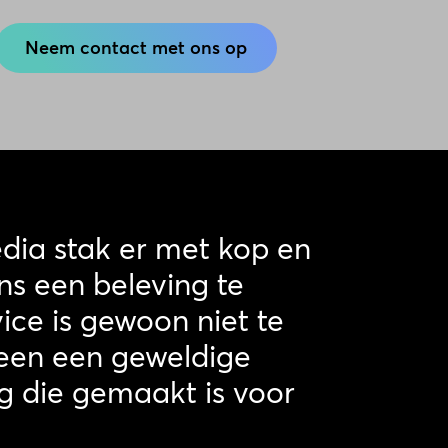
Neem contact met ons op
ia stak er met kop en
ns een beleving te
ice is gewoon niet te
leen een geweldige
g die gemaakt is voor