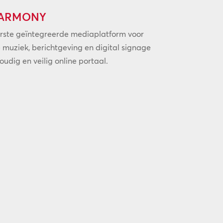
HARMONY
rste geïntegreerde mediaplatform voor
 muziek, berichtgeving en digital signage
udig en veilig online portaal.