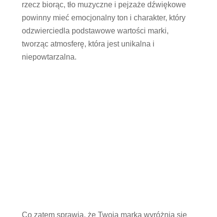
rzecz biorąc, tło muzyczne i pejzaże dźwiękowe
powinny mieć emocjonalny ton i charakter, który
odzwierciedla podstawowe wartości marki,
tworząc atmosferę, która jest unikalna i
niepowtarzalna.
Co zatem sprawia, że Twoja marka wyróżnia się