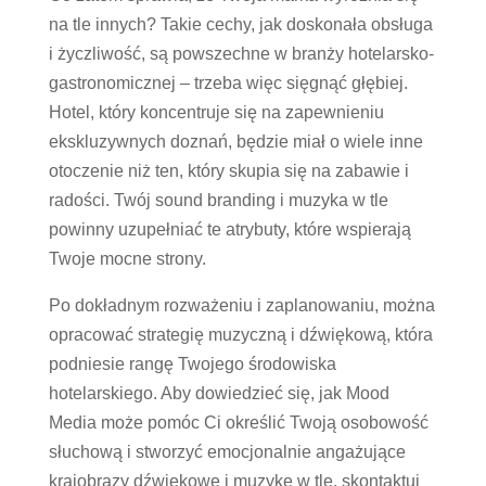
na tle innych? Takie cechy, jak doskonała obsługa
i życzliwość, są powszechne w branży hotelarsko-
gastronomicznej – trzeba więc sięgnąć głębiej.
Hotel, który koncentruje się na zapewnieniu
ekskluzywnych doznań, będzie miał o wiele inne
otoczenie niż ten, który skupia się na zabawie i
radości. Twój sound branding i muzyka w tle
powinny uzupełniać te atrybuty, które wspierają
Twoje mocne strony.
Po dokładnym rozważeniu i zaplanowaniu, można
opracować strategię muzyczną i dźwiękową, która
podniesie rangę Twojego środowiska
hotelarskiego. Aby dowiedzieć się, jak Mood
Media może pomóc Ci określić Twoją osobowość
słuchową i stworzyć emocjonalnie angażujące
krajobrazy dźwiękowe i muzykę w tle, skontaktuj