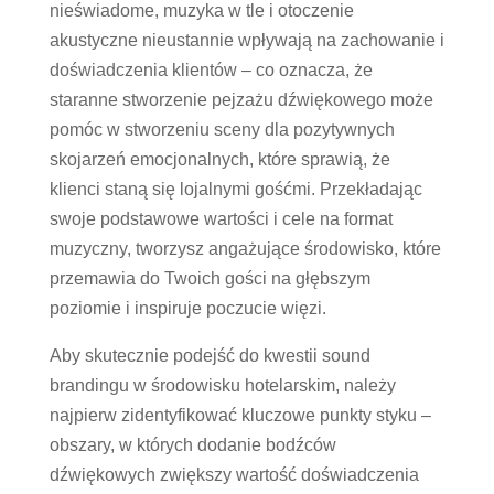
nieświadome, muzyka w tle i otoczenie
akustyczne nieustannie wpływają na zachowanie i
doświadczenia klientów – co oznacza, że
staranne stworzenie pejzażu dźwiękowego może
pomóc w stworzeniu sceny dla pozytywnych
skojarzeń emocjonalnych, które sprawią, że
klienci staną się lojalnymi gośćmi. Przekładając
swoje podstawowe wartości i cele na format
muzyczny, tworzysz angażujące środowisko, które
przemawia do Twoich gości na głębszym
poziomie i inspiruje poczucie więzi.
Aby skutecznie podejść do kwestii sound
brandingu w środowisku hotelarskim, należy
najpierw zidentyfikować kluczowe punkty styku –
obszary, w których dodanie bodźców
dźwiękowych zwiększy wartość doświadczenia