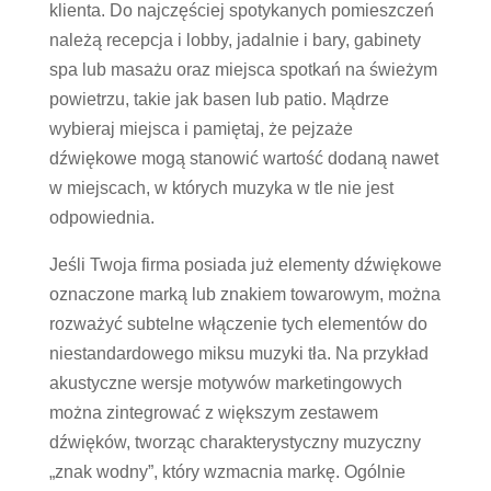
klienta. Do najczęściej spotykanych pomieszczeń
należą recepcja i lobby, jadalnie i bary, gabinety
spa lub masażu oraz miejsca spotkań na świeżym
powietrzu, takie jak basen lub patio. Mądrze
wybieraj miejsca i pamiętaj, że pejzaże
dźwiękowe mogą stanowić wartość dodaną nawet
w miejscach, w których muzyka w tle nie jest
odpowiednia.
Jeśli Twoja firma posiada już elementy dźwiękowe
oznaczone marką lub znakiem towarowym, można
rozważyć subtelne włączenie tych elementów do
niestandardowego miksu muzyki tła. Na przykład
akustyczne wersje motywów marketingowych
można zintegrować z większym zestawem
dźwięków, tworząc charakterystyczny muzyczny
„znak wodny”, który wzmacnia markę. Ogólnie