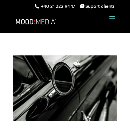
+40 21 222 94 17
Suport clienți