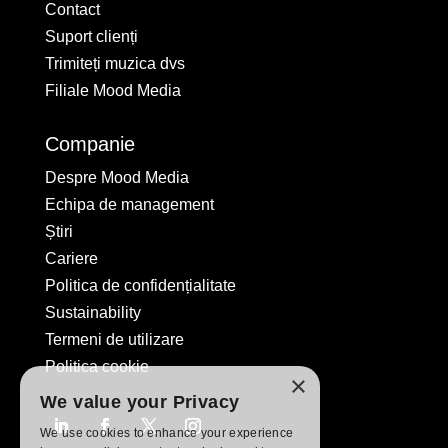
Contact
Suport clienți
Trimiteți muzica dvs
Filiale Mood Media
Companie
Despre Mood Media
Echipa de management
Știri
Cariere
Politica de confidențialitate
Sustainability
Termeni de utilizare
Politica cookie
×
We value your Privacy
We use cookies to enhance your experience