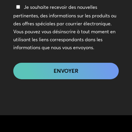
Restez
Je souhaite recevoir des nouvelles
en
pertinentes, des informations sur les produits ou
contact
des offres spéciales par courrier électronique.
Vous pouvez vous désinscrire à tout moment en
utilisant les liens correspondants dans les
informations que nous vous envoyons.
CAPTCHA