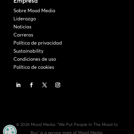
Empresa
Sobre Mood Media
Liderazgo
Noticias
Carreras
Política de privacidad
Sustainability
Condiciones de uso
Política de cookies
© 2026 Mood Media. "We Put People In The Mood to
MANAGE PRIVACY
Buy" is a service mark of Mood Media.