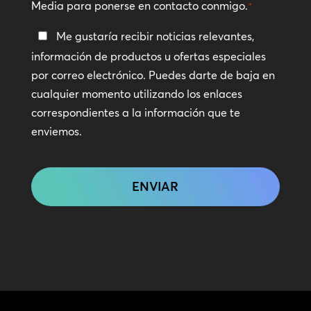
Media para ponerse en contacto conmigo.
*
Manténte
Me gustaría recibir noticias relevantes,
en
información de productos u ofertas especiales
contacto
por correo electrónico. Puedes darte de baja en
cualquier momento utilizando los enlaces
correspondientes a la información que te
enviemos.
CAPTCHA