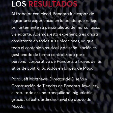
LOS
RESULTADOS
Al trabajar con Mood, Pandora fue capaz de
lograr una experiencia en la tienda que refleja
brillantemente su personalidad de marca lujosa
y elegante. Además, esta experiencia es ahora
consistente en todas sus ubicaciones, ya que
todo el contenido musical y de señalización es
gestionado de forma centralizada por el
personal corporativo de Pandora, a través de los
sitios de control basados en la web de Mood.
Para Jeff Matthews, Director de Diseño y
Construcción de Tiendas de Pandora Jewellery,
el resultado es una tranquilidad inigualable,
gracias al extraordinario nivel de apoyo de
Mood.