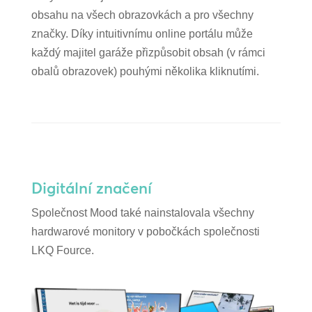
obsahu na všech obrazovkách a pro všechny
značky. Díky intuitivnímu online portálu může
každý majitel garáže přizpůsobit obsah (v rámci
obalů obrazovek) pouhými několika kliknutími.
Digitální značení
Společnost Mood také nainstalovala všechny
hardwarové monitory v pobočkách společnosti
LKQ Fource.