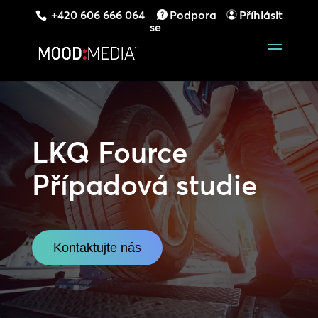
+420 606 666 064
Podpora
Příhlásit
se
LKQ Fource
Případová studie
Kontaktujte nás