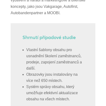
vybavení a nářadí a marketingové a dílenské
koncepty, jako jsou Vakgarage, Autofirst,
Autobandenpartner a MOOBI.
Shrnutí případové studie
Vlastní šablony obsahu pro
usnadnění školení zaměstnanců,
prodeje, zapojení zaměstnanců a
další.
Obrazovky jsou instalovány na
více než 650 místech.
Systém správy obsahu, který
umožňuje efektivní aktualizace
obsahu na všech místech.