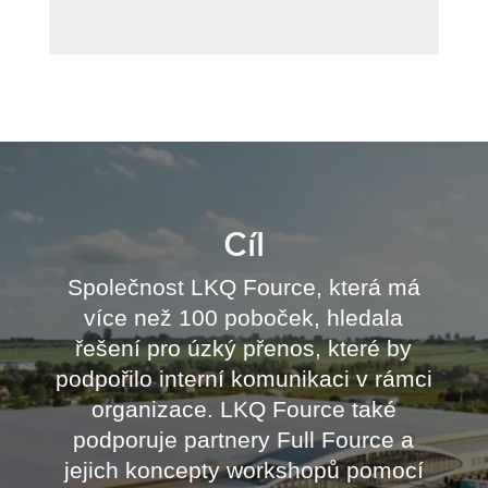
Cíl
Společnost LKQ Fource, která má
více než 100 poboček, hledala
řešení pro úzký přenos, které by
podpořilo interní komunikaci v rámci
organizace. LKQ Fource také
podporuje partnery Full Fource a
jejich koncepty workshopů pomocí