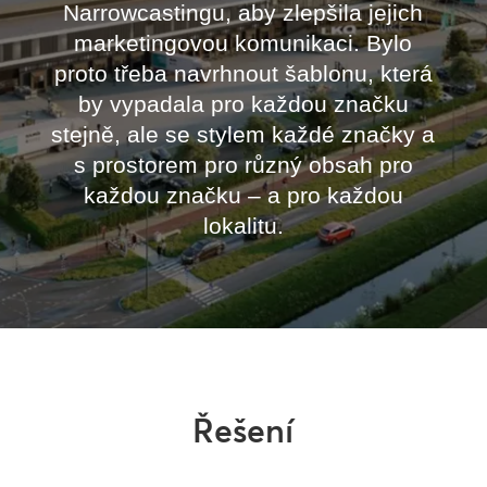
Narrowcastingu, aby zlepšila jejich
marketingovou komunikaci. Bylo
proto třeba navrhnout šablonu, která
by vypadala pro každou značku
stejně, ale se stylem každé značky a
s prostorem pro různý obsah pro
každou značku – a pro každou
lokalitu.
Řešení