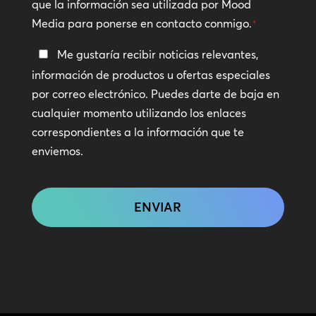
que la información sea utilizada por Mood
Media para ponerse en contacto conmigo.
*
Manténte
Me gustaría recibir noticias relevantes,
en
información de productos u ofertas especiales
contacto
por correo electrónico. Puedes darte de baja en
cualquier momento utilizando los enlaces
correspondientes a la información que te
enviemos.
CAPTCHA