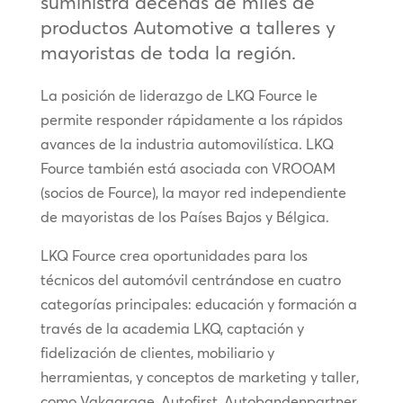
suministra decenas de miles de
productos Automotive a talleres y
mayoristas de toda la región.
La posición de liderazgo de LKQ Fource le
permite responder rápidamente a los rápidos
avances de la industria automovilística. LKQ
Fource también está asociada con VROOAM
(socios de Fource), la mayor red independiente
de mayoristas de los Países Bajos y Bélgica.
LKQ Fource crea oportunidades para los
técnicos del automóvil centrándose en cuatro
categorías principales: educación y formación a
través de la academia LKQ, captación y
fidelización de clientes, mobiliario y
herramientas, y conceptos de marketing y taller,
como Vakgarage, Autofirst, Autobandenpartner