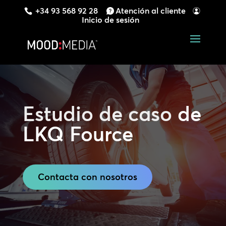
+34 93 568 92 28
Atención al cliente
Inicio de sesión
Estudio de caso
de
LKQ Fource
Contacta con nosotros