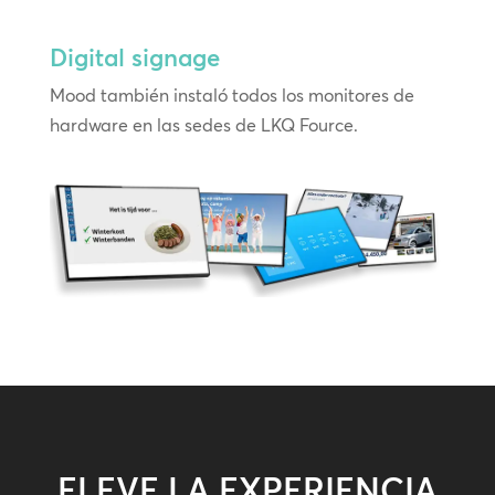
Digital signage
Mood también instaló todos los monitores de
hardware en las sedes de LKQ Fource.
ELEVE LA EXPERIENCIA