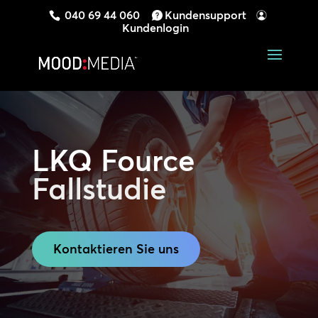
040 69 44 060
Kundensupport
Kundenlogin
LKQ Fource
Fallstudie
Kontaktieren Sie uns