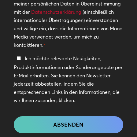
meiner persönlichen Daten in Übereinstimmung
*
mit der
Datenschutzerklärung
(einschließlich
internationaler Übertragungen) einverstanden
und willige ein, dass die Informationen von Mood
Media verwendet werden, um mich zu
kontaktieren.
*
In
Ich möchte relevante Neuigkeiten,
Kontakt
Produktinformationen oder Sonderangebote per
bleiben
E-Mail erhalten. Sie können den Newsletter
jederzeit abbestellen, indem Sie die
entsprechenden Links in den Informationen, die
wir Ihnen zusenden, klicken.
CAPTCHA