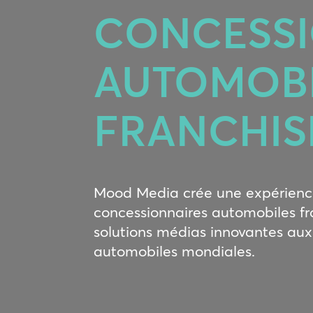
CONCESSI
AUTOMOBI
FRANCHIS
Mood Media crée une expérienc
concessionnaires automobiles fr
solutions médias innovantes au
automobiles mondiales.