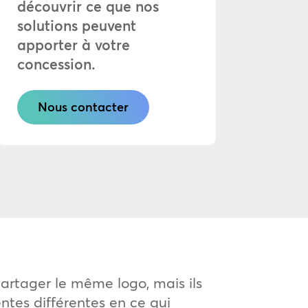
découvrir ce que nos
solutions peuvent
apporter à votre
concession.
Nous contacter
partager le même logo, mais ils
ntes différentes en ce qui