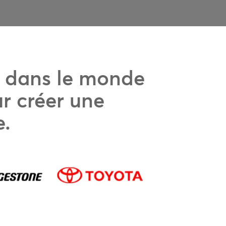
s dans le monde
r créer une
e.