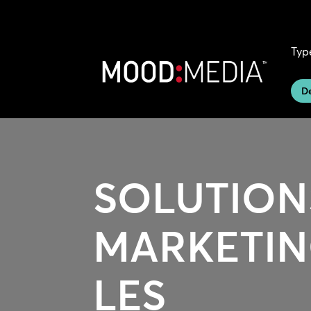
Typ
D
SOLUTION
MARKETIN
LES