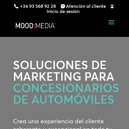
+34 93 568 92 28
Atención al cliente
Inicio de sesión
SOLUCIONES DE
MARKETING PARA
CONCESIONARIOS
DE AUTOMÓVILES
Crea una experiencia del cliente