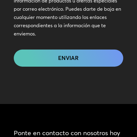
información de productos u ofertas especiales
contacto
por correo electrónico. Puedes darte de baja en
cualquier momento utilizando los enlaces
correspondientes a la información que te
enviemos.
CAPTCHA
Ponte en contacto con nosotros hoy