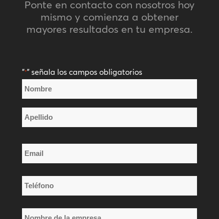
Ponte en contacto con nosotros hoy
mismo y comienza a obtener
mayores resultados en tu empresa.
"
" señala los campos obligatorios
*
Nombre
*
Nombre
Apellido
Email
*
Teléfono
*
Nombre