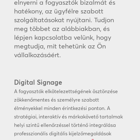
elnyerni a fogyasztók bizalmát és
hatékony, az ügyfélre szabott
szolgáltatásokat nyújtani. Tudjon
meg többet az alábbiakban, és
lépjen kapcsolatba velünk, hogy
megtudja, mit tehetünk az Ön
vállalkozásáért.
Digital Signage
A fogyasztók elkötelezettségének ösztönzése
zökkenőmentes és személyre szabott
élményekkel minden érintkezési ponton. A
stratégiai, interaktív és márkakövető tartalmak
helyi szintű ellenőrzéssel történő integrálása
professzionális digitális kijelzőmegoldások