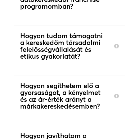
programomban?
Hogyan tudom támogatni
a kereskedőm társadalmi
felelősségvállalását és
etikus gyakorlatát?
Hogyan segíthetem elő a
gyorsaságot, a kényelmet
és az ár-érték arányt a
márkakereskedésemben?
Hogyan javíthatom a