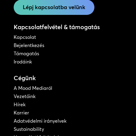
Lépj kapcsolatba velünk
Kapcsolatfelvétel & támogatás
Kapcsolat
Bejelentkezés
Támogatás
Irodáink
Cégünk
A Mood Mediaról
Vezetőink
Hírek
Karrier
Adatvédelmi irányelvek
Sustainability