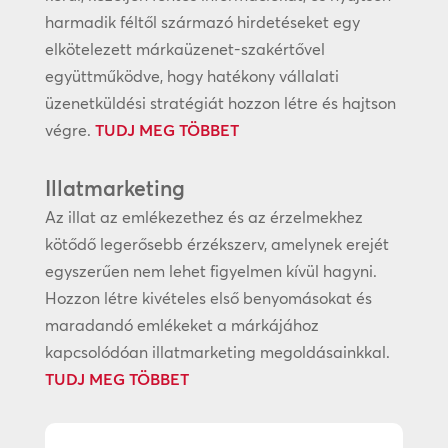
harmadik féltől származó hirdetéseket egy
elkötelezett márkaüzenet-szakértővel
együttműködve, hogy hatékony vállalati
üzenetküldési stratégiát hozzon létre és hajtson
végre.
TUDJ MEG TÖBBET
Illatmarketing
Az illat az emlékezethez és az érzelmekhez
kötődő legerősebb érzékszerv, amelynek erejét
egyszerűen nem lehet figyelmen kívül hagyni.
Hozzon létre kivételes első benyomásokat és
maradandó emlékeket a márkájához
kapcsolódóan illatmarketing megoldásainkkal.
TUDJ MEG TÖBBET