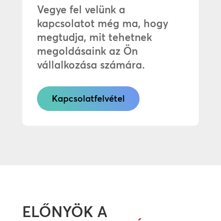
Vegye fel velünk a
kapcsolatot még ma, hogy
megtudja, mit tehetnek
megoldásaink az Ön
vállalkozása számára.
Kapcsolatfelvétel
ELŐNYÖK A