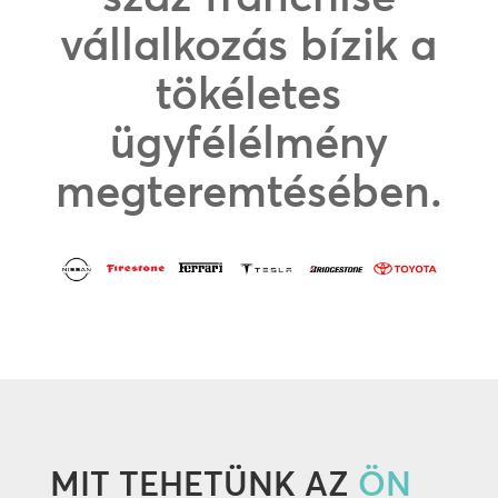
vállalkozás bízik a
tökéletes
ügyfélélmény
megteremtésében.
MIT TEHETÜNK AZ
ÖN