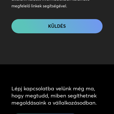
megfelelő linkek segítségével.
CAPTCHA
Lépj kapcsolatba velünk még ma,
hogy megtudd, miben segíthetnek
megoldásaink a vállalkozásodban.