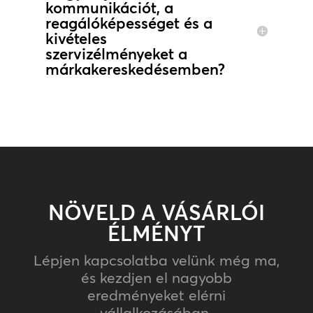
kommunikációt, a
reagálóképességet és a
kivételes
szervizélményeket a
márkakereskedésemben?
NÖVELD A VÁSÁRLÓI
ÉLMÉNYT
Lépjen kapcsolatba velünk még ma,
és kezdjen el nagyobb
eredményeket elérni
vállalkozásában.