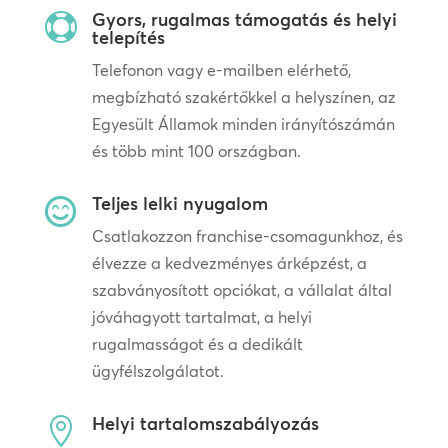
Gyors, rugalmas támogatás és helyi

telepítés
Telefonon vagy e-mailben elérhető,
megbízható szakértőkkel a helyszínen, az
Egyesült Államok minden irányítószámán
és több mint 100 országban.
Teljes lelki nyugalom

Csatlakozzon franchise-csomagunkhoz, és
élvezze a kedvezményes árképzést, a
szabványosított opciókat, a vállalat által
jóváhagyott tartalmat, a helyi
rugalmasságot és a dedikált
ügyfélszolgálatot.
Helyi tartalomszabályozás
