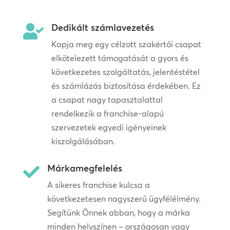
Dedikált számlavezetés

Kapja meg egy célzott szakértői csapat
elkötelezett támogatását a gyors és
következetes szolgáltatás, jelentéstétel
és számlázás biztosítása érdekében. Ez
a csapat nagy tapasztalattal
rendelkezik a franchise-alapú
szervezetek egyedi igényeinek
kiszolgálásában.
Márkamegfelelés

A sikeres franchise kulcsa a
következetesen nagyszerű ügyfélélmény.
Segítünk Önnek abban, hogy a márka
minden helyszínen – országosan vagy