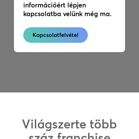
információért lépjen
kapcsolatba velünk még ma.
Kapcsolatfelvétel
Világszerte több
száz franchise