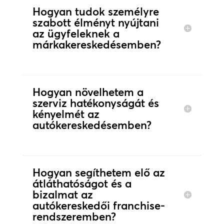
Hogyan tudok személyre
szabott élményt nyújtani
az ügyfeleknek a
márkakereskedésemben?
Hogyan növelhetem a
szerviz hatékonyságát és
kényelmét az
autókereskedésemben?
Hogyan segíthetem elő az
átláthatóságot és a
bizalmat az
autókereskedői franchise-
rendszeremben?