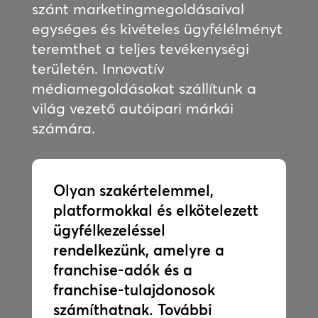
szánt marketingmegoldásaival
egységes és kivételes ügyfélélményt
teremthet a teljes tevékenységi
területén. Innovatív
médiamegoldásokat szállítunk a
világ vezető autóipari márkái
számára.
Olyan szakértelemmel,
platformokkal és elkötelezett
ügyfélkezeléssel
rendelkezünk, amelyre a
franchise-adók és a
franchise-tulajdonosok
számíthatnak. További