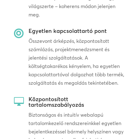
világszerte – koherens módon jelenjen
meg.
Egyetlen kapcsolattartó pont

Összevont árképzés, központosított
számlázás, projektmenedzsment és
jelentési szolgáltatások. A
költségtakarékos kényelem, ha egyetlen
kapcsolattartóval dolgozhat több termék,
szolgáltatás és megoldás tekintetében.
Központosított

tartalomszabályozás
Biztonságos és intuitív webalapú
tartalomkezelő rendszereinkkel egyetlen
bejelentkezéssel bármely helyszínen vagy