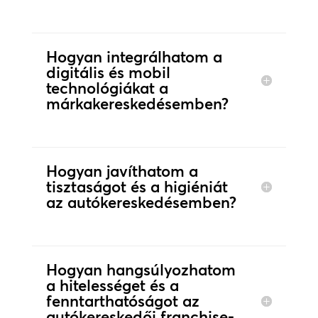
Hogyan integrálhatom a
digitális és mobil
technológiákat a
márkakereskedésemben?
Hogyan javíthatom a
tisztaságot és a higiéniát
az autókereskedésemben?
Hogyan hangsúlyozhatom
a hitelességet és a
fenntarthatóságot az
autókereskedői franchise-