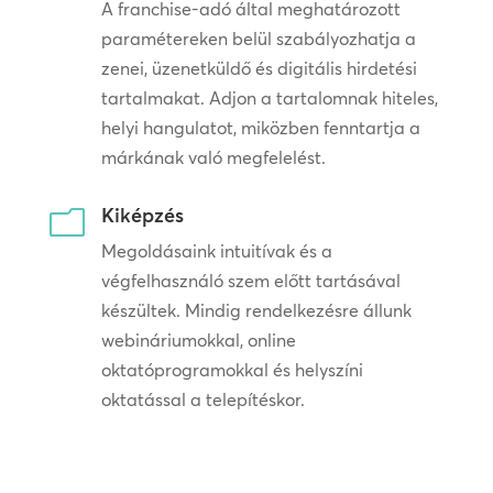
A franchise-adó által meghatározott
paramétereken belül szabályozhatja a
zenei, üzenetküldő és digitális hirdetési
tartalmakat. Adjon a tartalomnak hiteles,
helyi hangulatot, miközben fenntartja a
márkának való megfelelést.
Kiképzés
m
Megoldásaink intuitívak és a
végfelhasználó szem előtt tartásával
készültek. Mindig rendelkezésre állunk
webináriumokkal, online
oktatóprogramokkal és helyszíni
oktatással a telepítéskor.