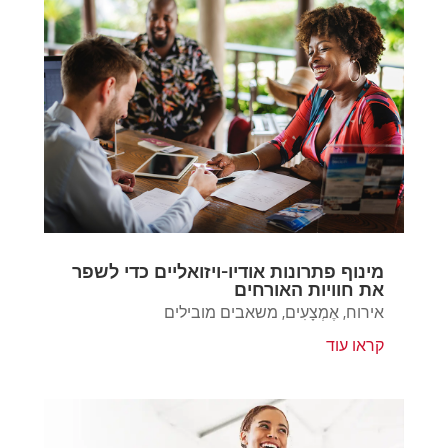
מינוף פתרונות אודיו-ויזואליים כדי לשפר
את חוויות האורחים
אירוח
,
אֶמְצָעִים
,
משאבים מובילים
קראו עוד