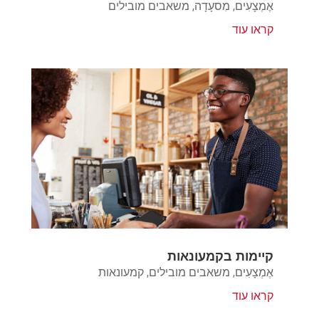
אֶמְצָעִים
,
מִסעָדָה
,
משאבים מובילים
קראו עוד
קיימות בקמעונאות
אֶמְצָעִים
,
משאבים מובילים
,
קמעונאות
קראו עוד