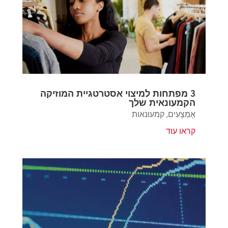
3 מפתחות למיצוי אסטרטגיית המוזיקה
הקמעונאית שלך
אֶמְצָעִים
,
קמעונאות
קראו עוד