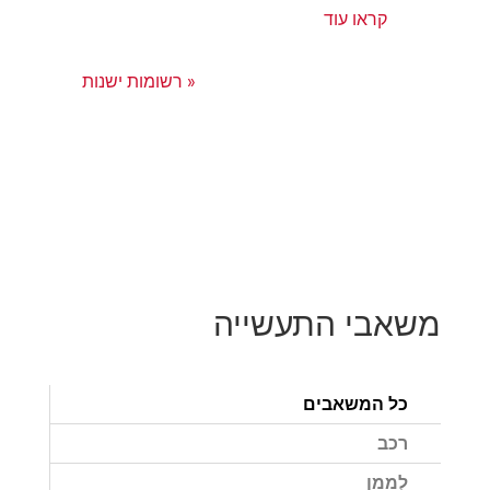
קראו עוד
« רשומות ישנות
משאבי התעשייה
כל המשאבים
רכב
לְמַמֵן