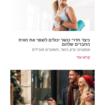
כיצד חדרי כושר יכולים לשפר את חווית
החברים שלהם
אֶמְצָעִים
,
זִכָּיוֹן
,
כושר
,
משאבים מובילים
קראו עוד