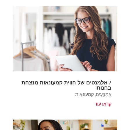
7 אלמנטים של חווית קמעונאות מנצחת
בחנות
אֶמְצָעִים
,
קמעונאות
קראו עוד