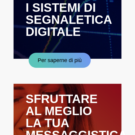
I SISTEMI DI
SEGNALETICA
DIGITALE
Per saperne di più
SFRUTTARE
AL MEGLIO
LA TUA