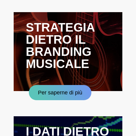
STRATEGIA
DIETRO IL
BRANDING
MUSICALE
Per saperne di più
I DATI DIETRO