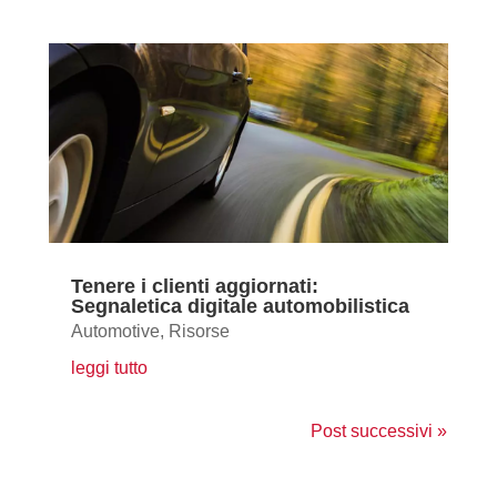
Tenere i clienti aggiornati:
Segnaletica digitale automobilistica
Automotive
,
Risorse
leggi tutto
Post successivi »