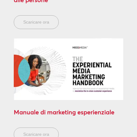
Scaricare ora
Manuale di marketing esperienziale
Scaricare ora