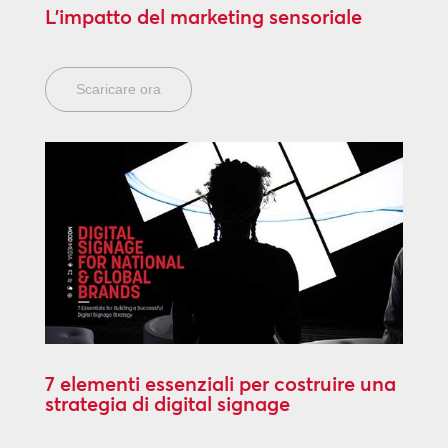
L’impatto del marketing sensoriale
Scaricare ora
7 elementi essenziali per costruire una
strategia di digital signage