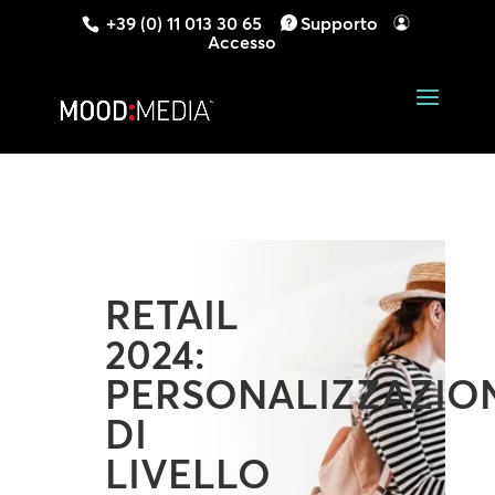
+39 (0) 11 013 30 65
Supporto
Accesso
RETAIL
2024:
PERSONALIZZAZIO
DI
LIVELLO