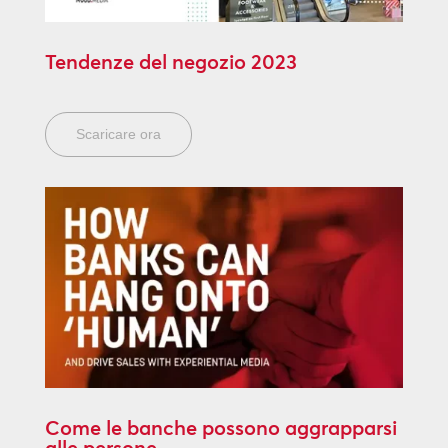
Tendenze del negozio 2023
Scaricare ora
Come le banche possono aggrapparsi
alle persone