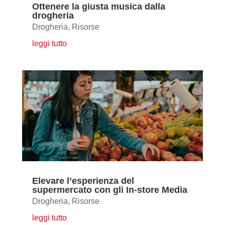
Ottenere la giusta musica dalla
drogheria
Drogheria
,
Risorse
leggi tutto
Elevare l’esperienza del
supermercato con gli In-store Media
Drogheria
,
Risorse
leggi tutto