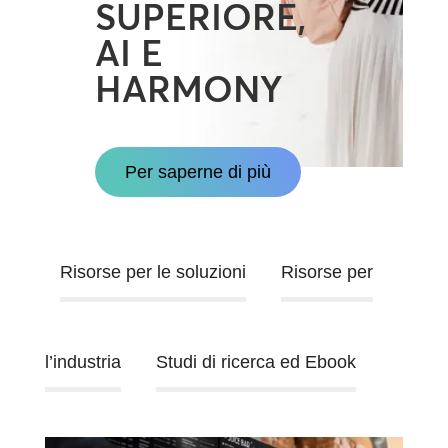
SUPERIORE,
AI E
HARMONY
Per saperne di più
Risorse per le soluzioni
Risorse per
l’industria
Studi di ricerca ed Ebook