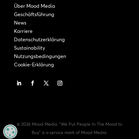
Über Mood Media
Geschäftsführung
News
Karriere
Datenschutzerklärung
Sustainability
Nutzungsbedingungen
Cookie-Erklärung
© 2026 Mood Media. "We Put People In The Mood to
MANAGE PRIVACY
Buy" is a service mark of Mood Media.