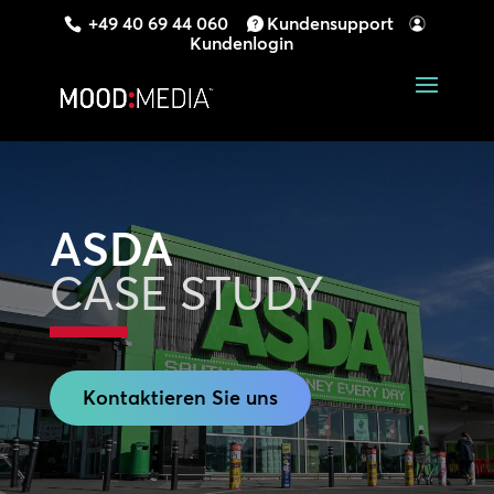
+49 40 69 44 060
Kundensupport
Kundenlogin
ASDA
CASE STUDY
Kontaktieren Sie uns