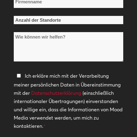
*
Anzahl
der
Wie
Standorte
können
*
wir
helfen?
Datenschutzerklärung
Ich erkläre mich mit der Verarbeitung
meiner persönlichen Daten in Übereinstimmung
*
mit der
Datenschutzerklärung
(einschließlich
internationaler Übertragungen) einverstanden
und willige ein, dass die Informationen von Mood
Media verwendet werden, um mich zu
kontaktieren.
*