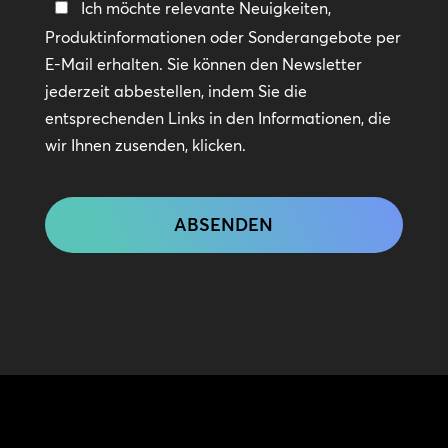
In
Ich möchte relevante Neuigkeiten,
Kontakt
Produktinformationen oder Sonderangebote per
bleiben
E-Mail erhalten. Sie können den Newsletter
jederzeit abbestellen, indem Sie die
entsprechenden Links in den Informationen, die
wir Ihnen zusenden, klicken.
CAPTCHA