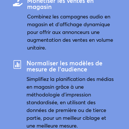
Monétiser les ventes en

magasin
Combinez les campagnes audio en
magasin et d’affichage dynamique
pour offrir aux annonceurs une
augmentation des ventes en volume
unitaire.
Normaliser les modèles de

mesure de l'audience
Simplifiez la planification des médias
en magasin grâce à une
méthodologie d’impression
standardisée, en utilisant des
données de première ou de tierce
partie, pour un meilleur ciblage et
une meilleure mesure.