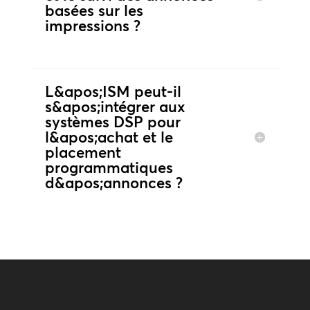
basées sur les
impressions ?
L&apos;ISM peut-il
s&apos;intégrer aux
systèmes DSP pour
l&apos;achat et le
placement
programmatiques
d&apos;annonces ?