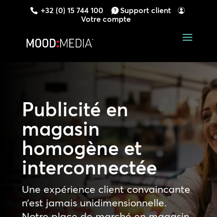
+32 (0) 15 744 100
Support client
Votre compte
Publicité en
magasin
homogène et
interconnectée
Une expérience client convaincante
n’est jamais unidimensionnelle.
Notre place de marché en magasin