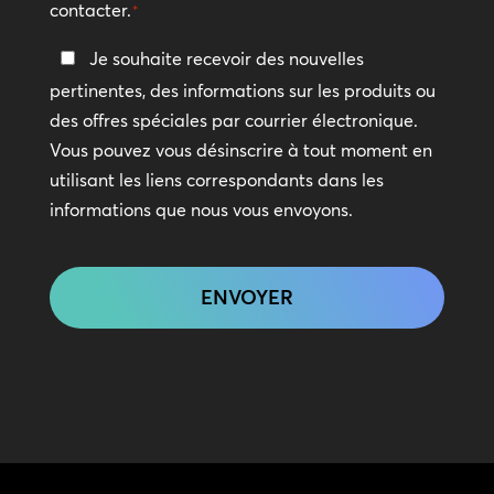
contacter.
*
Restez
Je souhaite recevoir des nouvelles
en
pertinentes, des informations sur les produits ou
contact
des offres spéciales par courrier électronique.
Vous pouvez vous désinscrire à tout moment en
utilisant les liens correspondants dans les
informations que nous vous envoyons.
CAPTCHA