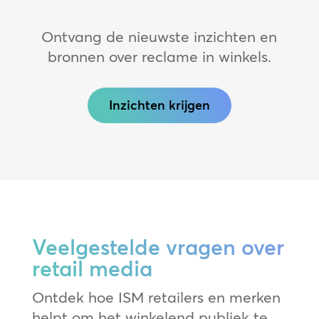
Ontvang de nieuwste inzichten en
bronnen over reclame in winkels.
Inzichten krijgen
Veelgestelde vragen over
retail media
Ontdek hoe ISM retailers en merken
helpt om het winkelend publiek te