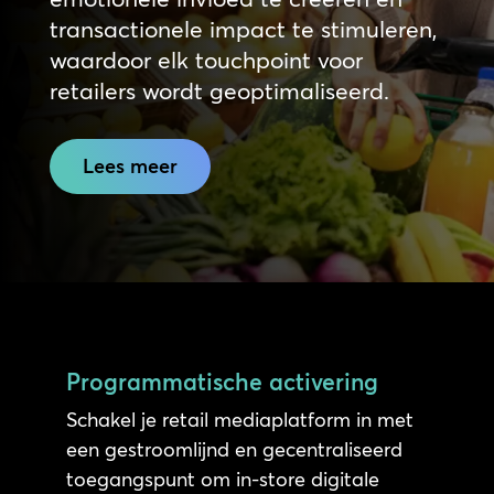
transactionele impact te stimuleren,
waardoor elk touchpoint voor
retailers wordt geoptimaliseerd.
Lees meer
Programmatische activering
Schakel je retail mediaplatform in met
een gestroomlijnd en gecentraliseerd
toegangspunt om in-store digitale