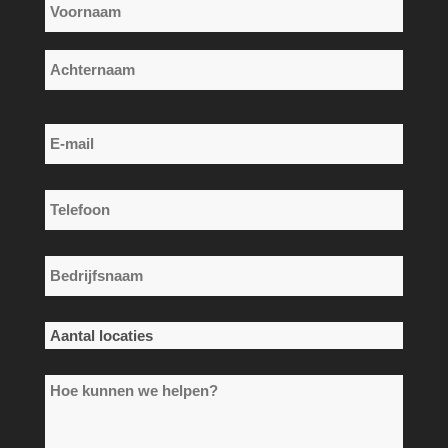
Naam
*
Voornaam
Achternaam
E-
mail
*
Telefoon
*
Bedrijfsnaam
*
Aantal
locaties
Hoe
*
kunnen
we