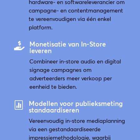
hardware- en softwareleverancier om
campagne- en contentmanagement
te vereenvoudigen via één enkel
platform.
Monetisatie van In-Store

leveren
Combineer in-store audio en digital
signage campagnes om
adverteerders meer verkoop per
eenheid te bieden.
Modellen voor publieksmeting

standaardiseren
Vereenvoudig in-store mediaplanning
via een gestandaardiseerde
impressiemethodologie, waarbij