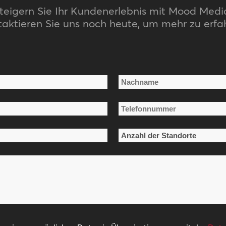
teigern Sie Ihr Kundenerlebnis mit Mood Medi
aktieren Sie uns noch heute, um mehr zu erfa
Nachname
Telefonnummer
*
Anzahl
der
Standorte
*