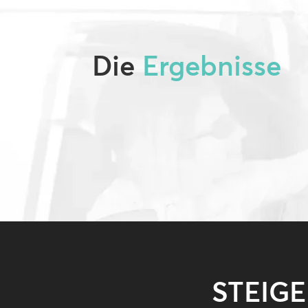
Die
Ergebnisse
STEIG