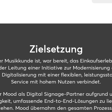
Zielsetzung
r Musikkunde ist, war bereit, das Einkaufserle
r Leitung einer Initiative zur Modernisierun
e Digitalisierung mit einer flexiblen, leistungss
Service mit hohem Nutzen verbindet.
für Mood als Digital Signage-Partner aufgrund
keit, umfassende End-to-End-Lösungen zu lie
 stehen. Mood übernahm den gesamten Prozess,