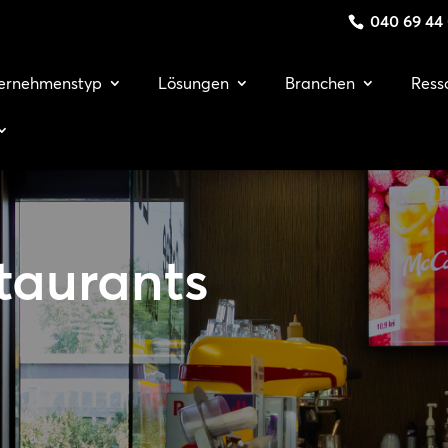
040 69 44
ernehmenstyp
Lösungen
Branchen
Ress
taurants