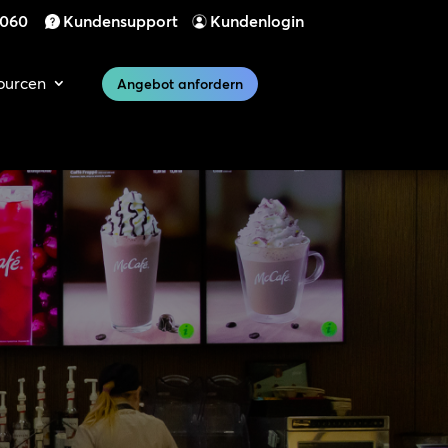
 060
Kundensupport
Kundenlogin
ourcen
Angebot anfordern