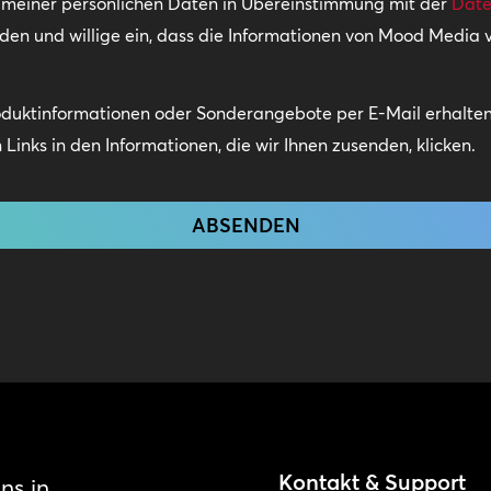
g meiner persönlichen Daten in Übereinstimmung mit der
Date
nden und willige ein, dass die Informationen von Mood Media
oduktinformationen oder Sonderangebote per E-Mail erhalten.
Links in den Informationen, die wir Ihnen zusenden, klicken.
Kontakt & Support
ns in