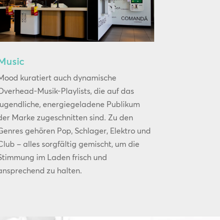
Music
Mood kuratiert auch dynamische
Overhead-Musik-Playlists, die auf das
jugendliche, energiegeladene Publikum
der Marke zugeschnitten sind. Zu den
Genres gehören Pop, Schlager, Elektro und
Club – alles sorgfältig gemischt, um die
Stimmung im Laden frisch und
ansprechend zu halten.