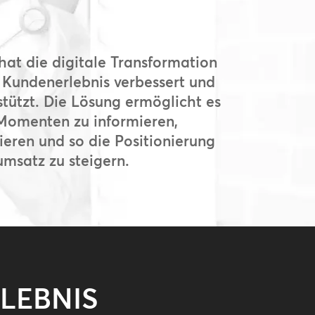
t die digitale Transformation
Kundenerlebnis verbessert und
stützt. Die Lösung ermöglicht es
 Momenten zu informieren,
rieren und so die Positionierung
msatz zu steigern.
LEBNIS