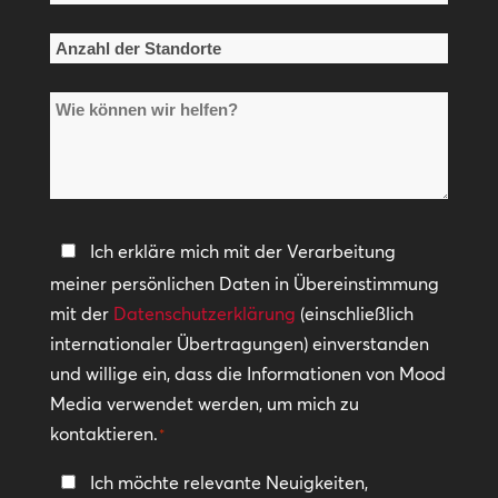
*
Anzahl
der
Wie
Standorte
können
*
wir
helfen?
Datenschutzerklärung
Ich erkläre mich mit der Verarbeitung
meiner persönlichen Daten in Übereinstimmung
*
mit der
Datenschutzerklärung
(einschließlich
internationaler Übertragungen) einverstanden
und willige ein, dass die Informationen von Mood
Media verwendet werden, um mich zu
kontaktieren.
*
In
Ich möchte relevante Neuigkeiten,