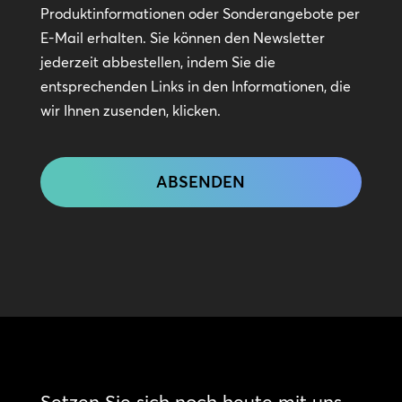
Kontakt
Produktinformationen oder Sonderangebote per
bleiben
E-Mail erhalten. Sie können den Newsletter
jederzeit abbestellen, indem Sie die
entsprechenden Links in den Informationen, die
wir Ihnen zusenden, klicken.
CAPTCHA
Setzen Sie sich noch heute mit uns