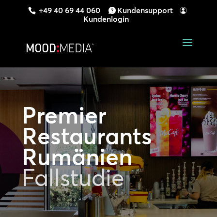
+49 40 69 44 060
Kundensupport
Kundenlogin
Premier
Restaurants
Rumänien
Fallstudie