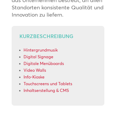
das Unternehmen bestrebt, an allen
Standorten konsistente Qualität und
Innovation zu liefern.
KURZBESCHREIBUNG
Hintergrundmusik
Digital Signage
Digitale Menüboards
Video Walls
Info-Kioske
Touchscreens und Tablets
Inhaltserstellung & CMS