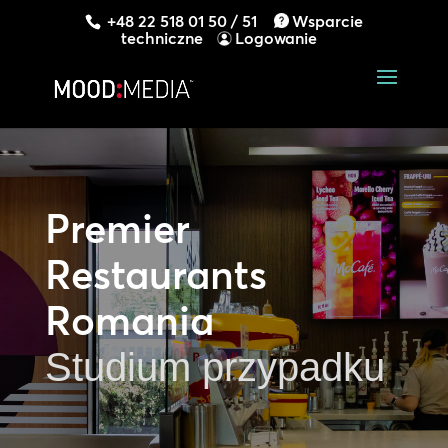
+48 22 518 01 50 / 51
Wsparcie
techniczne
Logowanie
Premier
Restaurants
Romania
Studium przypadku