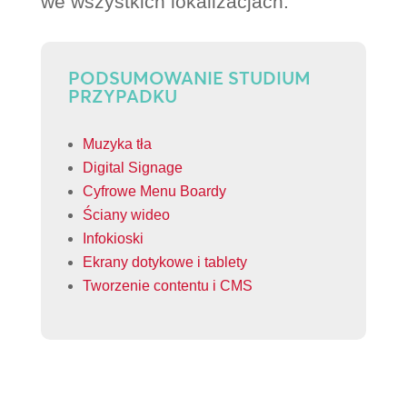
we wszystkich lokalizacjach.
PODSUMOWANIE STUDIUM
PRZYPADKU
Muzyka tła
Digital Signage
Cyfrowe Menu Boardy
Ściany wideo
Infokioski
Ekrany dotykowe i tablety
Tworzenie contentu i CMS