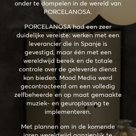
onder te dompelen in de wereld van
PORCELANOSA.
PORCELANOSA had een zeer
duidelijke vereiste: werken met een
leverancier die in Spanje is
gevestigd, maar één met een
wereldwijd bereik en de totale
controle over de geleverde dienst
kon bieden. Mood Media werd
gecontracteerd om een volledig
zelfbeheerde en op maat gemaakte
muziek- en geuroplossing te
implementeren.
Met plannen om in de komende
jaren wereldwijd aanzienlijk te