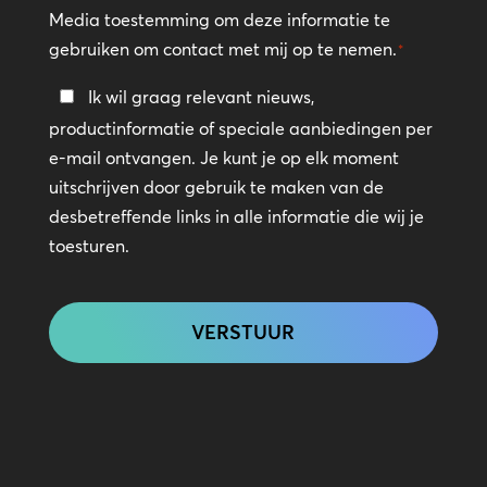
Media toestemming om deze informatie te
gebruiken om contact met mij op te nemen.
*
Blijf
Ik wil graag relevant nieuws,
in
productinformatie of speciale aanbiedingen per
contact
e-mail ontvangen. Je kunt je op elk moment
uitschrijven door gebruik te maken van de
desbetreffende links in alle informatie die wij je
toesturen.
CAPTCHA