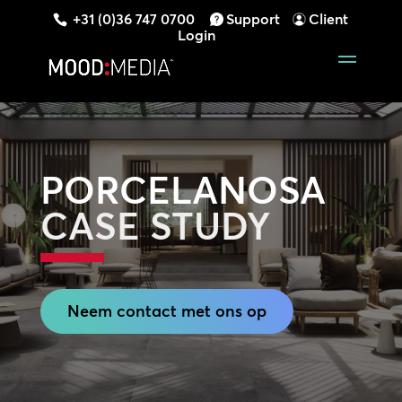
+31 (0)36 747 0700
Support
Client
Login
PORCELANOSA
CASE STUDY
Neem contact met ons op