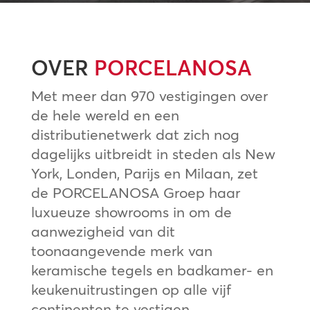
OVER
PORCELANOSA
Met meer dan 970 vestigingen over
de hele wereld en een
distributienetwerk dat zich nog
dagelijks uitbreidt in steden als New
York, Londen, Parijs en Milaan, zet
de PORCELANOSA Groep haar
luxueuze showrooms in om de
aanwezigheid van dit
toonaangevende merk van
keramische tegels en badkamer- en
keukenuitrustingen op alle vijf
continenten te vestigen.