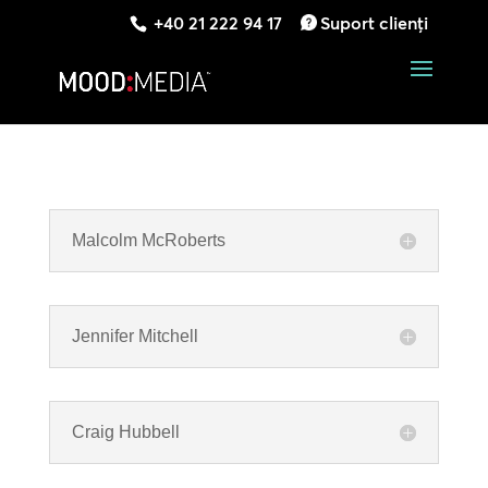
+40 21 222 94 17
Suport clienți
Malcolm McRoberts
Jennifer Mitchell
Craig Hubbell