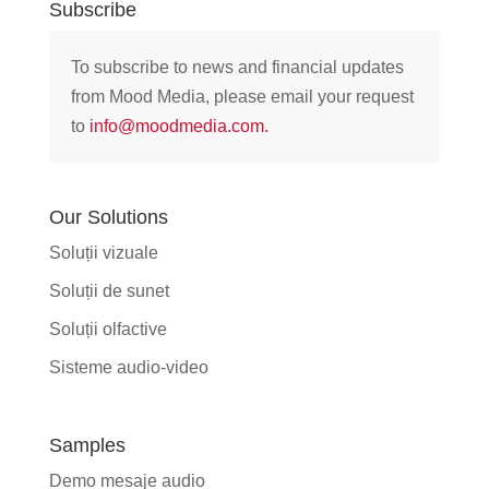
Subscribe
To subscribe to news and financial updates
from Mood Media, please email your request
to
info@moodmedia.com
.
Our Solutions
Soluții vizuale
Soluții de sunet
Soluții olfactive
Sisteme audio-video
Samples
Demo mesaje audio