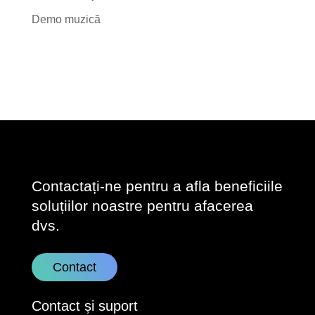
Demo muzică
Contactați-ne pentru a afla beneficiile
soluțiilor noastre pentru afacerea
dvs.
Contact
Contact și suport