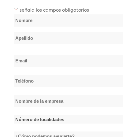
"
" señala los campos obligatorios
*
Nombre
*
Nombre
Apellido
Email
*
Teléfono
*
Nombre
de
la
Número
empresa
de
*
¿Cómo
localidades