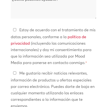
podemos
*
ayudarte?
Política
Estoy de acuerdo con el tratamiento de mis
de
datos personales, conforme a la
política de
privacidad
privacidad
(incluyendo las comunicaciones
internacionales) y doy mi consentimiento para
*
que la información sea utilizada por Mood
Media para ponerse en contacto conmigo.
*
Manténte
Me gustaría recibir noticias relevantes,
en
información de productos u ofertas especiales
contacto
por correo electrónico. Puedes darte de baja en
cualquier momento utilizando los enlaces
correspondientes a la información que te
enviemos.