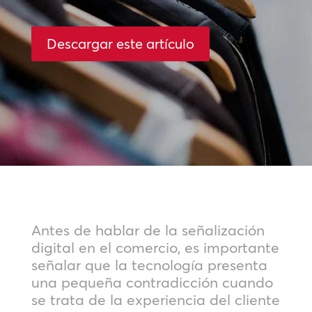
Descargar este artículo
Antes de hablar de la señalización
digital en el comercio, es importante
señalar que la tecnología presenta
una pequeña contradicción cuando
se trata de la experiencia del cliente