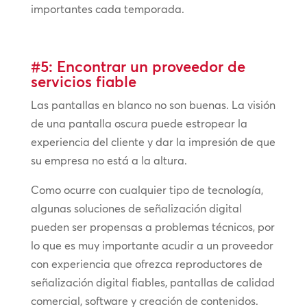
importantes cada temporada.
#5: Encontrar un proveedor de
servicios fiable
Las pantallas en blanco no son buenas. La visión
de una pantalla oscura puede estropear la
experiencia del cliente y dar la impresión de que
su empresa no está a la altura.
Como ocurre con cualquier tipo de tecnología,
algunas soluciones de señalización digital
pueden ser propensas a problemas técnicos, por
lo que es muy importante acudir a un proveedor
con experiencia que ofrezca reproductores de
señalización digital fiables, pantallas de calidad
comercial, software y creación de contenidos.