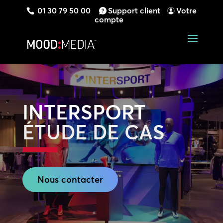
01 30 79 50 00
Support client
Votre
compte
INTERSPORT
ÉTUDE DE CAS
Nous contacter