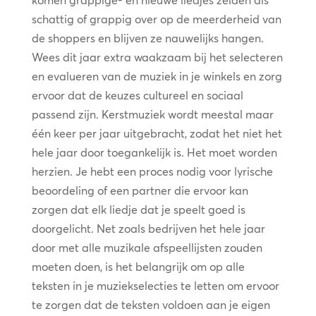
komen grappige- en nieuwe liedjes zelden als
schattig of grappig over op de meerderheid van
de shoppers en blijven ze nauwelijks hangen.
Wees dit jaar extra waakzaam bij het selecteren
en evalueren van de muziek in je winkels en zorg
ervoor dat de keuzes cultureel en sociaal
passend zijn. Kerstmuziek wordt meestal maar
één keer per jaar uitgebracht, zodat het niet het
hele jaar door toegankelijk is. Het moet worden
herzien. Je hebt een proces nodig voor lyrische
beoordeling of een partner die ervoor kan
zorgen dat elk liedje dat je speelt goed is
doorgelicht. Net zoals bedrijven het hele jaar
door met alle muzikale afspeellijsten zouden
moeten doen, is het belangrijk om op alle
teksten in je muziekselecties te letten om ervoor
te zorgen dat de teksten voldoen aan je eigen