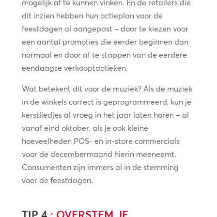
mogelijk af te kunnen vinken. En de retailers die
dit inzien hebben hun actieplan voor de
feestdagen al aangepast – door te kiezen voor
een aantal promoties die eerder beginnen dan
normaal en door af te stappen van de eerdere
eendaagse verkooptactieken.
Wat betekent dit voor de muziek? Als de muziek
in de winkels correct is geprogrammeerd, kun je
kerstliedjes al vroeg in het jaar laten horen – al
vanaf eind oktober, als je ook kleine
hoeveelheden POS- en in-store commercials
voor de decembermaand hierin meeneemt.
Consumenten zijn immers al in de stemming
voor de feestdagen.
TIP 4
: OVERSTEM JE