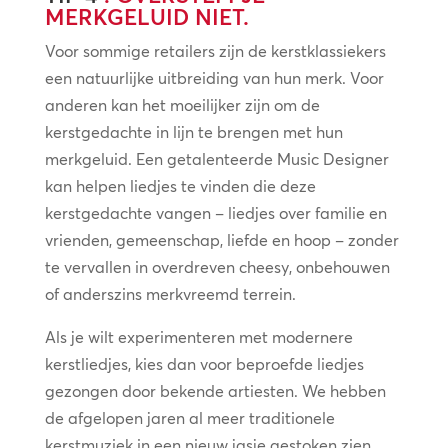
MERKGELUID NIET.
Voor sommige retailers zijn de kerstklassiekers
een natuurlijke uitbreiding van hun merk. Voor
anderen kan het moeilijker zijn om de
kerstgedachte in lijn te brengen met hun
merkgeluid. Een getalenteerde Music Designer
kan helpen liedjes te vinden die deze
kerstgedachte vangen – liedjes over familie en
vrienden, gemeenschap, liefde en hoop – zonder
te vervallen in overdreven cheesy, onbehouwen
of anderszins merkvreemd terrein.
Als je wilt experimenteren met modernere
kerstliedjes, kies dan voor beproefde liedjes
gezongen door bekende artiesten. We hebben
de afgelopen jaren al meer traditionele
kerstmuziek in een nieuw jasje gestoken zien