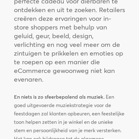
perfecte cadeau voor dierbaren te
ontdekken en uit te zoeken. Retailers
creëren deze ervaringen voor in-
store shoppers met behulp van
geluid, geur, beeld, design,
verlichting en nog veel meer om de
zintuigen te prikkelen en emoties op
te roepen op een manier die
eCommerce gewoonweg niet kan
evenaren.
En niets is zo sfeerbepalend als muziek.
Een
goed uitgevoerde muziekstrategie voor de
feestdagen zal klanten opbeuren, een feestelijke
toon helpen zetten in je winkel en de unieke
stem en persoonlijkheid van je merk versterken.
Het kan ook bijdragen tot de algemene