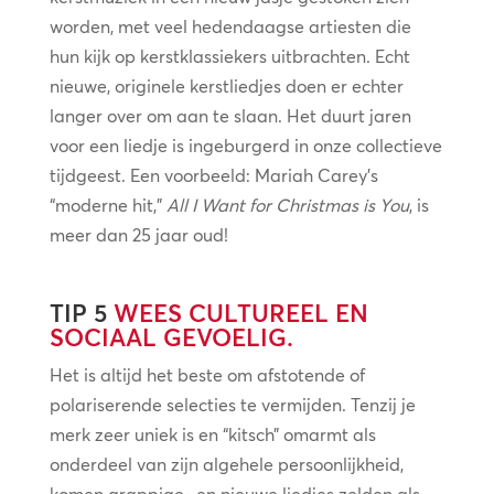
worden, met veel hedendaagse artiesten die
hun kijk op kerstklassiekers uitbrachten. Echt
nieuwe, originele kerstliedjes doen er echter
langer over om aan te slaan. Het duurt jaren
voor een liedje is ingeburgerd in onze collectieve
tijdgeest. Een voorbeeld: Mariah Carey’s
“moderne hit,”
All I Want for Christmas is You
, is
meer dan 25 jaar oud!
TIP 5
WEES CULTUREEL EN
SOCIAAL GEVOELIG.
Het is altijd het beste om afstotende of
polariserende selecties te vermijden. Tenzij je
merk zeer uniek is en “kitsch” omarmt als
onderdeel van zijn algehele persoonlijkheid,