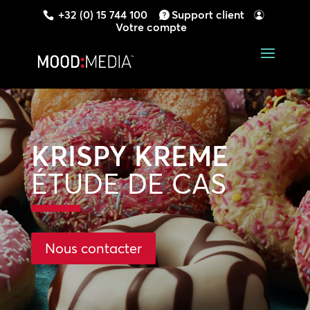
+32 (0) 15 744 100
Support client
Votre compte
KRISPY KREME
ÉTUDE DE CAS
Nous contacter