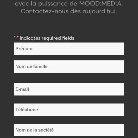
avec la puissance de MOOD
:
MEDIA
.
Contactez-nous dès aujourd’hui.
"
" indicates required fields
*
Nom
*
Prénom
Nom
E-
de
mail
famille
*
Téléphone
*
Nom
de