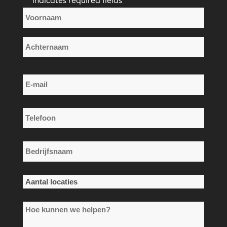
*
Naam
*
Voornaam
Achternaam
E-
mail
*
Telefoon
*
Bedrijfsnaam
*
Aantal
locaties
Hoe
*
kunnen