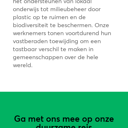
het ondersteunen van lokaal
onderwijs tot milieubeheer door
plastic op te ruimen en de
biodiversiteit te beschermen. Onze
werknemers tonen voortdurend hun
vastberaden toewijding om een
tastbaar verschil te maken in
gemeenschappen over de hele
wereld.
Ga met ons mee op onze
duurzame reis