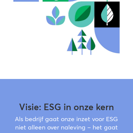
Visie: ESG in onze kern
Als bedrijf gaat onze inzet voor ESG
niet alleen over naleving – het gaat