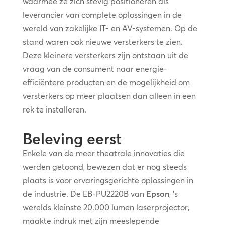
waarmee ze zich stevig positioneren als
leverancier van complete oplossingen in de
wereld van zakelijke IT- en AV-systemen. Op de
stand waren ook nieuwe versterkers te zien.
Deze kleinere versterkers zijn ontstaan uit de
vraag van de consument naar energie-
efficiëntere producten en de mogelijkheid om
versterkers op meer plaatsen dan alleen in een
rek te installeren.
Beleving eerst
Enkele van de meer theatrale innovaties die
werden getoond, bewezen dat er nog steeds
plaats is voor ervaringsgerichte oplossingen in
de industrie. De EB-PU2220B van
Epson
, ’s
werelds kleinste 20.000 lumen laserprojector,
maakte indruk met zijn meeslepende