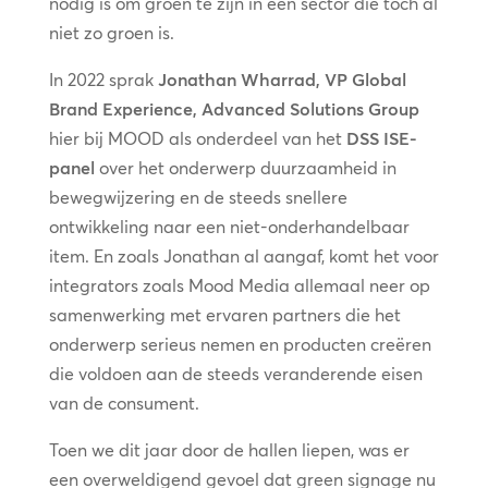
nodig is om groen te zijn in een sector die toch al
niet zo groen is.
In 2022 sprak
Jonathan Wharrad, VP Global
Brand Experience, Advanced Solutions Group
hier bij MOOD als onderdeel van het
DSS ISE-
panel
over het onderwerp duurzaamheid in
bewegwijzering en de steeds snellere
ontwikkeling naar een niet-onderhandelbaar
item. En zoals Jonathan al aangaf, komt het voor
integrators zoals Mood Media allemaal neer op
samenwerking met ervaren partners die het
onderwerp serieus nemen en producten creëren
die voldoen aan de steeds veranderende eisen
van de consument.
Toen we dit jaar door de hallen liepen, was er
een overweldigend gevoel dat green signage nu