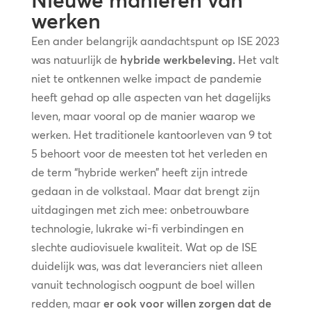
Nieuwe manieren van
werken
Een ander belangrijk aandachtspunt op ISE 2023
was natuurlijk de
hybride werkbeleving.
Het valt
niet te ontkennen welke impact de pandemie
heeft gehad op alle aspecten van het dagelijks
leven, maar vooral op de manier waarop we
werken. Het traditionele kantoorleven van 9 tot
5 behoort voor de meesten tot het verleden en
de term “hybride werken” heeft zijn intrede
gedaan in de volkstaal. Maar dat brengt zijn
uitdagingen met zich mee: onbetrouwbare
technologie, lukrake wi-fi verbindingen en
slechte audiovisuele kwaliteit. Wat op de ISE
duidelijk was, was dat leveranciers niet alleen
vanuit technologisch oogpunt de boel willen
redden, maar
er ook voor willen zorgen dat de