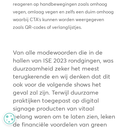
reageren op handbewegingen zoals omhoog
vegen, omlaag vegen en zelfs een duim omhoog
waarbij CTA’s kunnen worden weergegeven
zoals QR-codes of verlanglijstjes.
Van alle modewoorden die in de
hallen van ISE 2023 rondgingen, was
duurzaamheid zeker het meest
terugkerende en wij denken dat dit
ook voor de volgende shows het
geval zal zijn. Terwijl duurzame
praktijken toegepast op digital
signage producten van vitaal
belang waren om te laten zien, leken
MANAGE PRIVACY
de financiële voordelen van green