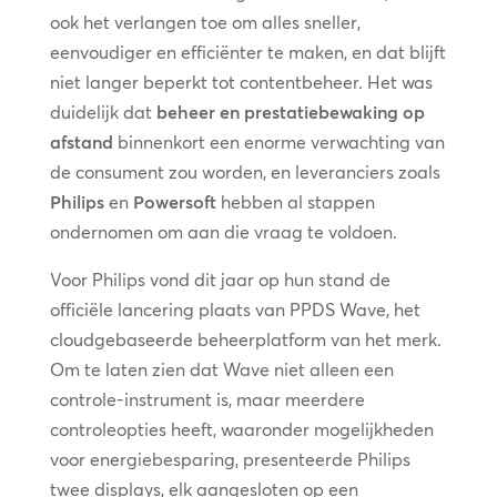
ook het verlangen toe om alles sneller,
eenvoudiger en efficiënter te maken, en dat blijft
niet langer beperkt tot contentbeheer. Het was
duidelijk dat
beheer en prestatiebewaking op
afstand
binnenkort een enorme verwachting van
de consument zou worden, en leveranciers zoals
Philips
en
Powersoft
hebben al stappen
ondernomen om aan die vraag te voldoen.
Voor Philips vond dit jaar op hun stand de
officiële lancering plaats van PPDS Wave, het
cloudgebaseerde beheerplatform van het merk.
Om te laten zien dat Wave niet alleen een
controle-instrument is, maar meerdere
controleopties heeft, waaronder mogelijkheden
voor energiebesparing, presenteerde Philips
twee displays, elk aangesloten op een