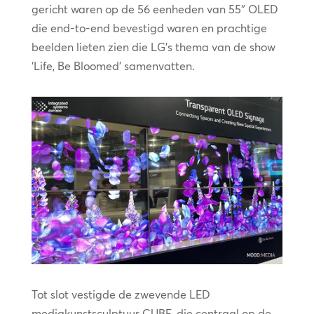
gericht waren op de 56 eenheden van 55″ OLED
die end-to-end bevestigd waren en prachtige
beelden lieten zien die LG’s thema van de show
‘Life, Be Bloomed’ samenvatten.
Tot slot vestigde de zwevende LED
mediakunstsculptuur CUBE, die centraal op de