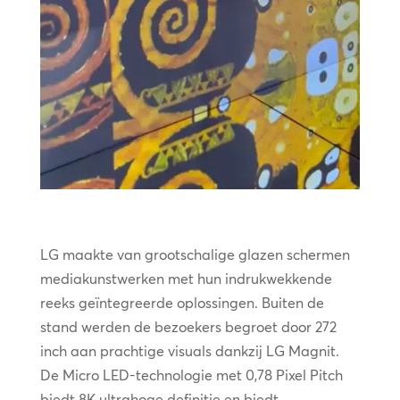
LG maakte van grootschalige glazen schermen
mediakunstwerken met hun indrukwekkende
reeks geïntegreerde oplossingen. Buiten de
stand werden de bezoekers begroet door 272
inch aan prachtige visuals dankzij LG Magnit.
De Micro LED-technologie met 0,78 Pixel Pitch
biedt 8K ultrahoge definitie en biedt