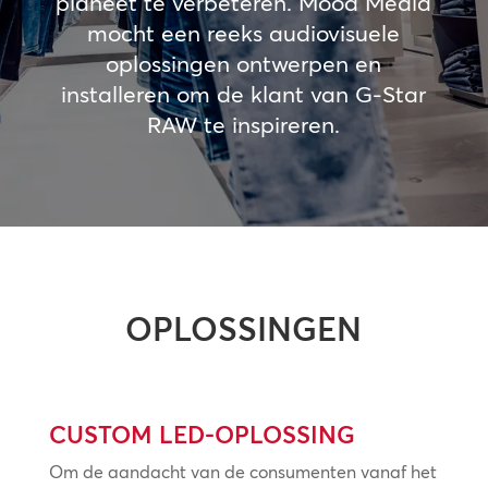
planeet te verbeteren. Mood Media
mocht een reeks audiovisuele
oplossingen ontwerpen en
installeren om de klant van G-Star
RAW te inspireren.
OPLOSSINGEN
CUSTOM LED-OPLOSSING
Om de aandacht van de consumenten vanaf het