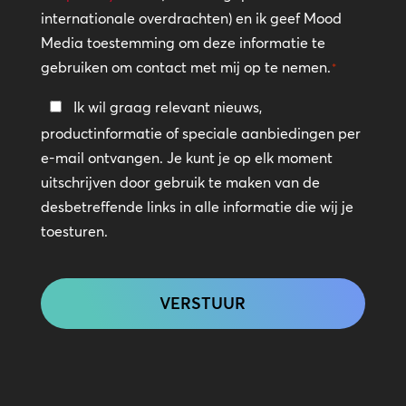
internationale overdrachten) en ik geef Mood
Media toestemming om deze informatie te
gebruiken om contact met mij op te nemen.
*
Blijf
Ik wil graag relevant nieuws,
in
productinformatie of speciale aanbiedingen per
contact
e-mail ontvangen. Je kunt je op elk moment
uitschrijven door gebruik te maken van de
desbetreffende links in alle informatie die wij je
toesturen.
CAPTCHA