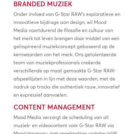
BRANDED MUZIEK
Onder invloed van G-Star RAW’s exploratieve en
innovatieve bijdrage aan design, wil Mood
Media voortdurend de filosofie en cultuur van
het merk tot leven brengen door middel van een
geïnspireerd muziekconcept gebaseerd op de
kernwaarden van het merk. Ons getalenteerde
team van muziekprofessionals creëerde
verschillende op maat gemaakte G-Star RAW-
afspeellijsten in lijn met deze waarden, met de
nadruk op tracks die authentiek rauw, innovatief
en expressief aanvoelen.
CONTENT MANAGEMENT
Mood Media verzorgt de scheduling van all
muziek- en videocontent voor G-Star RAW via
Mood Harmony, met regelmatige updates blijft