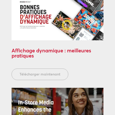
Affichage dynamique : meilleures
pratiques
Télécharger maintenant