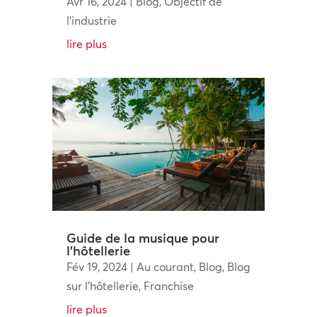
Avr 16, 2024
|
Blog
,
Objectif de
l'industrie
lire plus
Guide de la musique pour
l’hôtellerie
Fév 19, 2024
|
Au courant
,
Blog
,
Blog
sur l'hôtellerie
,
Franchise
lire plus