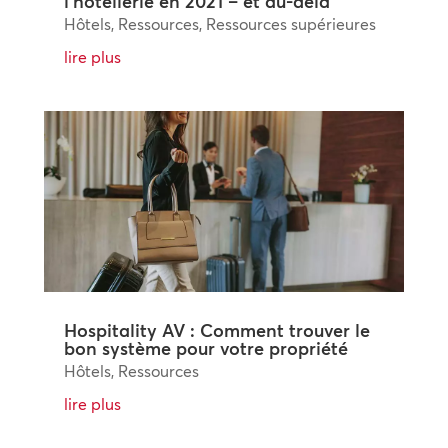
l’hôtellerie en 2021 – et au-delà
Hôtels
,
Ressources
,
Ressources supérieures
lire plus
Hospitality AV : Comment trouver le
bon système pour votre propriété
Hôtels
,
Ressources
lire plus