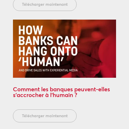
Télécharger maintenant
Comment les banques peuvent-elles
s’accrocher à l’humain ?
Télécharger maintenant