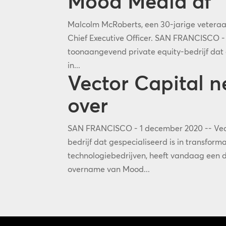
Mood Media af
Malcolm McRoberts, een 30-jarige veteraan
Chief Executive Officer. SAN FRANCISCO - 7
toonaangevend private equity-bedrijf dat g
in...
Vector Capital 
over
SAN FRANCISCO - 1 december 2020 -- Vect
bedrijf dat gespecialiseerd is in transform
technologiebedrijven, heeft vandaag een 
overname van Mood...